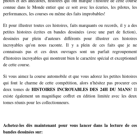
photos et des anecdotes, histoires qui ont marqué l'histoire de cette course
connue dans le Monde entier que ce soit avec les écuries, les pilotes, les
performances, les courses ou même des faits improbables!
Et pour illustrer toutes ces histoires, faits marquants ou records, il y a des
petites histoires écrites en bandes dessinées (avec une part de fiction),
dessinées par plein d'auteurs différents pour illustrer ces histoires
incroyables qu'on nous raconte. Il y a plein de ces faits que je ne
connaissais pas et ces deux ouvrages sont un parfait regroupement
d'histoires incroyables qui montrent bien le caractère spécial et exceptionnel
de cette course.
Si vous aimez la course automobile et que vous adorez les petites histoires
qui font le charme de cette compétition, alors n'hésitez pas procurer ces
HISTOIRES INCROYABLES DES 24H DU MANS
deux tomes de
! Il
existe également un magnifique coffret en édition limitée avec les deux
tomes réunis pour les collectionneurs.
Achetez-les dès maintenant pour vous lancer dans la lecture de ces
bandes dessinées sur: