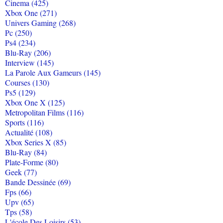
Cinema (425)
Xbox One (271)
Univers Gaming (268)
Pc (250)
Ps4 (234)
Blu-Ray (206)
Interview (145)
La Parole Aux Gameurs (145)
Courses (130)
Ps5 (129)
Xbox One X (125)
Metropolitan Films (116)
Sports (116)
Actualité (108)
Xbox Series X (85)
Blu-Ray (84)
Plate-Forme (80)
Geek (77)
Bande Dessinée (69)
Fps (66)
Upv (65)
Tps (58)
L'école Des Loisirs (53)