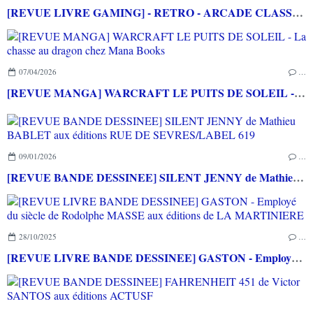
[REVUE LIVRE GAMING] - RETRO - ARCADE CLASSICS - La grande histoire des bornes de jeux vidéo aux éditions CASA
07/04/2026
…
[REVUE MANGA] WARCRAFT LE PUITS DE SOLEIL - La chasse au dragon chez Mana Books
09/01/2026
…
[REVUE BANDE DESSINEE] SILENT JENNY de Mathieu BABLET aux éditions RUE DE SEVRES/LABEL 619
28/10/2025
…
[REVUE LIVRE BANDE DESSINEE] GASTON - Employé du siècle de Rodolphe MASSE aux éditions de LA MARTINIERE