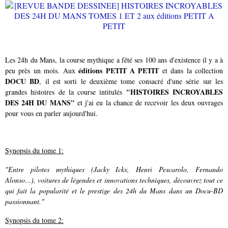
Les 24h du Mans, la course mythique a fêté ses 100 ans d'existence il y a à
éditions PETIT A PETIT
peu près un mois. Aux
et dans la collection
DOCU BD
, il est sorti le deuxième tome consacré d'une série sur les
"HISTOIRES INCROYABLES
grandes histoires de la course intitulés
DES 24H DU MANS"
et j'ai eu la chance de recevoir les deux ouvrages
pour vous en parler aujourd'hui.
Synopsis du tome 1:
"Entre pilotes mythiques (Jacky Ickx, Henri Pescarolo, Fernando
Alonso…), voitures de légendes et innovations techniques, découvrez tout ce
qui fait la popularité et le prestige des 24h du Mans dans un Docu-BD
passionnant."
Synopsis du tome 2: