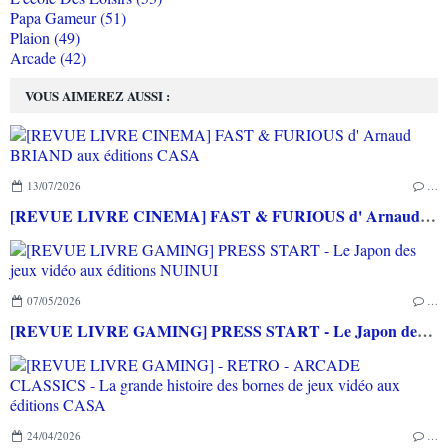
Papa Gameur (51)
Plaion (49)
Arcade (42)
VOUS AIMEREZ AUSSI :
13/07/2026
…
[REVUE LIVRE CINEMA] FAST & FURIOUS d' Arnaud BRIAND aux éditions CASA
07/05/2026
…
[REVUE LIVRE GAMING] PRESS START - Le Japon des jeux vidéo aux éditions NUINUI
24/04/2026
…