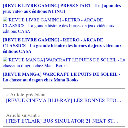
[REVUE LIVRE GAMING] PRESS START - Le Japon des
jeux vidéo aux éditions NUINUI
[REVUE LIVRE GAMING] - RETRO - ARCADE
CLASSICS - La grande histoire des bornes de jeux vidéo aux
éditions CASA
[REVUE MANGA] WARCRAFT LE PUITS DE SOLEIL -
La chasse au dragon chez Mana Books
[REVUE CINEMA BLU-RAY] LES BONNES ETOILES
[TEST ECLAIR] BUS SIMULATOR 21 NEXT STOP XBOX SERIES X : Vous allez vous découvrir une nouvelle vocation avec ce simulateur