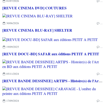
01/07/2026
…
[REVUE CINEMA DVD] COUTURES
30/06/2026
…
[REVUE CINEMA BLU-RAY] SHELTER
19/09/2025
…
[REVUE DOCU-BD] SAFAR aux éditions PETIT A PETIT
05/11/2024
…
[REVUE BANDE DESSINEE] ARTIPS - Histoire(s) de l'Art en BD aux éditions PETIT A PETIT
17/09/2024
…