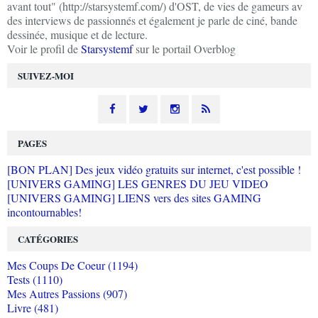
avant tout" (http://starsystemf.com/) d'OST, de vies de gameurs av
des interviews de passionnés et également je parle de ciné, bande
dessinée, musique et de lecture.
Voir le profil de
Starsystemf
sur le portail Overblog
SUIVEZ-MOI
PAGES
[BON PLAN] Des jeux vidéo gratuits sur internet, c'est possible !
[UNIVERS GAMING] LES GENRES DU JEU VIDEO
[UNIVERS GAMING] LIENS vers des sites GAMING
incontournables!
CATÉGORIES
Mes Coups De Coeur (1194)
Tests (1110)
Mes Autres Passions (907)
Livre (481)