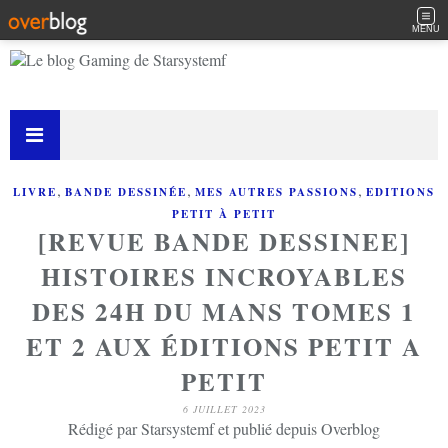
MENU
,
,
,
LIVRE
BANDE DESSINÉE
MES AUTRES PASSIONS
EDITIONS
PETIT À PETIT
[REVUE BANDE DESSINEE]
HISTOIRES INCROYABLES
DES 24H DU MANS TOMES 1
ET 2 AUX ÉDITIONS PETIT A
PETIT
6 JUILLET 2023
Rédigé par Starsystemf et publié depuis Overblog