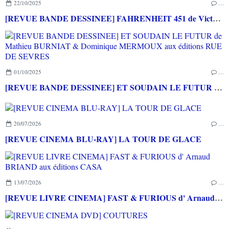
22/10/2025
…
[REVUE BANDE DESSINEE] FAHRENHEIT 451 de Victor SANTOS aux éditions ACTUSF
01/10/2025
…
[REVUE BANDE DESSINEE] ET SOUDAIN LE FUTUR de Mathieu BURNIAT & Dominique MERMOUX aux éditions RUE DE SEVRES
20/07/2026
…
[REVUE CINEMA BLU-RAY] LA TOUR DE GLACE
13/07/2026
…
[REVUE LIVRE CINEMA] FAST & FURIOUS d' Arnaud BRIAND aux éditions CASA