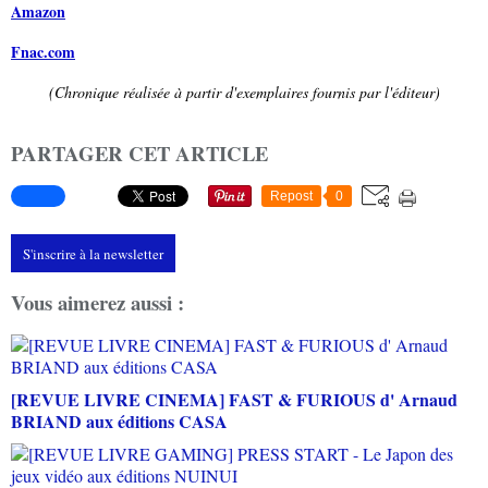
Amazon
Fnac.com
(Chronique réalisée à partir d'exemplaires fournis par l'éditeur)
PARTAGER CET ARTICLE
Repost
0
S'inscrire à la newsletter
Vous aimerez aussi :
[REVUE LIVRE CINEMA] FAST & FURIOUS d' Arnaud
BRIAND aux éditions CASA