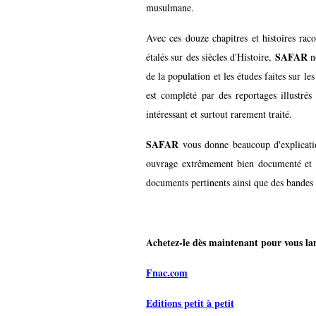
musulmane.
Avec ces douze chapitres et histoires rac
SAFAR
étalés sur des siècles d'Histoire,
n
de la population et les études faites sur 
est complété par des reportages illustrés
intéressant et surtout rarement traité.
SAFAR
vous donne beaucoup d'explicatio
ouvrage extrêmement bien documenté et ali
documents pertinents ainsi que des bandes 
Achetez-le dès maintenant pour vous lanc
Fnac.com
Editions petit à petit