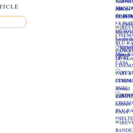
TICLE