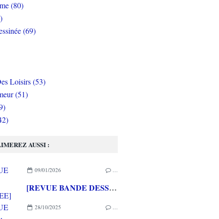
rme (80)
)
ssinée (69)
es Loisirs (53)
eur (51)
9)
42)
IMEREZ AUSSI :
09/01/2026
…
[REVUE BANDE DESSINEE] SILENT JENNY de Mathieu BABLET aux éditions RUE DE SEVRES/LABEL 619
28/10/2025
…