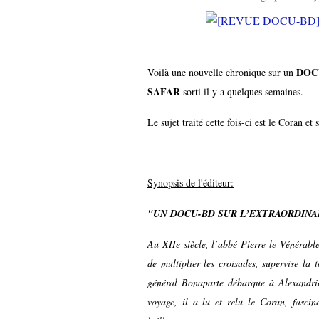
DOC
Voilà une nouvelle chronique sur un
SAFAR
sorti il y a quelques semaines.
Le sujet traité cette fois-ci est le Coran e
Synopsis de l'éditeur:
"UN DOCU-BD SUR L’EXTRAORDINA
Au XIIe siècle, l’abbé Pierre le Vénérable
de multiplier les croisades, supervise la
général Bonaparte débarque à Alexandri
voyage, il a lu et relu le Coran, fasci