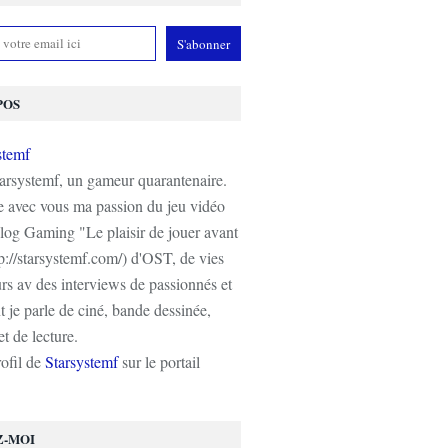
POS
tarsystemf, un gameur quarantenaire.
e avec vous ma passion du jeu vidéo
log Gaming "Le plaisir de jouer avant
tp://starsystemf.com/) d'OST, de vies
s av des interviews de passionnés et
 je parle de ciné, bande dessinée,
t de lecture.
rofil de
Starsystemf
sur le portail
Z-MOI