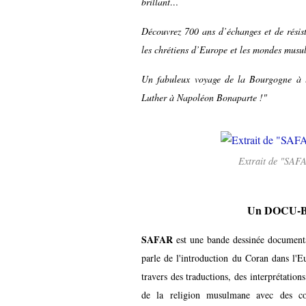
brillant…
Découvrez 700 ans d’échanges et de résist
les chrétiens d’Europe et les mondes mus
Un fabuleux voyage de la Bourgogne à l
Luther à Napoléon Bonaparte !"
Extrait de "SAF
Un DOCU-BD
SAFAR
est une bande dessinée documentai
parle de l'introduction du Coran dans l'Eu
travers des traductions, des interprétatio
de la religion musulmane avec des conf