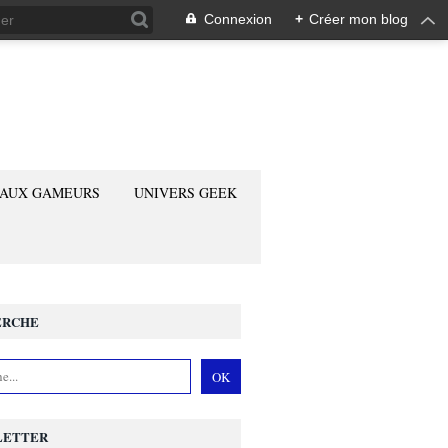
Connexion
+
Créer mon blog
 AUX GAMEURS
UNIVERS GEEK
ERCHE
LETTER