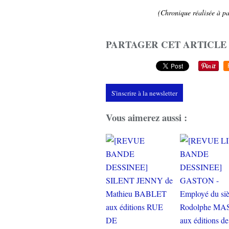
(Chronique réalisée à par
PARTAGER CET ARTICLE
S'inscrire à la newsletter
Vous aimerez aussi :