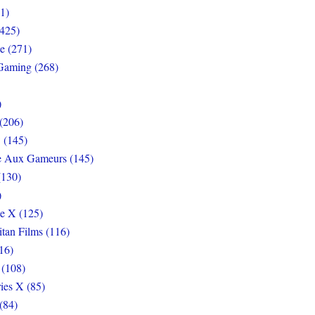
1)
425)
e (271)
Gaming (268)
)
(206)
 (145)
e Aux Gameurs (145)
(130)
)
e X (125)
itan Films (116)
16)
 (108)
ies X (85)
(84)