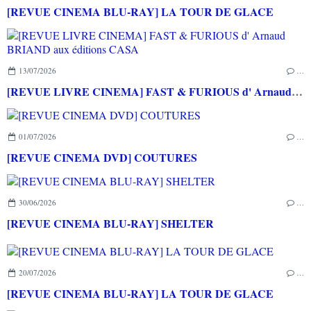
[REVUE CINEMA BLU-RAY] LA TOUR DE GLACE
13/07/2026
…
[REVUE LIVRE CINEMA] FAST & FURIOUS d' Arnaud BRIAND aux éditions CASA
01/07/2026
…
[REVUE CINEMA DVD] COUTURES
30/06/2026
…
[REVUE CINEMA BLU-RAY] SHELTER
20/07/2026
…
[REVUE CINEMA BLU-RAY] LA TOUR DE GLACE