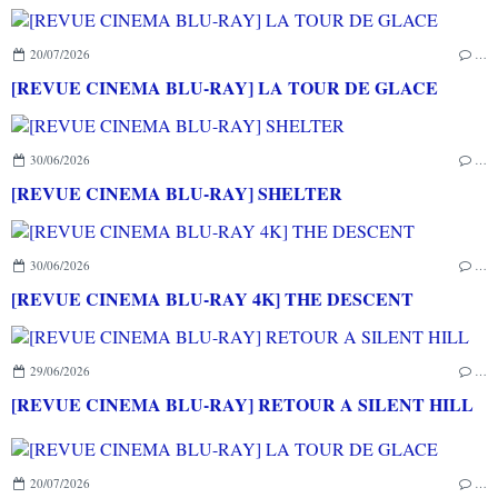
20/07/2026
…
[REVUE CINEMA BLU-RAY] LA TOUR DE GLACE
30/06/2026
…
[REVUE CINEMA BLU-RAY] SHELTER
30/06/2026
…
[REVUE CINEMA BLU-RAY 4K] THE DESCENT
29/06/2026
…
[REVUE CINEMA BLU-RAY] RETOUR A SILENT HILL
20/07/2026
…