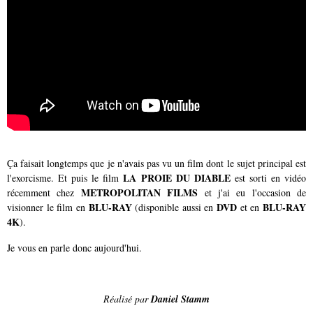
Ça faisait longtemps que je n'avais pas vu un film dont le sujet principal est
LA PROIE DU DIABLE
l'exorcisme. Et puis le film
est sorti en vidéo
METROPOLITAN FILMS
récemment chez
et j'ai eu l'occasion de
BLU-RAY
DVD
BLU-RAY
visionner le film en
(disponible aussi en
et en
4K
).
Je vous en parle donc aujourd'hui.
Réalisé par
Daniel Stamm