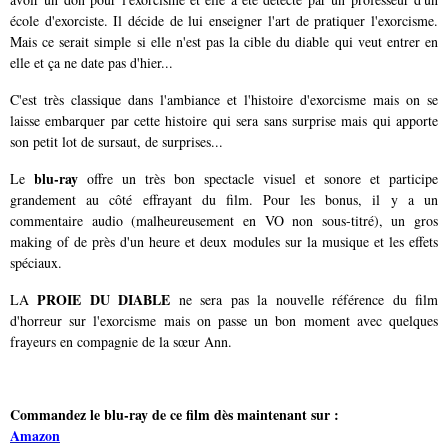
école d'exorciste. Il décide de lui enseigner l'art de pratiquer l'exorcisme.
Mais ce serait simple si elle n'est pas la cible du diable qui veut entrer en
elle et ça ne date pas d'hier...
C'est très classique dans l'ambiance et l'histoire d'exorcisme mais on se
laisse embarquer par cette histoire qui sera sans surprise mais qui apporte
son petit lot de sursaut, de surprises...
blu-ray
Le
offre un très bon spectacle visuel et sonore et participe
grandement au côté effrayant du film. Pour les bonus, il y a un
commentaire audio (malheureusement en VO non sous-titré), un gros
making of de près d'un heure et deux modules sur la musique et les effets
spéciaux.
PROIE DU DIABLE
LA
ne sera pas la nouvelle référence du film
d'horreur sur l'exorcisme mais on passe un bon moment avec quelques
frayeurs en compagnie de la sœur Ann.
Commandez le blu-ray de ce film dès maintenant sur :
Amazon