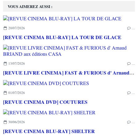
VOUS AIMEREZ AUSSI :
20/07/2026
…
[REVUE CINEMA BLU-RAY] LA TOUR DE GLACE
13/07/2026
…
[REVUE LIVRE CINEMA] FAST & FURIOUS d' Arnaud BRIAND aux éditions CASA
01/07/2026
…
[REVUE CINEMA DVD] COUTURES
30/06/2026
…
[REVUE CINEMA BLU-RAY] SHELTER