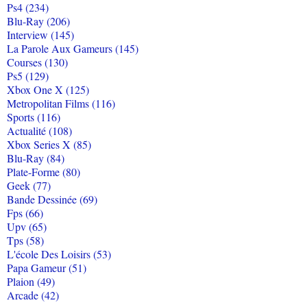
Ps4 (234)
Blu-Ray (206)
Interview (145)
La Parole Aux Gameurs (145)
Courses (130)
Ps5 (129)
Xbox One X (125)
Metropolitan Films (116)
Sports (116)
Actualité (108)
Xbox Series X (85)
Blu-Ray (84)
Plate-Forme (80)
Geek (77)
Bande Dessinée (69)
Fps (66)
Upv (65)
Tps (58)
L'école Des Loisirs (53)
Papa Gameur (51)
Plaion (49)
Arcade (42)