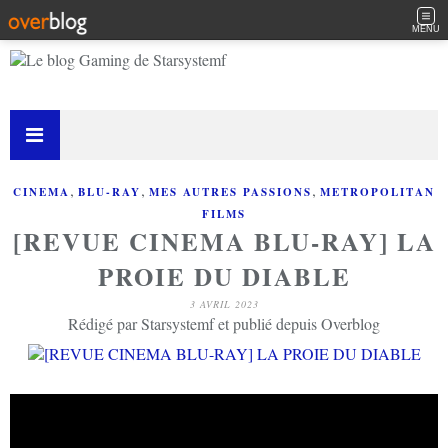
MENU
,
,
,
CINEMA
BLU-RAY
MES AUTRES PASSIONS
METROPOLITAN
FILMS
[REVUE CINEMA BLU-RAY] LA
PROIE DU DIABLE
3 AVRIL 2023
Rédigé par Starsystemf et publié depuis Overblog