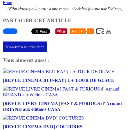
Fnac
(Film chroniqué à partir d'une version checkdisk fournie par l'éditeur)
PARTAGER CET ARTICLE
Repost
0
S'inscrire à la newsletter
Vous aimerez aussi :
[REVUE CINEMA BLU-RAY] LA TOUR DE GLACE
[REVUE LIVRE CINEMA] FAST & FURIOUS d' Arnaud
BRIAND aux éditions CASA
[REVUE CINEMA DVD] COUTURES