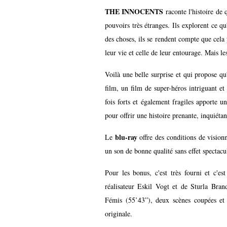
THE INNOCENTS
raconte l'histoire de 
pouvoirs très étranges. Ils explorent ce qu
des choses, ils se rendent compte que cela
leur vie et celle de leur entourage. Mais l
Voilà une belle surprise et qui propose qu'
film, un film de super-héros intriguant et
fois forts et également fragiles apporte un
pour offrir une histoire prenante, inquiéta
blu-ray
Le
offre des conditions de vision
un son de bonne qualité sans effet spectacu
Pour les bonus, c'est très fourni et c'e
réalisateur Eskil Vogt et de Sturla Bra
Fémis (55’43”), deux scènes coupées et d
originale.