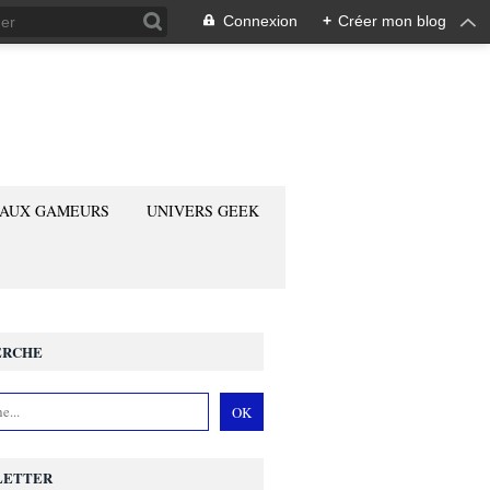
Connexion
+
Créer mon blog
 AUX GAMEURS
UNIVERS GEEK
ERCHE
LETTER