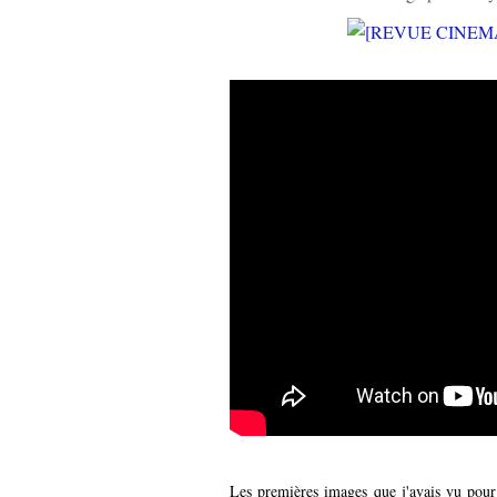
Les premières images que j'avais vu pour l