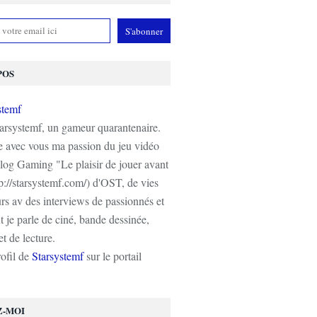
POS
tarsystemf, un gameur quarantenaire.
e avec vous ma passion du jeu vidéo
log Gaming "Le plaisir de jouer avant
tp://starsystemf.com/) d'OST, de vies
s av des interviews de passionnés et
 je parle de ciné, bande dessinée,
t de lecture.
rofil de
Starsystemf
sur le portail
Z-MOI