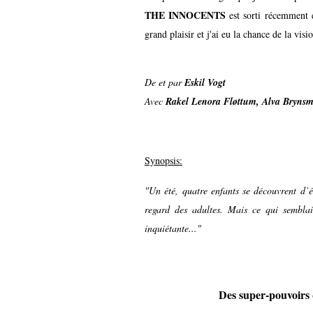
THE INNOCENTS
est sorti récemment
grand plaisir et j'ai eu la chance de la vis
De
et par
Eskil Vogt
Avec
Rakel Lenora Fløttum, Alva Bryns
Synopsis:
"Un été, quatre enfants se découvrent d’e
regard des adultes. Mais ce qui semblai
inquiétante..."
Des super-pouvoirs q