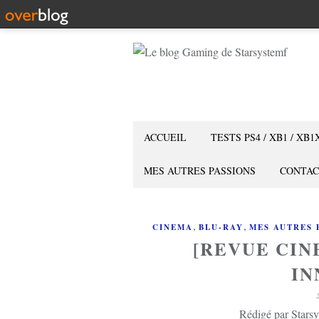
ACCUEIL
TESTS PS4 / XB1 / XB1
MES AUTRES PASSIONS
CONTAC
,
,
CINEMA
BLU-RAY
MES AUTRES 
[REVUE CIN
IN
Rédigé par Starsy