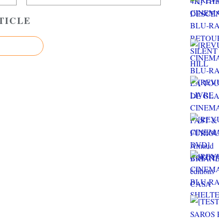
TICLE