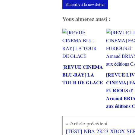
S'inscrire à la newsletter
Vous aimerez aussi :
[REVUE CINEMA
BLU-RAY] LA
[REVUE LI
TOUR DE GLACE
CINEMA] F
FURIOUS d'
Arnaud BRI
aux éditions