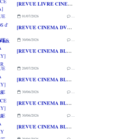
[REVUE LIVRE CINEMA] FAST & FURIOUS d' Arnaud BRIAND aux éditions CASA
01/07/2026
…
[REVUE CINEMA DVD] COUTURES
30/06/2026
…
[REVUE CINEMA BLU-RAY] SHELTER
20/07/2026
…
[REVUE CINEMA BLU-RAY] LA TOUR DE GLACE
30/06/2026
…
[REVUE CINEMA BLU-RAY] SHELTER
30/06/2026
…
[REVUE CINEMA BLU-RAY 4K] THE DESCENT
29/06/2026
…