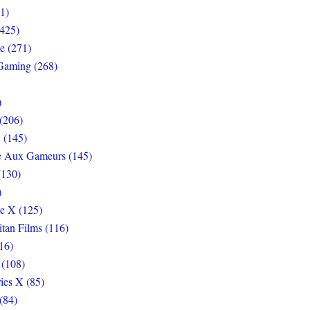
1)
425)
e (271)
Gaming (268)
)
(206)
 (145)
e Aux Gameurs (145)
(130)
)
e X (125)
itan Films (116)
16)
 (108)
ies X (85)
(84)