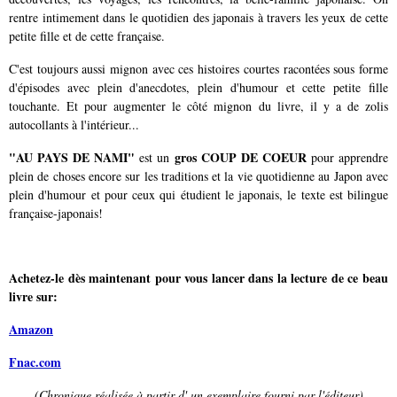
rentre intimement dans le quotidien des japonais à travers les yeux de cette
petite fille et de cette française.
C'est toujours aussi mignon avec ces histoires courtes racontées sous forme
d'épisodes avec plein d'anecdotes, plein d'humour et cette petite fille
touchante. Et pour augmenter le côté mignon du livre, il y a de zolis
autocollants à l'intérieur...
"AU PAYS DE NAMI"
gros COUP DE COEUR
est un
pour apprendre
plein de choses encore sur les traditions et la vie quotidienne au Japon avec
plein d'humour et pour ceux qui étudient le japonais, le texte est bilingue
française-japonais!
Achetez-le dès maintenant pour vous lancer dans la lecture de ce beau
livre sur:
Amazon
Fnac.com
(Chronique réalisée à partir d' un exemplaire fourni par l'éditeur)