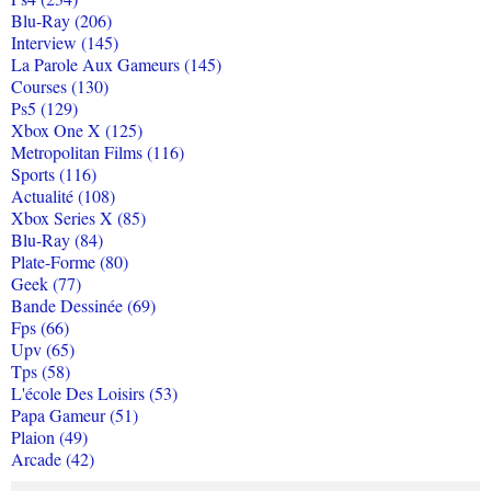
Blu-Ray (206)
Interview (145)
La Parole Aux Gameurs (145)
Courses (130)
Ps5 (129)
Xbox One X (125)
Metropolitan Films (116)
Sports (116)
Actualité (108)
Xbox Series X (85)
Blu-Ray (84)
Plate-Forme (80)
Geek (77)
Bande Dessinée (69)
Fps (66)
Upv (65)
Tps (58)
L'école Des Loisirs (53)
Papa Gameur (51)
Plaion (49)
Arcade (42)