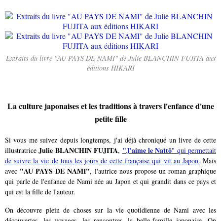
Extraits du livre "AU PAYS DE NAMI" de Julie BLANCHIN FUJITA aux
éditions HIKARI
La culture japonaises et les traditions à travers l'enfance d'une
petite fille
Si vous me suivez depuis longtemps, j'ai déjà chroniqué un livre de cette
Julie BLANCHIN FUJITA
"J'aime le Nattô
illustratrice
,
" qui permettait
de suivre la vie de tous les jours de cette française qui vit au Japon.
Mais
"AU PAYS DE NAMI"
avec
, l'autrice nous propose un roman graphique
qui parle de l'enfance de Nami née au Japon et qui grandit dans ce pays et
qui est la fille de l'auteur.
On découvre plein de choses sur la vie quotidienne de Nami avec les
découvertes, les voyages, les rencontres, la belle-famille japonaise. On