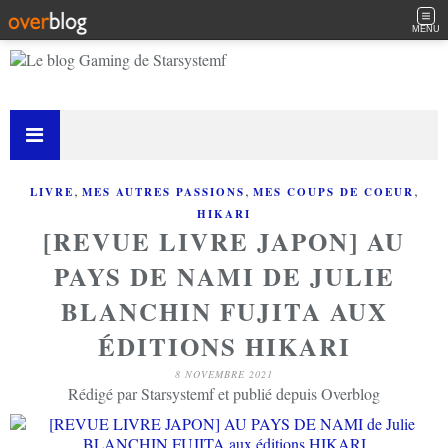
MENU
,
,
,
LIVRE
MES AUTRES PASSIONS
MES COUPS DE COEUR
HIKARI
[REVUE LIVRE JAPON] AU
PAYS DE NAMI DE JULIE
BLANCHIN FUJITA AUX
ÉDITIONS HIKARI
8 NOVEMBRE 2021
Rédigé par Starsystemf et publié depuis Overblog