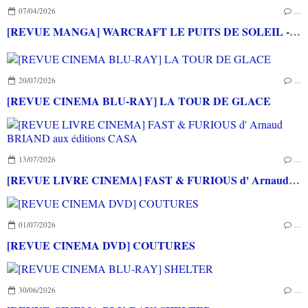
07/04/2026
…
[REVUE MANGA] WARCRAFT LE PUITS DE SOLEIL - La chasse au dragon chez Mana Books
20/07/2026
…
[REVUE CINEMA BLU-RAY] LA TOUR DE GLACE
13/07/2026
…
[REVUE LIVRE CINEMA] FAST & FURIOUS d' Arnaud BRIAND aux éditions CASA
01/07/2026
…
[REVUE CINEMA DVD] COUTURES
30/06/2026
…