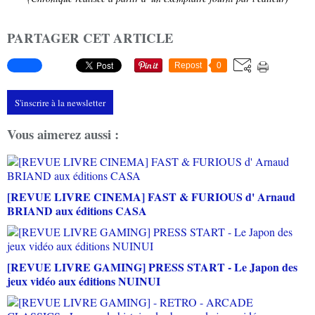
PARTAGER CET ARTICLE
Repost
0
S'inscrire à la newsletter
Vous aimerez aussi :
[REVUE LIVRE CINEMA] FAST & FURIOUS d' Arnaud
BRIAND aux éditions CASA
[REVUE LIVRE GAMING] PRESS START - Le Japon des
jeux vidéo aux éditions NUINUI