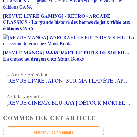
[REVUE LIVRE GAMING] - RETRO - ARCADE
CLASSICS - La grande histoire des bornes de jeux vidéo aux
éditions CASA
[REVUE MANGA] WARCRAFT LE PUITS DE SOLEIL -
La chasse au dragon chez Mana Books
[REVUE LIVRE JAPON] SUR MA PLANÈTE JAPON de Maëlle BOMPAS aux éditions HIKARI
[REVUE CINEMA BLU-RAY] DÉTOUR MORTEL : LA FONDATION
COMMENTER CET ARTICLE
Ajouter un commentaire