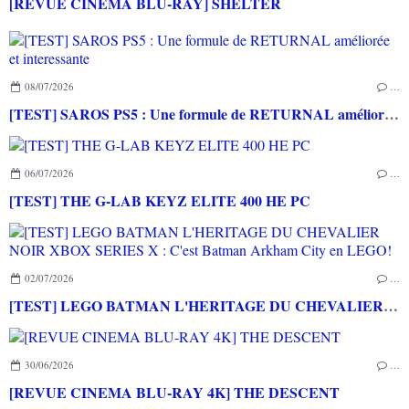
[REVUE CINEMA BLU-RAY] SHELTER
08/07/2026
…
[TEST] SAROS PS5 : Une formule de RETURNAL améliorée et interessante
06/07/2026
…
[TEST] THE G-LAB KEYZ ELITE 400 HE PC
02/07/2026
…
[TEST] LEGO BATMAN L'HERITAGE DU CHEVALIER NOIR XBOX SERIES X : C'est Batman Arkham City en LEGO!
30/06/2026
…
[REVUE CINEMA BLU-RAY 4K] THE DESCENT