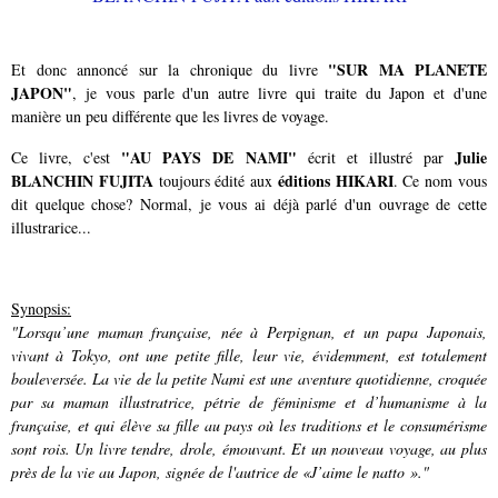
"SUR MA PLANETE
Et donc annoncé sur la chronique du livre
JAPON"
, je vous parle d'un autre livre qui traite du Japon et d'une
manière un peu différente que les livres de voyage.
"AU PAYS DE NAMI"
Julie
Ce livre, c'est
écrit et illustré par
BLANCHIN FUJITA
éditions HIKARI
toujours édité aux
. Ce nom vous
dit quelque chose? Normal, je vous ai déjà parlé d'un ouvrage de cette
illustrarice...
Synopsis:
"Lorsqu’une maman française, née à Perpignan, et un papa Japonais,
vivant à Tokyo, ont une petite fille, leur vie, évidemment, est totalement
bouleversée. La vie de la petite Nami est une aventure quotidienne, croquée
par sa maman illustratrice, pétrie de féminisme et d’humanisme à la
française, et qui élève sa fille au pays où les traditions et le consumérisme
sont rois. Un livre tendre, drole, émouvant. Et un nouveau voyage, au plus
près de la vie au Japon, signée de l'autrice de «J’aime le natto »."