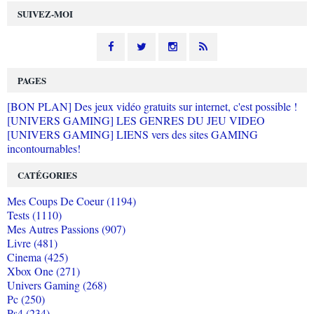
SUIVEZ-MOI
PAGES
[BON PLAN] Des jeux vidéo gratuits sur internet, c'est possible !
[UNIVERS GAMING] LES GENRES DU JEU VIDEO
[UNIVERS GAMING] LIENS vers des sites GAMING
incontournables!
CATÉGORIES
Mes Coups De Coeur (1194)
Tests (1110)
Mes Autres Passions (907)
Livre (481)
Cinema (425)
Xbox One (271)
Univers Gaming (268)
Pc (250)
Ps4 (234)