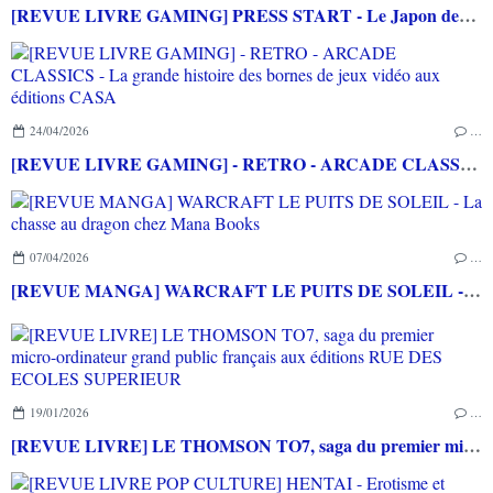
[REVUE LIVRE GAMING] PRESS START - Le Japon des jeux vidéo aux éditions NUINUI
24/04/2026
…
[REVUE LIVRE GAMING] - RETRO - ARCADE CLASSICS - La grande histoire des bornes de jeux vidéo aux éditions CASA
07/04/2026
…
[REVUE MANGA] WARCRAFT LE PUITS DE SOLEIL - La chasse au dragon chez Mana Books
19/01/2026
…
[REVUE LIVRE] LE THOMSON TO7, saga du premier micro-ordinateur grand public français aux éditions RUE DES ECOLES SUPERIEUR