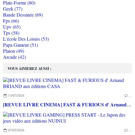
Plate-Forme (80)
Geek (77)
Bande Dessinée (69)
Fps (66)
Upv (65)
Tps (58)
L'école Des Loisirs (53)
Papa Gameur (51)
Plaion (49)
Arcade (42)
VOUS AIMEREZ AUSSI :
13/07/2026
…
[REVUE LIVRE CINEMA] FAST & FURIOUS d' Arnaud BRIAND aux éditions CASA
07/05/2026
…