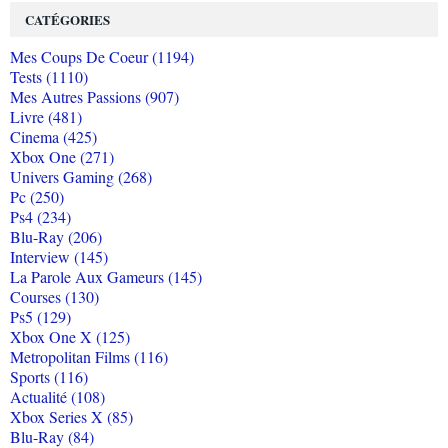
CATÉGORIES
Mes Coups De Coeur (1194)
Tests (1110)
Mes Autres Passions (907)
Livre (481)
Cinema (425)
Xbox One (271)
Univers Gaming (268)
Pc (250)
Ps4 (234)
Blu-Ray (206)
Interview (145)
La Parole Aux Gameurs (145)
Courses (130)
Ps5 (129)
Xbox One X (125)
Metropolitan Films (116)
Sports (116)
Actualité (108)
Xbox Series X (85)
Blu-Ray (84)