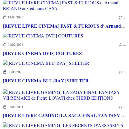
13/07/2026
…
[REVUE LIVRE CINEMA] FAST & FURIOUS d' Arnaud BRIAND aux éditions CASA
01/07/2026
…
[REVUE CINEMA DVD] COUTURES
30/06/2026
…
[REVUE CINEMA BLU-RAY] SHELTER
01/03/2024
…
[REVUE LIVRE GAMING] LA SAGA FINAL FANTASY VII REMAKE de Pierre LOVATI chez THIRD EDITIONS