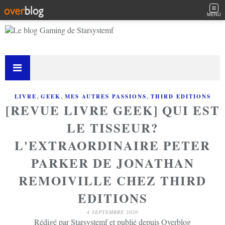
MENU
,
,
,
LIVRE
GEEK
MES AUTRES PASSIONS
THIRD EDITIONS
[REVUE LIVRE GEEK] QUI EST
LE TISSEUR?
L'EXTRAORDINAIRE PETER
PARKER DE JONATHAN
REMOIVILLE CHEZ THIRD
EDITIONS
4 SEPTEMBRE 2020
Rédigé par Starsystemf et publié depuis Overblog