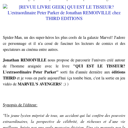
Spider-Man, un des super-héros les plus cools de la galaxie Marvel! J'adore
ce personnage et il n'a cessé de fasciner les lecteurs de comics et des
spectateurs au cinéma entre autres.
Jonathan REMOIVILLE
nous propose de parcourir l'univers créé autour
"QUI EST LE TISSEUR?
de l'homme araignée avec le livre
L'extraordinaire Peter Parker"
éditions
sorti fin d'année dernière aux
THIRD
et je vous en parle aujourd'hui (ça tombe bien, c'est la sortie en jeu
MARVEL'S AVENGERS
vidéo de
! ;) )
Synopsis de l'éditeur:
"Un jeune lycéen méprisé de tous, un accident qui lui confère des pouvoirs
extraordinaires, la perspective de célébrité, de richesses et d’une vie
meilleure, brisée par une seule mauvaise décision. Une vie marquée par le