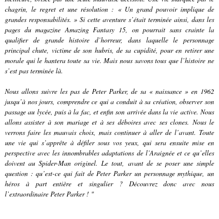
chagrin, le regret et une résolution : « Un grand pouvoir implique de
grandes responsabilités. » Si cette aventure s’était terminée ainsi, dans les
pages du magazine
Amazing Fantasy 15, on pourrait sans crainte la
qualifier de grande histoire d’horreur, dans laquelle le personnage
principal chute, victime de son hubris, de sa cupidité, pour en retirer une
morale qui le hantera toute sa vie. Mais nous savons tous que l’histoire ne
s’est pas terminée là.
Nous allons suivre les pas de Peter Parker, de sa « naissance » en 1962
jusqu’à nos jours, comprendre ce qui a conduit à sa création, observer son
passage au lycée, puis à la fac, et enfin son arrivée dans la vie active. Nous
allons assister à son mariage et à ses déboires avec ses clones. Nous le
verrons faire les mauvais choix, mais continuer à aller de l’avant. Toute
une vie qui s’apprête à défiler sous vos yeux, qui sera ensuite mise en
perspective avec les innombrables adaptations de l’Araignée et ce qu’elles
doivent au Spider-Man originel. Le tout, avant de se poser une simple
question : qu’est-ce qui fait de Peter Parker un personnage mythique, un
héros à part entière et singulier ? Découvrez donc avec nous
l’extraordinaire Peter Parker ! "