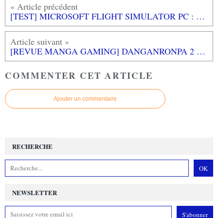
[TEST] MICROSOFT FLIGHT SIMULATOR PC : Le monde entier s'offre à nous !
[REVUE MANGA GAMING] DANGANRONPA 2 TOME 1 aux éditions MANA BOOKS
COMMENTER CET ARTICLE
Ajouter un commentaire
RECHERCHE
NEWSLETTER