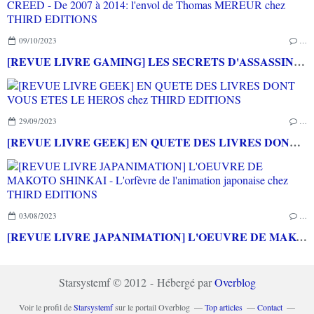
09/10/2023
…
[REVUE LIVRE GAMING] LES SECRETS D'ASSASSIN'S CREED - De 2007 à 2014: l'envol de Thomas MEREUR chez THIRD EDITIONS
29/09/2023
…
[REVUE LIVRE GEEK] EN QUETE DES LIVRES DONT VOUS ETES LE HEROS chez THIRD EDITIONS
03/08/2023
…
[REVUE LIVRE JAPANIMATION] L'OEUVRE DE MAKOTO SHINKAI - L'orfèvre de l'animation japonaise chez THIRD EDITIONS
Starsystemf © 2012 - Hébergé par
Overblog
Voir le profil de
Starsystemf
sur le portail Overblog
Top articles
Contact