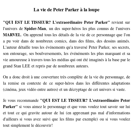
La vie de Peter Parker à la loupe
"QUI EST LE TISSEUR? L'extraordinaire Peter Parker"
revient sur
Spider-Man
l'univers de
, un des super-héros les plus connus de l'univers
MARVEL
. On apprend tous les détails de la vie de ce personnage que l'on
a pu voir dans de nombreux comics, dans des films, des dessins animés.
L'auteur détaille tous les événements qu'a traversé Peter Parker, ses secrets,
son entourage, ses boulversements, les événéments les plus marquant et sa
vie amoureuse à travers tous les médias qui ont été imaginés à la base par le
grand Stan LEE et repris par de nombreux auteurs.
On a donc droit à une couverture très complète de la vie du personnage, de
la remise en contexte de ce super-héros dans les différentes adaptations
(cinéma, jeux vidéo entre autres) et un décryptage de cet univers si vaste.
"QUI EST LE TISSEUR? L'extraordinaire Peter
Je vous recommande
Parker"
si vous aimez le personnage et que vous voulez tout savoir sur lui
et tout ce qui gravite autour de lui (en apprenant pas mal d'informations
d'ailleurs si vous avez suivi que les films par exemple) ou si vous voulez
tout simplement le découvrir!