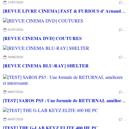
13/07/2026
…
[REVUE LIVRE CINEMA] FAST & FURIOUS d' Arnaud BRIAND aux éditions CASA
01/07/2026
…
[REVUE CINEMA DVD] COUTURES
30/06/2026
…
[REVUE CINEMA BLU-RAY] SHELTER
08/07/2026
…
[TEST] SAROS PS5 : Une formule de RETURNAL améliorée et interessante
06/07/2026
…
[TEST] THE G-LAB KEYZ ELITE 400 HE PC