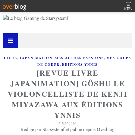
MENU
,
,
,
LIVRE
JAPANIMATION
MES AUTRES PASSIONS
MES COUPS
,
DE COEUR
EDITIONS YNNIS
[REVUE LIVRE
JAPANIMATION] GÔSHU LE
VIOLONCELLISTE DE KENJI
MIYAZAWA AUX ÉDITIONS
YNNIS
7 MAI 2020
Rédigé par Starsystemf et publié depuis Overblog