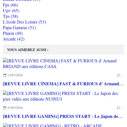
Fps (66)
Upv (65)
Tps (58)
L'école Des Loisirs (53)
Papa Gameur (51)
Plaion (49)
Arcade (42)
VOUS AIMEREZ AUSSI :
13/07/2026
…
[REVUE LIVRE CINEMA] FAST & FURIOUS d' Arnaud BRIAND aux éditions CASA
07/05/2026
…
[REVUE LIVRE GAMING] PRESS START - Le Japon des jeux vidéo aux éditions NUINUI