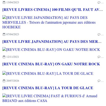
13/04/2023
…
[REVUE LIVRES CINEMA] 100 FILMS QU'IL FAUT AVOIR VUS et 100 FILMS D'ANIMATION QU'IL FAUT AVOIR VUS aux éditions LAROUSSE
07/04/2023
…
[REVUE LIVRE JAPANIMATION] AU PAYS DES MERVEILLES - Trésors de l'animation japonaise aux éditions HOEBEKE
12/11/2021
…
[REVUE CINEMA BLU-RAY] ON GAKU NOTRE ROCK
20/07/2026
…
[REVUE CINEMA BLU-RAY] LA TOUR DE GLACE