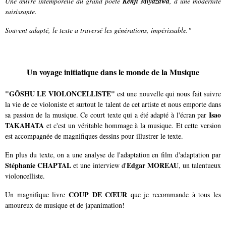
Une œuvre intemporelle du grand poète
Kenji Miyazawa
, d’une modernité
saisissante.
Souvent adapté, le texte a traversé les générations, impérissable."
Un voyage initiatique dans le monde de la Musique
"GÔSHU LE VIOLONCELLISTE"
est une nouvelle qui nous fait suivre
la vie de ce violoniste et surtout le talent de cet artiste et nous emporte dans
Isao
sa passion de la musique. Ce court texte qui a été adapté à l'écran par
TAKAHATA
et c'est un véritable hommage à la musique. Et cette version
est accompagnée de magnifiques dessins pour illustrer le texte.
En plus du texte, on a une analyse de l'adaptation en film d'adaptation par
Stéphanie CHAPTAL
Edgar MOREAU
et une interview d'
, un talentueux
violoncelliste.
COUP DE CŒUR
Un magnifique livre
que je recommande à tous les
amoureux de musique et de japanimation!