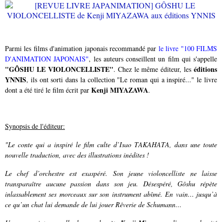
Parmi les films d'animation japonais recommandé par
le livre "100 FILMS
D'ANIMATION JAPONAIS"
, les auteurs conseillent un film qui s'appelle
"GÔSHU LE VIOLONCELLISTE"
éditions
. Chez le même éditeur, les
YNNIS
, ils ont sorti dans la collection "Le roman qui a inspiré..." le livre
Kenji MIYAZAWA
dont a été tiré le film écrit par
.
Synopsis de l'éditeur:
"Le conte qui a inspiré le film culte d’Isao TAKAHATA, dans une toute
nouvelle traduction, avec des illustrations inédites !
Le chef d’orchestre est exaspéré. Son jeune violoncelliste ne laisse
transparaître aucune
passion dans son jeu. Désespéré, Gôshu répète
inlassablement ses morceaux sur son
instrument abîmé. En vain… jusqu’à
ce qu’un chat lui demande de lui jouer Rêverie de Schumann…