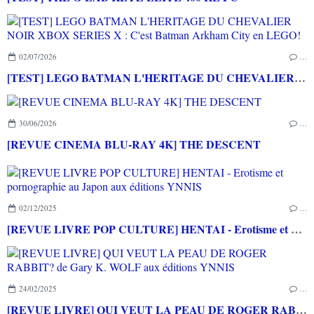
02/07/2026
…
[TEST] LEGO BATMAN L'HERITAGE DU CHEVALIER NOIR XBOX SERIES X : C'est Batman Arkham City en LEGO!
30/06/2026
…
[REVUE CINEMA BLU-RAY 4K] THE DESCENT
02/12/2025
…
[REVUE LIVRE POP CULTURE] HENTAI - Erotisme et pornographie au Japon aux éditions YNNIS
24/02/2025
…
[REVUE LIVRE] QUI VEUT LA PEAU DE ROGER RABBIT? de Gary K. WOLF aux éditions YNNIS