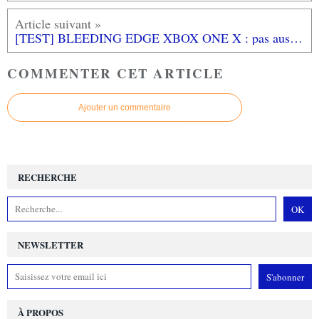
[TEST] BLEEDING EDGE XBOX ONE X : pas aussi tranchant qu'on l'espérait?
COMMENTER CET ARTICLE
Ajouter un commentaire
RECHERCHE
NEWSLETTER
À PROPOS