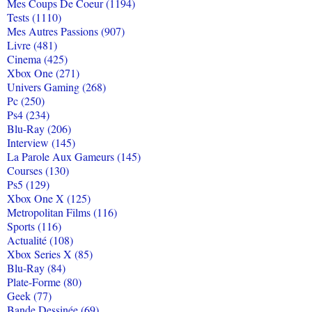
Mes Coups De Coeur (1194)
Tests (1110)
Mes Autres Passions (907)
Livre (481)
Cinema (425)
Xbox One (271)
Univers Gaming (268)
Pc (250)
Ps4 (234)
Blu-Ray (206)
Interview (145)
La Parole Aux Gameurs (145)
Courses (130)
Ps5 (129)
Xbox One X (125)
Metropolitan Films (116)
Sports (116)
Actualité (108)
Xbox Series X (85)
Blu-Ray (84)
Plate-Forme (80)
Geek (77)
Bande Dessinée (69)