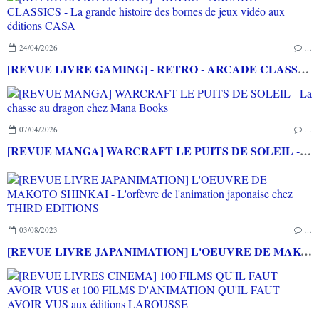
24/04/2026
…
[REVUE LIVRE GAMING] - RETRO - ARCADE CLASSICS - La grande histoire des bornes de jeux vidéo aux éditions CASA
07/04/2026
…
[REVUE MANGA] WARCRAFT LE PUITS DE SOLEIL - La chasse au dragon chez Mana Books
03/08/2023
…
[REVUE LIVRE JAPANIMATION] L'OEUVRE DE MAKOTO SHINKAI - L'orfèvre de l'animation japonaise chez THIRD EDITIONS