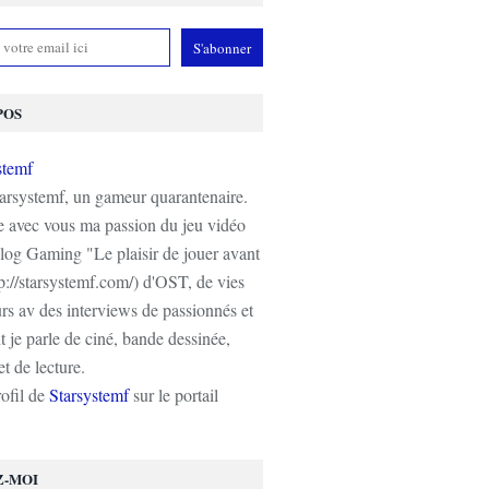
POS
tarsystemf, un gameur quarantenaire.
e avec vous ma passion du jeu vidéo
log Gaming "Le plaisir de jouer avant
tp://starsystemf.com/) d'OST, de vies
s av des interviews de passionnés et
 je parle de ciné, bande dessinée,
t de lecture.
rofil de
Starsystemf
sur le portail
Z-MOI