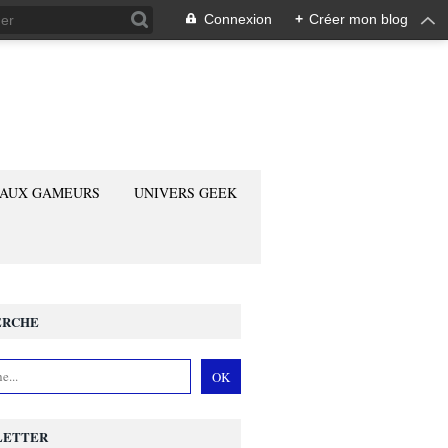
Connexion
+
Créer mon blog
 AUX GAMEURS
UNIVERS GEEK
ERCHE
LETTER