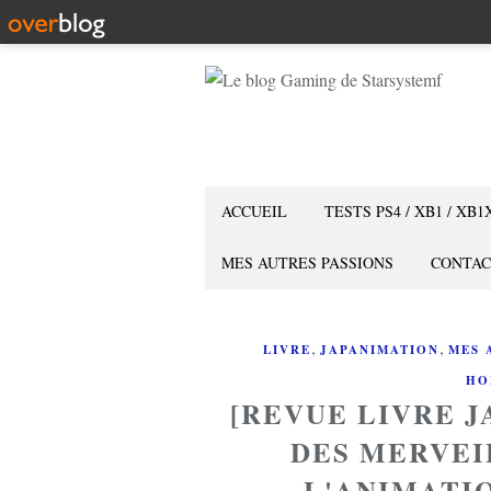
ACCUEIL
TESTS PS4 / XB1 / XB1
MES AUTRES PASSIONS
CONTAC
,
,
LIVRE
JAPANIMATION
MES 
HO
[REVUE LIVRE J
DES MERVEI
L'ANIMATI