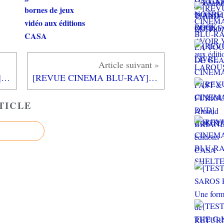
bornes de jeux
vidéo aux éditions
CASA
[REVUE CINEMA BLU-RAY] MONSTROUS
[REVUE CINEMA BLU-RAY] LE PACTE DES LOUPS
TICLE