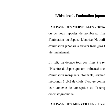
L'histoire de l'animation japona
"AU PAYS DES MERVEILLES - Trésors
ou de nous rappeler de nombreux films
Natha
d'animation au Japon. L'autrice
d'animation japonais à travers trois gros
vie, maintenant.
En fait, on évoque tous ces films à trave
l'Histoire du Japon qui ont influencé tou
d'animation marquants, étonnants, surpren
méconnus à côté de chefs d’œuvre comme
leur contexte de conception ou l'ancra
cinématographique.
"AU PAYS DES MERVEILLES - Trésors