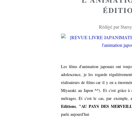
ÉDITI
Rédigé par Starsy
Les films d'animation japonais ont touj
adolescence, je les regarde régulièremen
réalisateurs de films car il y en a énorm
Miyazaki au Japon ^^). Et c'est grâce à 
métrages. Et c'est le cas, par exemple, 
Editions
"AU PAYS DES MERVEILLES 
,
parle aujourd'hui