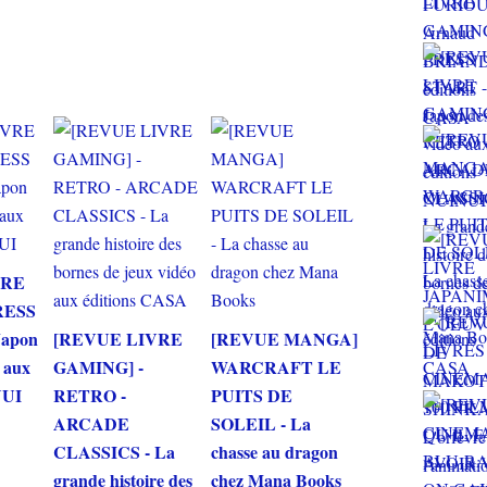
VRE
RESS
Japon
[REVUE LIVRE
[REVUE MANGA]
o aux
GAMING] -
WARCRAFT LE
NUI
RETRO -
PUITS DE
ARCADE
SOLEIL - La
CLASSICS - La
chasse au dragon
grande histoire des
chez Mana Books