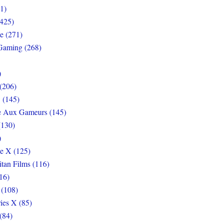
1)
425)
e (271)
Gaming (268)
)
(206)
 (145)
e Aux Gameurs (145)
(130)
)
e X (125)
itan Films (116)
16)
 (108)
ies X (85)
(84)