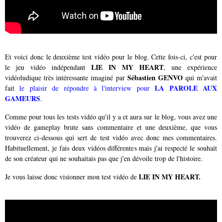
Et voici donc le deuxième test vidéo pour le blog. Cette fois-ci, c'est pour
LIE IN MY HEART
le jeu vidéo indépendant
, une expérience
Sébastien GENVO
vidéoludique très intéressante imaginé par
qui m'avait
LA PAROLE AUX
fait
le plaisir de répondre à l'interview pour
GAMEURS
.
Comme pour tous les tests vidéo qu'il y a et aura sur le blog, vous avez une
vidéo de gameplay brute sans commentaire et une deuxième, que vous
trouverez ci-dessous qui sert de test vidéo avec donc mes commentaires.
Habituellement, je fais deux vidéos différentes mais j'ai respecté le souhait
de son créateur qui ne souhaitais pas que j'en dévoile trop de l'histoire.
LIE IN MY HEART.
Je vous laisse donc visionner mon test vidéo de