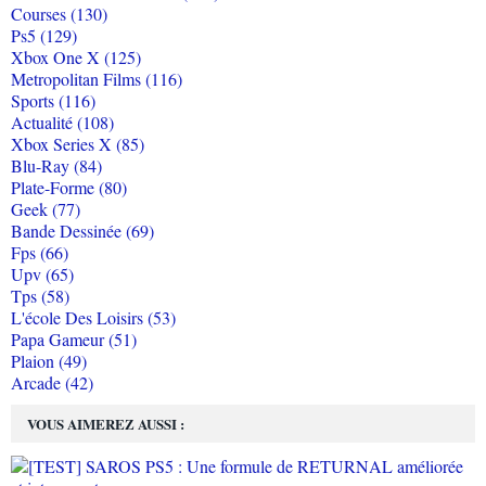
Courses (130)
Ps5 (129)
Xbox One X (125)
Metropolitan Films (116)
Sports (116)
Actualité (108)
Xbox Series X (85)
Blu-Ray (84)
Plate-Forme (80)
Geek (77)
Bande Dessinée (69)
Fps (66)
Upv (65)
Tps (58)
L'école Des Loisirs (53)
Papa Gameur (51)
Plaion (49)
Arcade (42)
VOUS AIMEREZ AUSSI :