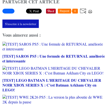
PARTAGER CET ARTICLE
Repost
0
S'inscrire à la newsletter
Vous aimerez aussi :
[TEST] SAROS PS5 : Une formule de RETURNAL améliorée
et interessante
[TEST] LEGO BATMAN L'HERITAGE DU CHEVALIER
NOIR XBOX SERIES X : C'est Batman Arkham City en
LEGO!