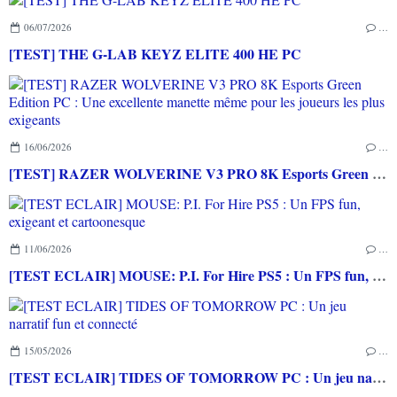
06/07/2026
…
[TEST] THE G-LAB KEYZ ELITE 400 HE PC
16/06/2026
…
[TEST] RAZER WOLVERINE V3 PRO 8K Esports Green Edition PC : Une excellente manette même pour les joueurs les plus exigeants
11/06/2026
…
[TEST ECLAIR] MOUSE: P.I. For Hire PS5 : Un FPS fun, exigeant et cartoonesque
15/05/2026
…
[TEST ECLAIR] TIDES OF TOMORROW PC : Un jeu narratif fun et connecté