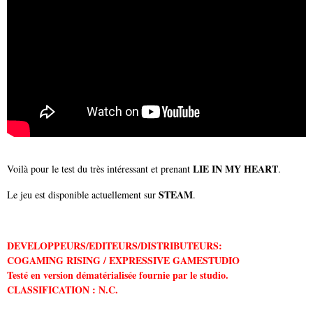
LIE IN MY HEART
Voilà pour le test du très intéressant et prenant
.
STEAM
Le jeu est disponible actuellement sur
.
DEVELOPPEURS/EDITEURS/DISTRIBUTEURS:
COGAMING RISING / EXPRESSIVE GAMESTUDIO
Testé en version dématérialisée fournie par le studio.
CLASSIFICATION : N.C.