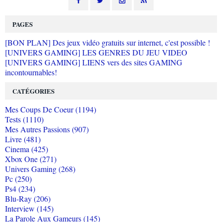
PAGES
[BON PLAN] Des jeux vidéo gratuits sur internet, c'est possible !
[UNIVERS GAMING] LES GENRES DU JEU VIDEO
[UNIVERS GAMING] LIENS vers des sites GAMING
incontournables!
CATÉGORIES
Mes Coups De Coeur (1194)
Tests (1110)
Mes Autres Passions (907)
Livre (481)
Cinema (425)
Xbox One (271)
Univers Gaming (268)
Pc (250)
Ps4 (234)
Blu-Ray (206)
Interview (145)
La Parole Aux Gameurs (145)