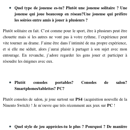
Quel type de joueuse es-tu? Plutôt une joueuse solitaire ? Une
joueuse qui joue beaucoup en réseau?
Une joueuse
qui préfère
les soirées entre amis à jouer à plusieurs ?
Plutôt solitaire en fait. C’est comme pour le sport, être à plusieurs peut être
chouette mais si les autres ne vont pas à votre rythme, l’expérience peut
vite tourner au drame. J’aime être dans l’intimité de ma propre expérience,
et si elle me séduit, alors j’aurai plaisir à partager à son sujet avec mon
entourage. En revanche, j’adore regarder les gens jouer et participer à
résoudre les énigmes avec eux.
Plutôt consoles portables? Consoles de salon?
Smartphones/tablettes? PC?
PS4
Plutôt consoles de salon, je joue surtout sur
(acquisition nouvelle de la
PC
Ninento Switch) ! Je m’ouvre que très récemment aux jeux sur
!
Quel style de jeu apprécies-tu le plus ? Pourquoi ? De manière