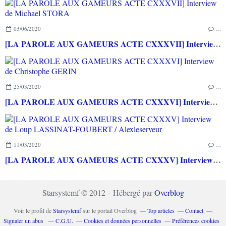
03/06/2020
…
[LA PAROLE AUX GAMEURS ACTE CXXXVII] Interview de Michael STORA
25/03/2020
…
[LA PAROLE AUX GAMEURS ACTE CXXXVI] Interview de Christophe GERIN
11/03/2020
…
[LA PAROLE AUX GAMEURS ACTE CXXXV] Interview de Loup LASSINAT-FOUBERT / Alexleserveur
Starsystemf © 2012 - Hébergé par
Overblog
Voir le profil de
Starsystemf
sur le portail Overblog
Top articles
Contact
Signaler un abus
C.G.U.
Cookies et données personnelles
Préférences cookies