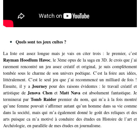
Quels sont tes jeux cultes ?
La liste est assez longue mais je vais en citer trois : le premier, c’est
Rayman Hoodlum Havoc
, le 3
ème
opus de la saga en 3D. Je crois que j’ai
rarement rencontré un jeu assez créatif et original, je suis complètement
tombée sous le charme de son univers poétique. C’est la foire aux idées,
littéralement. C’est le seul jeu que j’ai recommencé un milliard de fois !
Journey
Ensuite, il y a
pour des raisons évidentes : le travail créatif et
Jenova Chen
Matt Nava
artistique de
et
est absolument fantastique. Je
Tomb Raider
terminerai par
premier du nom, qui m’a à la fois montré
qu’une femme pouvait s’affirmer autant qu’un homme
dans sa vie comme
dans la société, mais qui m’a également donné le goût des reliques et des
arts puisque ca m’a motivé à conduire des études en Histoire de l’art et
Archéologie, en parallèle de mes études en journalisme.