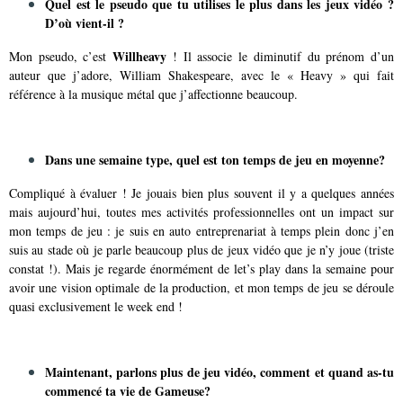
Quel est le pseudo que tu utilises le plus dans les jeux vidéo ?
D’où vient-il ?
Willheavy
Mon pseudo, c’est
! Il associe le diminutif du prénom d’un
auteur que j’adore, William Shakespeare, avec le « Heavy » qui fait
référence à la musique métal que j’affectionne beaucoup.
Dans une semaine type, quel est ton temps de jeu en moyenne?
Compliqué à évaluer ! Je jouais bien plus souvent il y a quelques années
mais aujourd’hui, toutes mes activités professionnelles ont un impact sur
mon temps de jeu : je suis en auto entreprenariat à temps plein donc j’en
suis au stade où je parle beaucoup plus de jeux vidéo que je n’y joue (triste
constat !). Mais je regarde énormément de let’s play dans la semaine pour
avoir une vision optimale de la production, et mon temps de jeu se déroule
quasi exclusivement le week end !
Maintenant, parlons plus de jeu vidéo, comment et quand as-tu
commencé ta vie de Gameuse?