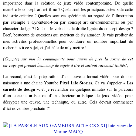
importance dans la création de jeux vidéo contemporaine. De quelle
manière le concept art est-il né ? Quels sont les principaux acteurs de cette
industrie créative ? Quelles sont ces spécificités au regard de l’illustration
par exemple ? Qu’entend-t-on par concept art environnemental ou par
character design ? Doit-on le voir dans la droite lignée du concept design ?
Bref, beaucoup de questions qui méritent de s’y attarder. Je vais profiter de
mes activités professionnelles pour conduire un nombre important de
recherches à ce sujet, et j’ai hâte de m’y mettre !
(Comptez sur moi la communauté pour suivre de près la sortie de cet
ouvrage qui promet beaucoup de sujets à lire et surtout rarement traités!)
Le second, c’est la préparation d’un nouveau format vidéo pour donner
Pixel Life Stories
Les
naissance à une chaine Youtube
. Ca va s’appeler «
carnets de design »
, et je reviendrai en quelques minutes sur le parcours
d’un concept artiste ou d’un directeur artistique de jeux vidéo, pour
décrypter une œuvre, une technique, ou autre. Cela devrait commencer
d’ici novembre prochain !"