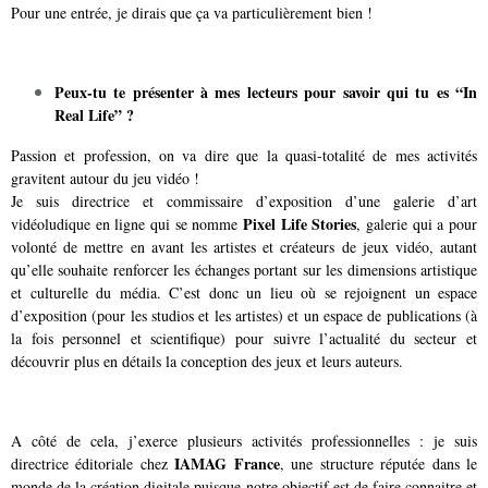
Pour une entrée, je dirais que ça va particulièrement bien !
Peux-tu te présenter à mes lecteurs pour savoir qui tu es “In
Real Life” ?
Passion et profession, on va dire que la quasi-totalité de mes activités
gravitent autour du jeu vidéo !
Je suis directrice et commissaire d’exposition d’une galerie d’art
Pixel Life Stories
vidéoludique en ligne qui se nomme
, galerie qui a pour
volonté de mettre en avant les artistes et créateurs de jeux vidéo, autant
qu’elle souhaite renforcer les échanges portant sur les dimensions artistique
et culturelle du média. C’est donc un lieu où se rejoignent un espace
d’exposition (pour les studios et les artistes) et un espace de publications (à
la fois personnel et scientifique) pour suivre l’actualité du secteur et
découvrir plus en détails la conception des jeux et leurs auteurs.
A côté de cela, j’exerce plusieurs activités professionnelles : je suis
IAMAG France
directrice éditoriale chez
, une structure
réputée dans le
monde de la création digitale puisque notre objectif est de faire connaitre et