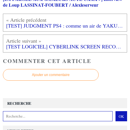
de Loup LASSINAT-FOUBERT / Alexleserveur
[TEST] JUDGMENT PS4 : comme un air de YAKUZA et c'est très comme ça!
[TEST LOGICIEL] CYBERLINK SCREEN RECORDER 4 PC
COMMENTER CET ARTICLE
Ajouter un commentaire
RECHERCHE