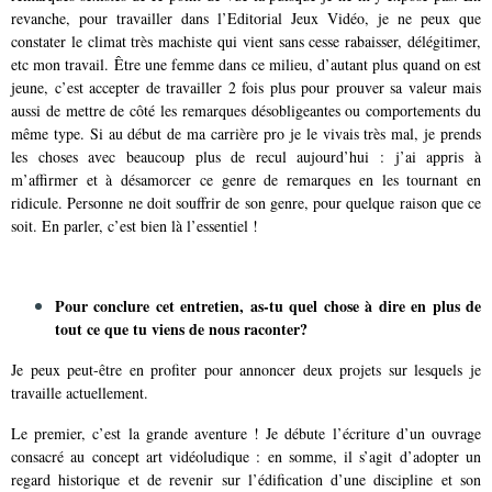
revanche, pour travailler dans l’Editorial Jeux Vidéo, je ne peux que
constater le climat très machiste qui vient sans cesse rabaisser, délégitimer,
etc mon travail. Être une femme dans ce milieu, d’autant plus quand on est
jeune, c’est accepter de travailler 2 fois plus pour prouver sa valeur mais
aussi de mettre de côté les remarques désobligeantes ou comportements du
même type. Si au début de ma carrière pro je le vivais très mal, je prends
les choses avec beaucoup plus de recul aujourd’hui : j’ai appris à
m’affirmer et à désamorcer ce genre de remarques en les tournant en
ridicule. Personne ne doit souffrir de son genre, pour quelque raison que ce
soit. En parler, c’est bien là l’essentiel !
Pour conclure cet entretien, as-tu quel chose à dire en plus de
tout ce que tu viens de nous raconter?
Je peux peut-être en profiter pour annoncer deux projets sur lesquels je
travaille actuellement.
Le premier, c’est la grande aventure ! Je débute l’écriture d’un ouvrage
consacré au concept art vidéoludique : en somme, il s’agit d’adopter un
regard historique et de revenir sur l’édification d’une discipline et son