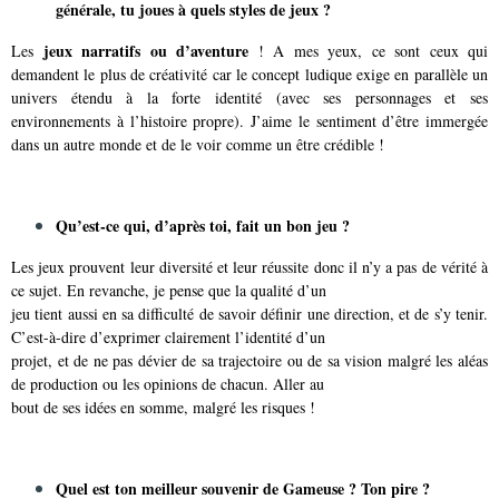
générale, tu joues à quels styles de jeux ?
jeux narratifs ou d’aventure
Les
! A mes yeux, ce sont ceux qui
demandent le plus de créativité car le concept ludique exige en parallèle un
univers étendu à la forte identité (avec ses personnages et ses
environnements à l’histoire propre). J’aime le sentiment d’être immergée
dans un autre monde et de le voir comme un être crédible !
Qu’est-ce qui, d’après toi, fait un bon jeu ?
Les jeux prouvent leur diversité et leur réussite donc il n’y a pas de vérité à
ce sujet. En revanche, je pense que la qualité d’un
jeu tient aussi en sa difficulté de savoir définir une direction, et de s’y tenir.
C’est-à-dire d’exprimer clairement l’identité d’un
projet, et de ne pas dévier de sa trajectoire ou de sa vision malgré les aléas
de production ou les opinions de chacun. Aller au
bout de ses idées en somme, malgré les risques !
Quel est ton meilleur souvenir de Gameuse ? Ton pire ?