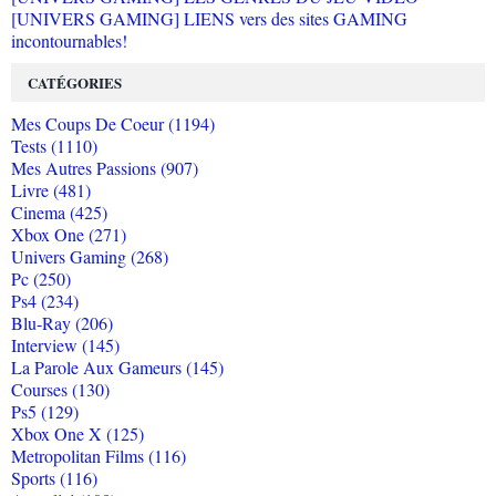
[UNIVERS GAMING] LIENS vers des sites GAMING
incontournables!
CATÉGORIES
Mes Coups De Coeur (1194)
Tests (1110)
Mes Autres Passions (907)
Livre (481)
Cinema (425)
Xbox One (271)
Univers Gaming (268)
Pc (250)
Ps4 (234)
Blu-Ray (206)
Interview (145)
La Parole Aux Gameurs (145)
Courses (130)
Ps5 (129)
Xbox One X (125)
Metropolitan Films (116)
Sports (116)