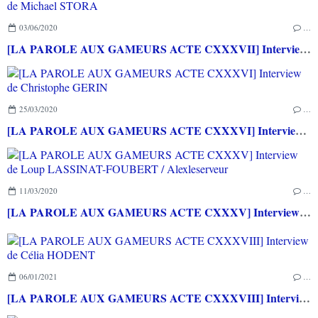
03/06/2020
…
[LA PAROLE AUX GAMEURS ACTE CXXXVII] Interview de Michael STORA
25/03/2020
…
[LA PAROLE AUX GAMEURS ACTE CXXXVI] Interview de Christophe GERIN
11/03/2020
…
[LA PAROLE AUX GAMEURS ACTE CXXXV] Interview de Loup LASSINAT-FOUBERT / Alexleserveur
06/01/2021
…
[LA PAROLE AUX GAMEURS ACTE CXXXVIII] Interview de Célia HODENT