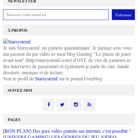
NEWSLETTER
À PROPOS
Je suis Starsystemf, un gameur quarantenaire. Je partage avec vous
ma passion du jeu vidéo av mon blog Gaming "Le plaisir de jouer
avant tout" (http://starsystemf.com/) d'OST, de vies de gameurs av
des interviews de passionnés et également je parle de ciné, bande
dessinée, musique et de lecture.
Voir le profil de
Starsystemf
sur le portail Overblog
SUIVEZ-MOI
PAGES
[BON PLAN] Des jeux vidéo gratuits sur internet, c'est possible !
[UNIVERS GAMING] LES GENRES DU JEU VIDEO