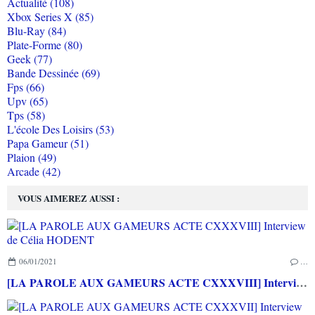
Actualité (108)
Xbox Series X (85)
Blu-Ray (84)
Plate-Forme (80)
Geek (77)
Bande Dessinée (69)
Fps (66)
Upv (65)
Tps (58)
L'école Des Loisirs (53)
Papa Gameur (51)
Plaion (49)
Arcade (42)
VOUS AIMEREZ AUSSI :
06/01/2021
…
[LA PAROLE AUX GAMEURS ACTE CXXXVIII] Interview de Célia HODENT