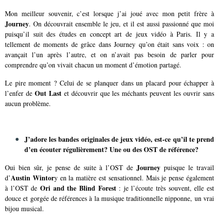
Mon meilleur souvenir, c’est lorsque j’ai joué avec mon petit frère à
Journey
. On découvrait ensemble le jeu, et il est aussi passionné que moi
puisqu’il suit des études en concept art de jeux vidéo à Paris. Il y a
tellement de moments de grâce dans Journey qu’on était sans voix : on
avançait l’un après l’autre, et on n’avait pas besoin de parler pour
comprendre qu’on vivait chacun un moment d’émotion partagé.
Le pire moment ? Celui de se planquer dans un placard pour échapper à
Out Last
l’enfer de
et découvrir que les méchants peuvent les ouvrir sans
aucun problème.
J’adore les bandes originales de jeux vidéo, est-ce qu’il te prend
d’en écouter régulièrement? Une ou des OST de
référence?
Journey
Oui bien sûr, je pense de suite à l’OST de
puisque le travail
Austin Wintor
d’
y en la matière est sensationnel. Mais je pense également
Ori and the Blind Forest
à l’OST de
: je l’écoute très souvent, elle est
douce et gorgée de références à la musique traditionnelle nipponne, un vrai
bijou musical.