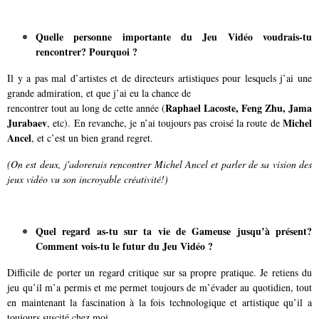
Quelle personne importante du Jeu Vidéo voudrais-tu
rencontrer? Pourquoi ?
Il y a pas mal d’artistes et de directeurs artistiques pour lesquels j’ai une
grande admiration, et que j’ai eu la chance de
Raphael Lacoste, Feng Zhu, Jama
rencontrer tout au long de cette année (
Jurabaev
Michel
, etc). En revanche, je n’ai toujours pas croisé la route de
Ancel
, et c’est un bien grand regret.
(On est deux, j'adorerais rencontrer Michel Ancel et parler de sa vision des
jeux vidéo vu son incroyable créativité!)
Quel regard as-tu sur ta vie de Gameuse jusqu’à présent?
Comment vois-tu le futur du Jeu Vidéo ?
Difficile de porter un regard critique sur sa propre pratique. Je retiens du
jeu qu’il m’a permis et me permet toujours de m’évader au quotidien, tout
en maintenant la fascination à la fois technologique et artistique qu’il a
toujours suscité chez moi.