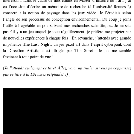
intéressant. Dans le cadre de mes études en Master d’histoire de l’art, j’ai
eu l’occasion d’écrire un mémoire de recherche (à l’université Rennes 2)
consacré à la notion de paysage dans les jeux vidéo. Je l’étudiais selon
l’angle de son processus de conception environnemental. Du coup je joins
l’utile à l’agréable en poursuivant mes recherches scientifiques. Je ne sais
pas s’il y a un jeu auquel je joue régulièrement, je préfère me projeter sur
de nouvelles expériences à chaque fois ! En revanche, j’attends avec grande
The Last Night
impatience
, un jeu pixel art dans l’esprit cyberpunk dont
la Direction Artistique est dirigée par Tim Soret : le jeu me semble
fascinant à tout point de vue !
(Je l'attends également ce titre! Allez, voici un trailer si vous ne connaissez
pas ce titre à la DA assez originale! :) )