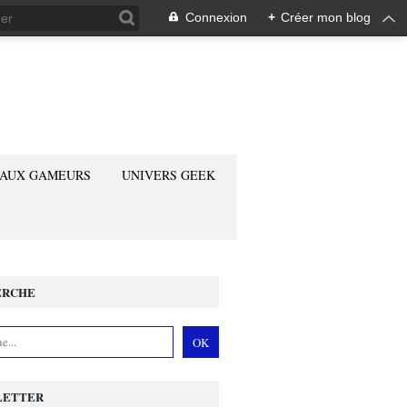
Connexion
+
Créer mon blog
 AUX GAMEURS
UNIVERS GEEK
ERCHE
LETTER