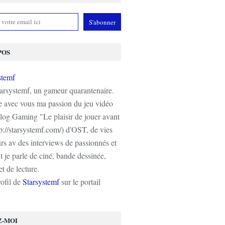
POS
tarsystemf, un gameur quarantenaire.
e avec vous ma passion du jeu vidéo
log Gaming "Le plaisir de jouer avant
tp://starsystemf.com/) d'OST, de vies
s av des interviews de passionnés et
 je parle de ciné, bande dessinée,
t de lecture.
rofil de
Starsystemf
sur le portail
Z-MOI