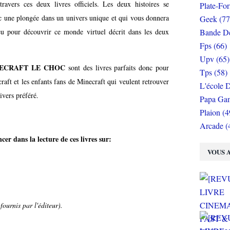
avers ces deux livres officiels. Les deux histoires se
Plate-Fo
c une plongée dans un univers unique et qui vous donnera
Geek (77
eu pour découvrir ce monde virtuel décrit dans les deux
Bande De
Fps (66)
Upv (65)
ECRAFT LE CHOC
sont des livres parfaits donc pour
Tps (58)
raft et les enfants fans de Minecraft qui veulent retrouver
L'école D
ivers préféré.
Papa Gam
Plaion (4
Arcade (
er dans la lecture de ces livres sur:
VOUS A
fournis par l'éditeur).