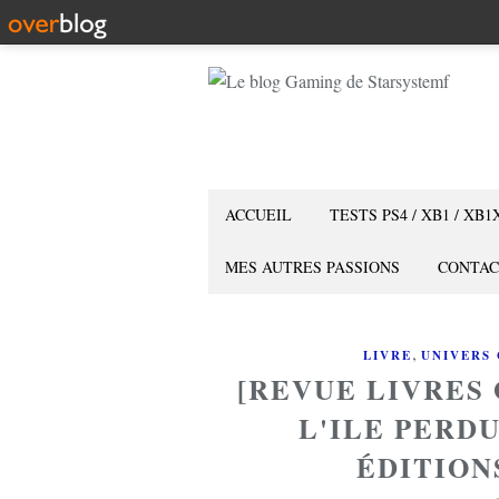
ACCUEIL
TESTS PS4 / XB1 / XB1
MES AUTRES PASSIONS
CONTAC
,
LIVRE
UNIVERS
[REVUE LIVRES
L'ILE PERD
ÉDITION