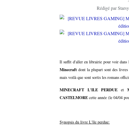
Rédigé par Starsy
Il suffit d'aller en librairie pour voir dan
Minecraft
dont la plupart sont des livres n
mais voilà que sont sortis les romans offic
MINECRAFT L'ILE PERDUE
et
CASTELMORE
cette année (le 04/04 pou
Synopsis du livre L'île perdue: