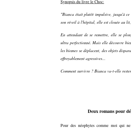
Synopsis du livre le Choc:
"Bianca était plutôt impulsive, jusqu'à ce 
son réveil à l'hôpital, elle est clouée au li
En attendant de se remettre, elle se plon
ultra perfectionné. Mais elle découvre bien
les biomes se déplacent, des objets dispara
effroyablement agressives...
Comment survivre ? Bianca va-t-elle reste
Deux romans pour d
Pour des néophytes comme moi qui ne c