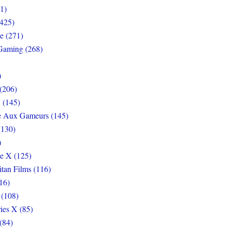
1)
425)
e (271)
Gaming (268)
)
(206)
 (145)
e Aux Gameurs (145)
(130)
)
e X (125)
itan Films (116)
16)
 (108)
ies X (85)
(84)