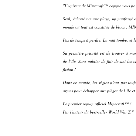
"L’univers de Minecraft™ comme vous ne l
Seul, échoué sur une plage, un naufragé ob
monde où tout est constitué de blocs 
Pas de temps à perdre. La nuit tombe, et l
Sa première priorité est de trouver à man
de l’île. Sans oublier de fuir devant les 
fusion !
Dans ce monde, les règles n’ont pas toujo
armes pour échapper aux pièges de l’île et 
Le premier roman officiel Minecraft™ !
Par l'auteur du best-seller World War Z."