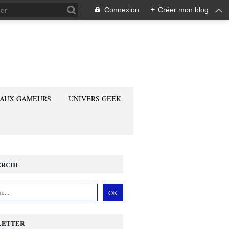
Connexion
+
Créer mon blog
 AUX GAMEURS
UNIVERS GEEK
ERCHE
LETTER