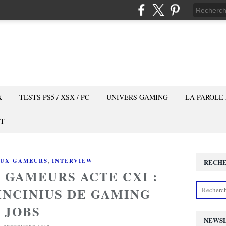
X
TESTS PS5 / XSX / PC
UNIVERS GAMING
LA PAROLE
T
,
AUX GAMEURS
INTERVIEW
RECH
 GAMEURS ACTE CXI :
INCINIUS DE GAMING
JOBS
NEWS