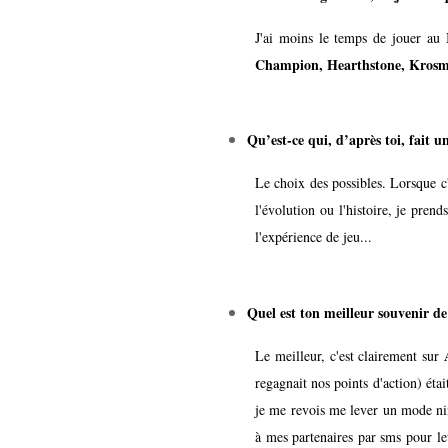
J'ai moins le temps de jouer au
Champion, Hearthstone, Kros
Qu’est-ce qui, d’après toi, fait u
Le choix des possibles. Lorsque c'
l'évolution ou l'histoire, je prend
l'expérience de jeu...
Quel est ton meilleur souvenir d
Le meilleur, c'est clairement sur
regagnait nos points d'action) étai
je me revois me lever un mode ni
à mes partenaires par sms pour leu