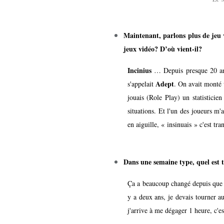
Maintenant, parlons plus de jeu vi
jeux vidéo? D’où vient-il?
Incinius
… Depuis presque 20 a
Adept
s'appelait
. On avait monté 
jouais (Role Play) un statisticien
situations. Et l'un des joueurs m'a
en aiguille, « insinuais » c'est tr
Dans une semaine type, quel est
Ça a beaucoup changé depuis que j
y a deux ans, je devais tourner a
j'arrive à me dégager 1 heure, c'es