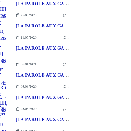
[LA PAROLE AUX GAMEURS ACTE CXXXVII] Interview de Michael STORA
25/03/2020
…
[LA PAROLE AUX GAMEURS ACTE CXXXVI] Interview de Christophe GERIN
11/03/2020
…
[LA PAROLE AUX GAMEURS ACTE CXXXV] Interview de Loup LASSINAT-FOUBERT / Alexleserveur
06/01/2021
…
[LA PAROLE AUX GAMEURS ACTE CXXXVIII] Interview de Célia HODENT
03/06/2020
…
[LA PAROLE AUX GAMEURS ACTE CXXXVII] Interview de Michael STORA
25/03/2020
…
[LA PAROLE AUX GAMEURS ACTE CXXXVI] Interview de Christophe GERIN
11/03/2020
…