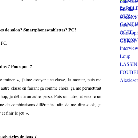
.
les de salon? Smartphones/tablettes? PC?
e PC.
 plus ? Pourquoi ?
 trainer », j'aime essayer une classe, la monter, puis me
te autre classe en faisant ça comme choix, ça me permettrait
t hop, je débute un autre perso. Puis un autre, et encore un
ine de combinaisons différentes, afin de me dire « ok, ça
et finir le jeu ».
uels styles de jeux ?