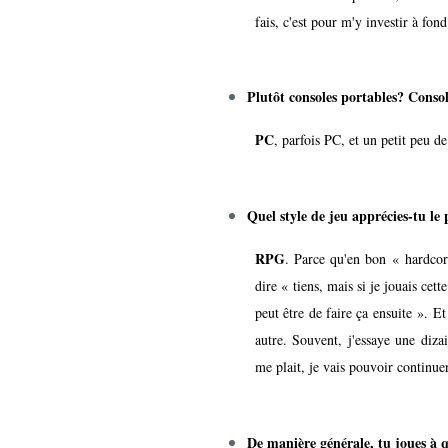
fais, c'est pour m'y investir à fond
Plutôt consoles portables? Conso
PC
, parfois PC, et un petit peu d
Quel style de jeu apprécies-tu le
RPG
. Parce qu'en bon « hardcore
dire « tiens, mais si je jouais cet
peut être de faire ça ensuite ». E
autre. Souvent, j'essaye une diza
me plait, je vais pouvoir continuer 
De manière générale, tu joues à q