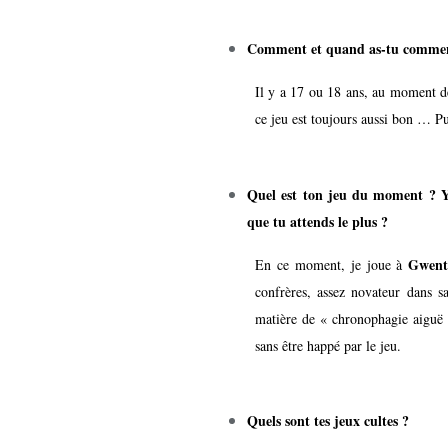
Comment et quand as-tu commen
Il y a 17 ou 18 ans, au moment d
ce jeu est toujours aussi bon … P
Quel est ton jeu du moment ? Y 
que tu attends le plus ?
Gwen
En ce moment, je joue à
confrères, assez novateur dans s
matière de « chronophagie aiguë 
sans être happé par le jeu.
Quels sont tes jeux cultes ?