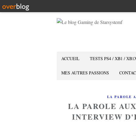
ACCUEIL
TESTS PS4 / XB1 / XB1
MES AUTRES PASSIONS
CONTAC
LA PAROLE 
LA PAROLE AUX
INTERVIEW D'