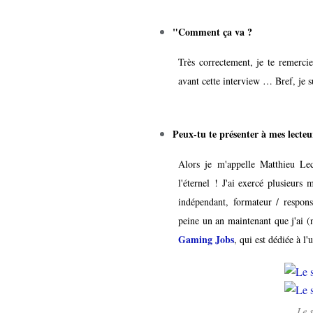
"Comment ça va ?
Très correctement, je te remerci
avant cette interview … Bref, je su
Peux-tu te présenter à mes lecteu
Alors je m'appelle Matthieu Lec
l'éternel ! J'ai exercé plusieurs
indépendant, formateur / respons
peine un an maintenant que j'ai (
Gaming Jobs
, qui est dédiée à l
Le 