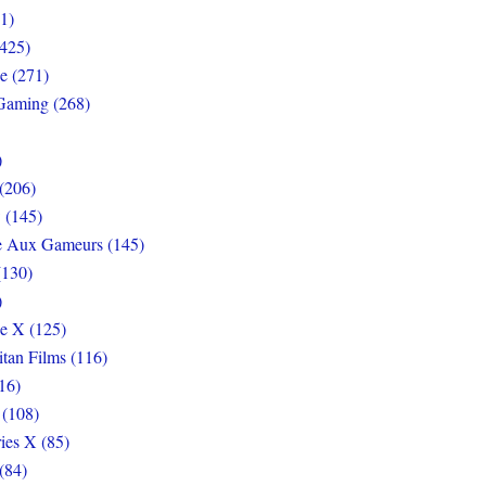
1)
425)
e (271)
Gaming (268)
)
(206)
 (145)
e Aux Gameurs (145)
(130)
)
e X (125)
itan Films (116)
16)
 (108)
ies X (85)
(84)