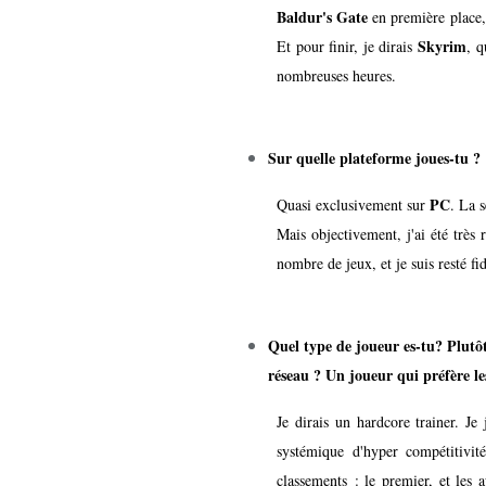
Baldur's Gate
en première place,
Skyrim
Et pour finir, je dirais
, q
nombreuses heures.
Sur quelle plateforme joues-tu ?
PC
Quasi exclusivement sur
. La s
Mais objectivement, j'ai été trè
nombre de jeux, et je suis resté f
Quel type de joueur es-tu? Plutô
réseau ? Un joueur qui préfère les
Je dirais un hardcore trainer. Je
systémique d'hyper compétitivi
classements : le premier, et les