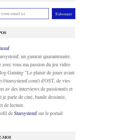
POS
tarsystemf, un gameur quarantenaire.
e avec vous ma passion du jeu vidéo
log Gaming "Le plaisir de jouer avant
tp://starsystemf.com/) d'OST, de vies
s av des interviews de passionnés et
 je parle de ciné, bande dessinée,
t de lecture.
rofil de
Starsystemf
sur le portail
Z-MOI