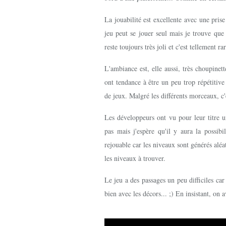
La jouabilité est excellente avec une pr
jeu peut se jouer seul mais je trouve que 
reste toujours très joli et c'est tellement 
L'ambiance est, elle aussi, très choupine
ont tendance à être un peu trop répétitive
de jeux. Malgré les différents morceaux, c'e
Les développeurs ont vu pour leur titre 
pas mais j'espère qu'il y aura la possibi
rejouable car les niveaux sont générés alé
les niveaux à trouver.
Le jeu a des passages un peu difficiles car
bien avec les décors... ;) En insistant, on