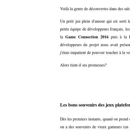
Voilà la genre de découvertes dans des sa
Un petit jeu plein d'amour qui est sorti
petite équipe de développeurs français, les
Game Connection 2016
la
puis à la
développeurs du projet nous avait prése
j'étais impatient de pouvoir toucher à la ver
Alors tient-il ses promesses?
Les bons souvenirs des jeux platef
Dès les premiers instants, quand on prend
on a des souvenirs de vieux gameurs (en 