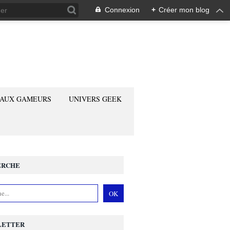
Connexion
+
Créer mon blog
 AUX GAMEURS
UNIVERS GEEK
ERCHE
LETTER