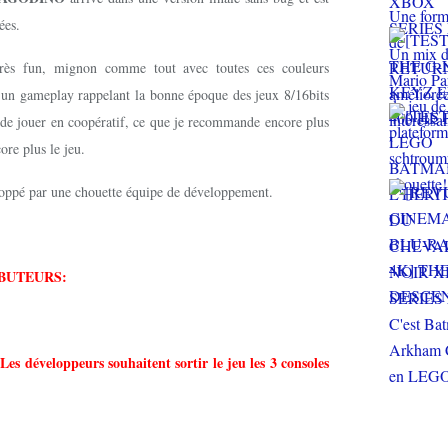
ées.
très fun, mignon comme tout avec toutes ces couleurs
t un gameplay rappelant la bonne époque des jeux 8/16bits
é de jouer en coopératif, ce que je recommande encore plus
ore plus le jeu.
loppé par une chouette équipe de développement.
BUTEURS:
Les développeurs souhaitent sortir le jeu les 3 consoles