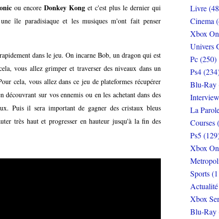
onic
Donkey Kong
ou encore
et c'est plus le dernier qui
Livre (48
Cinema (
 une île paradisiaque et les musiques m'ont fait penser
Xbox On
Univers 
e rapidement dans le jeu. On incarne Bob, un dragon qui est
Pc (250)
ela, vous allez grimper et traverser des niveaux dans un
Ps4 (234
Pour cela, vous allez dans ce jeu de plateformes récupérer
Blu-Ray 
n découvrant sur vos ennemis ou en les achetant dans des
Interview
ux. Puis il sera important de gagner des cristaux bleus
La Parol
uter très haut et progresser en hauteur jusqu'à la fin des
Courses 
Ps5 (129
Xbox On
Metropol
Sports (1
Actualité
Xbox Ser
Blu-Ray 