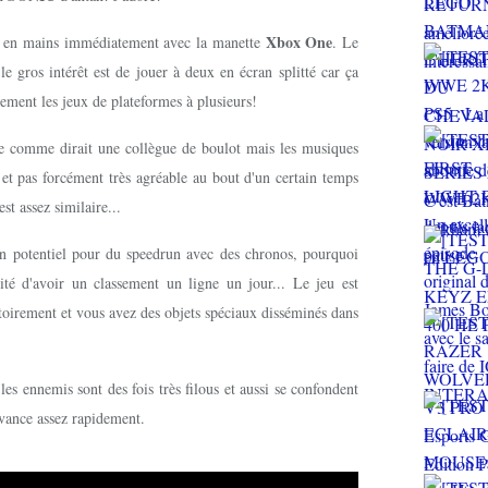
Xbox One
ise en mains immédiatement avec la manette
. Le
le gros intérêt est de jouer à deux en écran splitté car ça
rarement les jeux de plateformes à plusieurs!
tte comme dirait une collègue de boulot mais les musiques
 et pas forcément très agréable au bout d'un certain temps
st assez similaire...
un potentiel pour du speedrun avec des chronos, pourquoi
lité d'avoir un classement un ligne un jour... Le jeu est
atoirement et vous avez des objets spéciaux disséminés dans
 les ennemis sont des fois très filous et aussi se confondent
 avance assez rapidement.