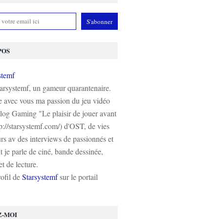
POS
tarsystemf, un gameur quarantenaire.
e avec vous ma passion du jeu vidéo
log Gaming "Le plaisir de jouer avant
tp://starsystemf.com/) d'OST, de vies
s av des interviews de passionnés et
 je parle de ciné, bande dessinée,
t de lecture.
rofil de
Starsystemf
sur le portail
Z-MOI