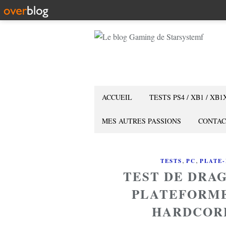
ACCUEIL
TESTS PS4 / XB1 / XB1
MES AUTRES PASSIONS
CONTAC
,
,
TESTS
PC
PLATE
TEST DE DRAG
PLATEFORME
HARDCORE