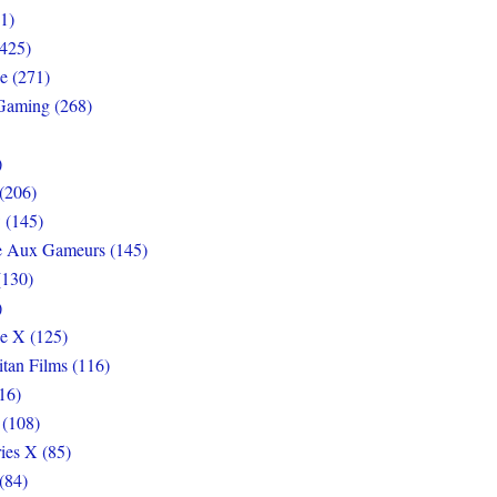
1)
425)
e (271)
Gaming (268)
)
(206)
 (145)
e Aux Gameurs (145)
(130)
)
e X (125)
itan Films (116)
16)
 (108)
ies X (85)
(84)