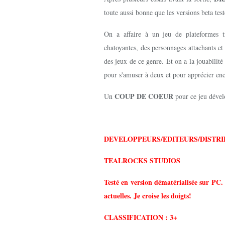
toute aussi bonne que les versions beta test
On a affaire à un jeu de plateformes 
chatoyantes, des personnages attachants e
des jeux de ce genre. Et on a la jouabilit
pour s'amuser à deux et pour apprécier enc
COUP DE COEUR
Un
pour ce jeu déve
DEVELOPPEURS/EDITEURS/DISTRI
TEALROCKS STUDIOS
Testé en version dématérialisée sur PC. 
actuelles. Je croise les doigts!
CLASSIFICATION : 3+