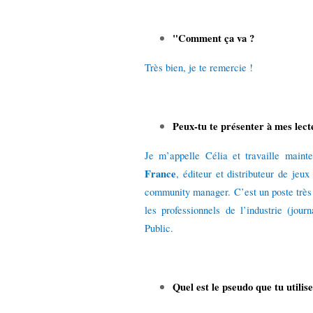
"Comment ça va ?
Très bien, je te remercie !
Peux-tu te présenter à mes lecte
Je m’appelle Célia et travaille main
France
, éditeur et distributeur de jeu
community manager. C’est un poste très i
les professionnels de l’industrie (jou
Public.
Quel est le pseudo que tu utilise