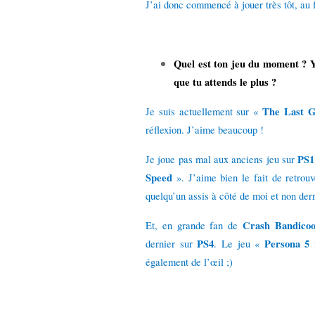
J’ai donc commencé à jouer très tôt, au f
Quel est ton jeu du moment ? Y 
que tu attends le plus ?
The Last G
Je suis actuellement sur «
réflexion. J’aime beaucoup !
PS1
Je joue pas mal aux anciens jeu sur
Speed
». J’aime bien le fait de retrou
quelqu’un assis à côté de moi et non der
Crash Bandicoo
Et, en grande fan de
PS4
Persona 5
dernier sur
. Le jeu «
également de l’œil ;)