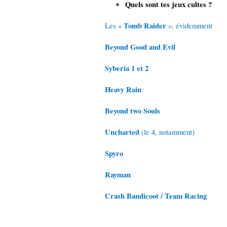
Quels sont tes jeux cultes ?
Tomb Raider
Les «
», évidemment
Beyond Good and Evil
Syberia 1 et 2
Heavy Rain
Beyond two Souls
Uncharted
(le 4, notamment)
Spyro
Rayman
Crash Bandicoot / Team Racing