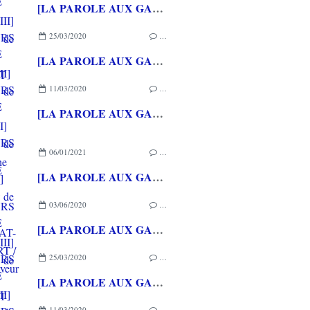
[LA PAROLE AUX GAMEURS ACTE CXXXVII] Interview de Michael STORA
25/03/2020
…
[LA PAROLE AUX GAMEURS ACTE CXXXVI] Interview de Christophe GERIN
11/03/2020
…
[LA PAROLE AUX GAMEURS ACTE CXXXV] Interview de Loup LASSINAT-FOUBERT / Alexleserveur
06/01/2021
…
[LA PAROLE AUX GAMEURS ACTE CXXXVIII] Interview de Célia HODENT
03/06/2020
…
[LA PAROLE AUX GAMEURS ACTE CXXXVII] Interview de Michael STORA
25/03/2020
…
[LA PAROLE AUX GAMEURS ACTE CXXXVI] Interview de Christophe GERIN
11/03/2020
…