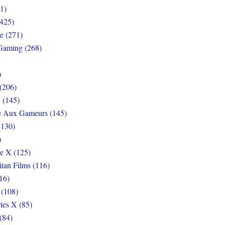
1)
425)
e (271)
Gaming (268)
)
(206)
 (145)
e Aux Gameurs (145)
(130)
)
e X (125)
itan Films (116)
16)
 (108)
ies X (85)
(84)