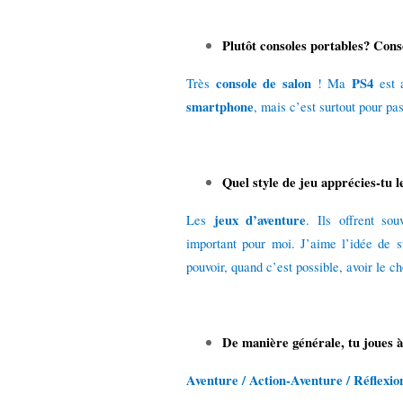
Plutôt consoles portables? Con
console de salon
PS4
Très
! Ma
est a
smartphone
, mais c’est surtout pour pa
Quel style de jeu apprécies-tu l
jeux d’aventure
Les
. Ils offrent so
important pour moi. J’aime l’idée de s
pouvoir, quand c’est possible, avoir le c
De manière générale, tu joues à 
Aventure / Action-Aventure / Réflexio