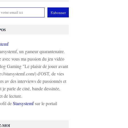
POS
tarsystemf, un gameur quarantenaire.
e avec vous ma passion du jeu vidéo
log Gaming "Le plaisir de jouer avant
tp://starsystemf.com/) d'OST, de vies
s av des interviews de passionnés et
 je parle de ciné, bande dessinée,
t de lecture.
rofil de
Starsystemf
sur le portail
Z-MOI