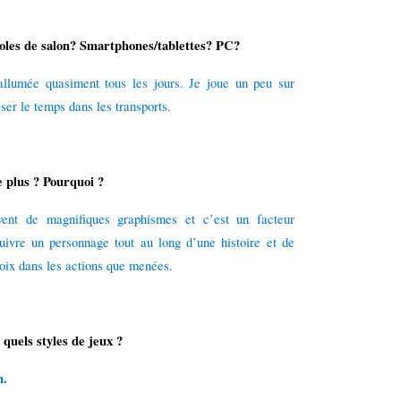
soles de salon? Smartphones/tablettes? PC?
llumée quasiment tous les jours. Je joue un peu sur
sser le temps dans les transports.
e plus ? Pourquoi ?
uvent de magnifiques graphismes et c’est un facteur
uivre un personnage tout au long d’une histoire et de
hoix dans les actions que menées.
quels styles de jeux ?
n.