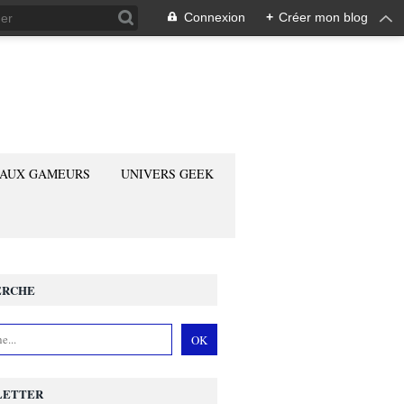
Connexion
+
Créer mon blog
 AUX GAMEURS
UNIVERS GEEK
ERCHE
LETTER