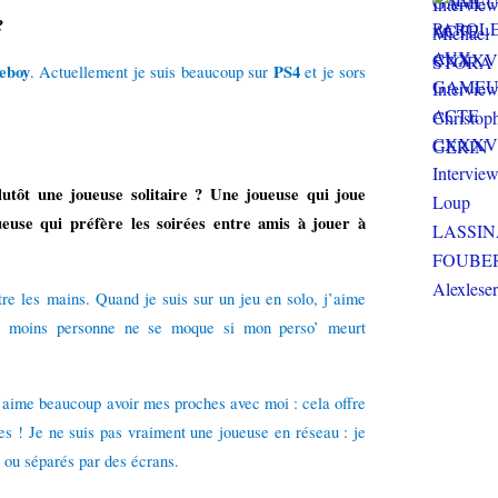
?
eboy
PS4
. Actuellement je suis beaucoup sur
et je sors
lutôt une joueuse solitaire ? Une joueuse qui joue
use qui préfère les soirées entre amis à jouer à
tre les mains. Quand je suis sur un jeu en solo, j’aime
u moins personne ne se moque si mon perso’ meurt
 j’aime beaucoup avoir mes proches avec moi : cela offre
es ! Je ne suis pas vraiment une joueuse en réseau : je
 ou séparés par des écrans.