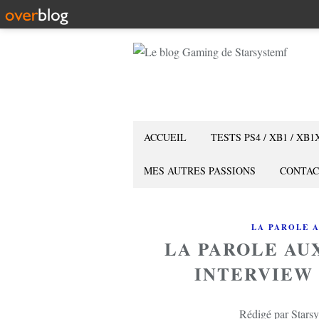
ACCUEIL
TESTS PS4 / XB1 / XB1
MES AUTRES PASSIONS
CONTAC
LA PAROLE 
LA PAROLE AU
INTERVIEW
Rédigé par Starsy