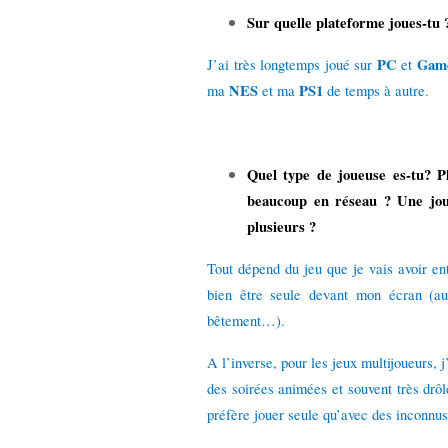
Sur quelle plateforme joues-tu 
PC
Gam
J’ai très longtemps joué sur
et
NES
PS1
ma
et ma
de temps à autre.
Quel type de joueuse es-tu? P
beaucoup en réseau ? Une joue
plusieurs ?
Tout dépend du jeu que je vais avoir en
bien être seule devant mon écran (a
bêtement…).
A l’inverse, pour les jeux multijoueurs,
des soirées animées et souvent très drôl
préfère jouer seule qu’avec des inconnus