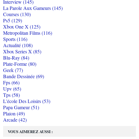
Interview (145)
La Parole Aux Gameurs (145)
Courses (130)
Ps5 (129)
Xbox One X (125)
Metropolitan Films (116)
Sports (116)
Actualité (108)
Xbox Series X (85)
Blu-Ray (84)
Plate-Forme (80)
Geek (77)
Bande Dessinée (69)
Fps (66)
Upv (65)
Tps (58)
L'école Des Loisirs (53)
Papa Gameur (51)
Plaion (49)
Arcade (42)
VOUS AIMEREZ AUSSI :