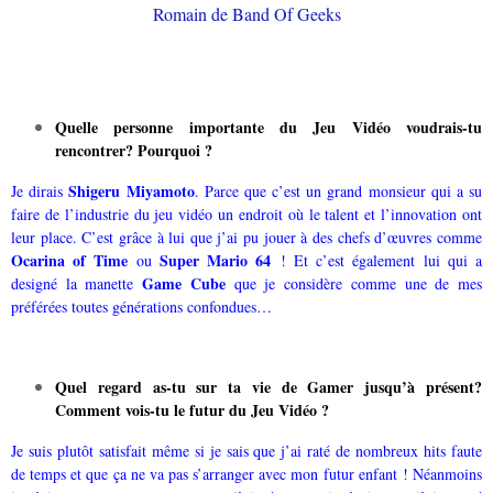
Quelle personne importante du Jeu Vidéo voudrais-tu
rencontrer? Pourquoi ?
Shigeru Miyamoto
Je dirais
. Parce que c’est un grand monsieur qui a su
faire de l’industrie du jeu vidéo un endroit où le talent et l’innovation ont
leur place. C’est grâce à lui que j’ai pu jouer à des chefs d’œuvres comme
Ocarina of Time
Super Mario 64
ou
! Et c’est également lui qui a
Game Cube
designé la manette
que je considère comme une de mes
préférées toutes générations confondues…
Quel regard as-tu sur ta vie de Gamer jusqu’à présent?
Comment vois-tu le futur du Jeu Vidéo ?
Je suis plutôt satisfait même si je sais que j’ai raté de nombreux hits faute
de temps et que ça ne va pas s’arranger avec mon futur enfant ! Néanmoins