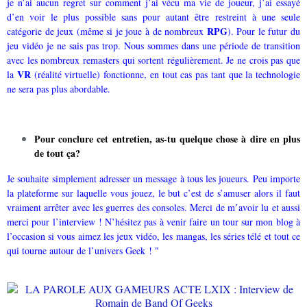
je n’ai aucun regret sur comment j’ai vécu ma vie de joueur, j’ai essayé
d’en voir le plus possible sans pour autant être restreint à une seule
RPG
catégorie de jeux (même si je joue à de nombreux
). Pour le futur du
jeu vidéo je ne sais pas trop. Nous sommes dans une période de transition
avec les nombreux remasters qui sortent régulièrement. Je ne crois pas que
VR
la
(réalité virtuelle) fonctionne, en tout cas pas tant que la technologie
ne sera pas plus abordable.
Pour conclure cet entretien, as-tu quelque chose à dire en plus
de tout ça?
Je souhaite simplement adresser un message à tous les joueurs. Peu importe
la plateforme sur laquelle vous jouez, le but c’est de s’amuser alors il faut
vraiment arrêter avec les guerres des consoles. Merci de m’avoir lu et aussi
merci pour l’interview ! N’hésitez pas à venir faire un tour sur mon blog à
l’occasion si vous aimez les jeux vidéo, les mangas, les séries télé et tout ce
qui tourne autour de l’univers Geek ! "