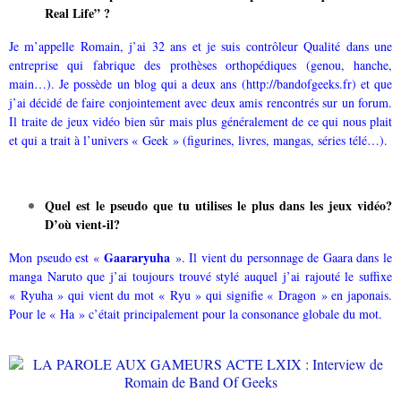
Real Life” ?
Je m’appelle Romain, j’ai 32 ans et je suis contrôleur Qualité dans une
entreprise qui fabrique des prothèses orthopédiques (genou, hanche,
main…). Je possède un blog qui a deux ans (
http://bandofgeeks.fr
) et que
j’ai décidé de faire conjointement avec deux amis rencontrés sur un forum.
Il traite de jeux vidéo bien sûr mais plus généralement de ce qui nous plait
et qui a trait à l’univers « Geek » (figurines, livres, mangas, séries télé…).
Quel est le pseudo que tu utilises le plus dans les jeux vidéo?
D’où vient-il?
Gaararyuha
Mon pseudo est «
». Il vient du personnage de Gaara dans le
manga Naruto que j’ai toujours trouvé stylé auquel j’ai rajouté le suffixe
« Ryuha » qui vient du mot « Ryu » qui signifie « Dragon » en japonais.
Pour le « Ha » c’était principalement pour la consonance globale du mot.