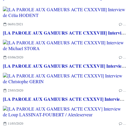
06/01/2021
…
[LA PAROLE AUX GAMEURS ACTE CXXXVIII] Interview de Célia HODENT
03/06/2020
…
[LA PAROLE AUX GAMEURS ACTE CXXXVII] Interview de Michael STORA
25/03/2020
…
[LA PAROLE AUX GAMEURS ACTE CXXXVI] Interview de Christophe GERIN
11/03/2020
…