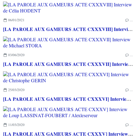
06/01/2021
…
[LA PAROLE AUX GAMEURS ACTE CXXXVIII] Interview de Célia HODENT
03/06/2020
…
[LA PAROLE AUX GAMEURS ACTE CXXXVII] Interview de Michael STORA
25/03/2020
…
[LA PAROLE AUX GAMEURS ACTE CXXXVI] Interview de Christophe GERIN
11/03/2020
…
[LA PAROLE AUX GAMEURS ACTE CXXXV] Interview de Loup LASSINAT-FOUBERT / Alexleserveur