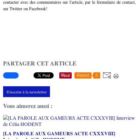
contacter avec des commentaires sur l'article, par le
formulaire de contact
,
sur
Twitter
ou
Facebook
!
PARTAGER CET ARTICLE
Repost
0
S'inscrire à la newsletter
Vous aimerez aussi :
[LA PAROLE AUX GAMEURS ACTE CXXXVIII]