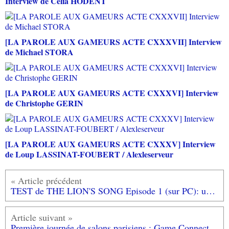
Interview de Célia HODENT
[LA PAROLE AUX GAMEURS ACTE CXXXVII] Interview
de Michael STORA
[LA PAROLE AUX GAMEURS ACTE CXXXVI] Interview
de Christophe GERIN
[LA PAROLE AUX GAMEURS ACTE CXXXV] Interview
de Loup LASSINAT-FOUBERT / Alexleserveur
TEST de THE LION'S SONG Episode 1 (sur PC): une histoire d'inspiration racontée par du point'n'click
Première journée de salons parisiens : Game Connection 16 et soirée Paris Games Week 2016