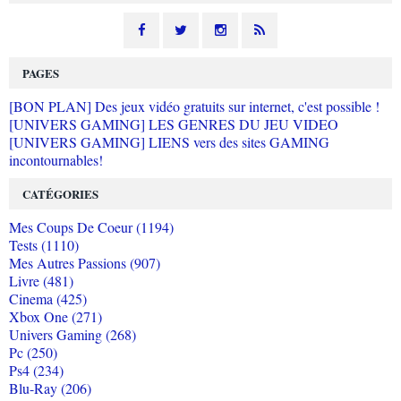
PAGES
[BON PLAN] Des jeux vidéo gratuits sur internet, c'est possible !
[UNIVERS GAMING] LES GENRES DU JEU VIDEO
[UNIVERS GAMING] LIENS vers des sites GAMING
incontournables!
CATÉGORIES
Mes Coups De Coeur (1194)
Tests (1110)
Mes Autres Passions (907)
Livre (481)
Cinema (425)
Xbox One (271)
Univers Gaming (268)
Pc (250)
Ps4 (234)
Blu-Ray (206)