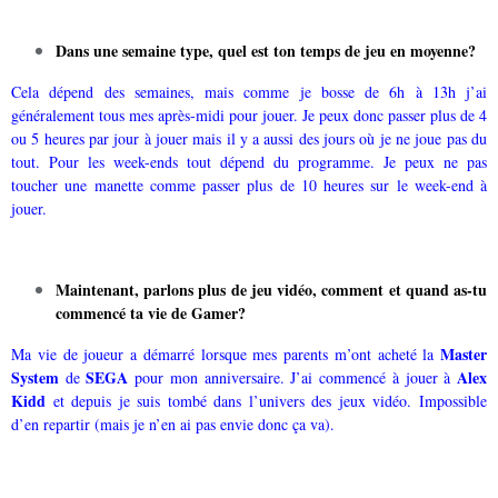
Dans une semaine type, quel est ton temps de jeu en moyenne?
Cela dépend des semaines, mais comme je bosse de 6h à 13h j’ai
généralement tous mes après-midi pour jouer. Je peux donc passer plus de 4
ou 5 heures par jour à jouer mais il y a aussi des jours où je ne joue pas du
tout. Pour les week-ends tout dépend du programme. Je peux ne pas
toucher une manette comme passer plus de 10 heures sur le week-end à
jouer.
Maintenant, parlons plus de jeu vidéo, comment et quand as-tu
commencé ta vie de Gamer?
Master
Ma vie de joueur a démarré lorsque mes parents m’ont acheté la
System
SEGA
Alex
de
pour mon anniversaire. J’ai commencé à jouer à
Kidd
et depuis je suis tombé dans l’univers des jeux vidéo. Impossible
d’en repartir (mais je n’en ai pas envie donc ça va).