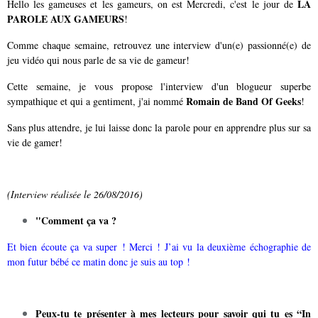
LA
Hello les gameuses et les gameurs, on est Mercredi, c'est le jour de
PAROLE AUX GAMEURS
!
Comme chaque semaine, retrouvez une interview d'un(e) passionné(e) de
jeu vidéo qui nous parle de sa vie de gameur!
Cette semaine, je vous propose l'interview d'un blogueur superbe
Romain de Band Of Geeks
sympathique et qui a gentiment, j'ai nommé
!
Sans plus attendre, je lui laisse donc la parole pour en apprendre plus sur sa
vie de gamer!
(Interview réalisée le 26/08/2016)
"Comment ça va ?
Et bien écoute ça va super ! Merci ! J’ai vu la deuxième échographie de
mon futur bébé ce matin donc je suis au top !
Peux-tu te présenter à mes lecteurs pour savoir qui tu es “In