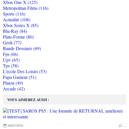
Xbox One X (125)
Metropolitan Films (116)
Sports (116)
Actualité (108)
Xbox Series X (85)
Blu-Ray (84)
Plate-Forme (80)
Geek (77)
Bande Dessinée (69)
Fps (66)
Upv (65)
Tps (58)
L'école Des Loisirs (53)
Papa Gameur (51)
Plaion (49)
Arcade (42)
VOUS AIMEREZ AUSSI :
08/07/2026
…