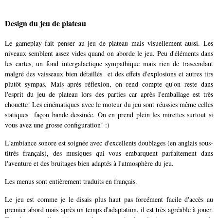
Design du jeu de plateau
Le gameplay fait penser au jeu de plateau mais visuellement aussi. Les
niveaux semblent assez vides quand on aborde le jeu. Peu d'éléments dans
les cartes, un fond intergalactique sympathique mais rien de trascendant
malgré des vaisseaux bien détaillés et des effets d'explosions et autres tirs
plutôt sympas. Mais après réflexion, on rend compte qu'on reste dans
l'esprit du jeu de plateau lors des parties car après l'emballage est très
chouette! Les cinématiques avec le moteur du jeu sont réussies même celles
statiques façon bande dessinée. On en prend plein les mirettes surtout si
vous avez une grosse configuration! :)
L'ambiance sonore est soignée avec d'excellents doublages (en anglais sous-
titrés français), des musiques qui vous embarquent parfaitement dans
l'aventure et des bruitages bien adaptés à l'atmosphère du jeu.
Les menus sont entièrement traduits en français.
Le jeu est comme je le disais plus haut pas forcément facile d'accès au
premier abord mais après un temps d'adaptation, il est très agréable à jouer.