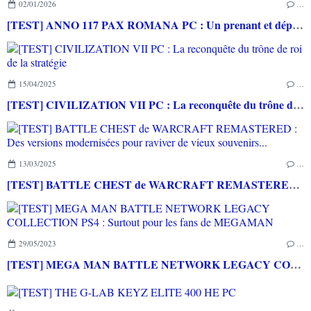
02/01/2026
…
[TEST] ANNO 117 PAX ROMANA PC : Un prenant et dépaysant voyage dans le monde romain
15/04/2025
…
[TEST] CIVILIZATION VII PC : La reconquête du trône de roi de la stratégie
13/03/2025
…
[TEST] BATTLE CHEST de WARCRAFT REMASTERED : Des versions modernisées pour raviver de vieux souvenirs...
29/05/2023
…
[TEST] MEGA MAN BATTLE NETWORK LEGACY COLLECTION PS4 : Surtout pour les fans de MEGAMAN