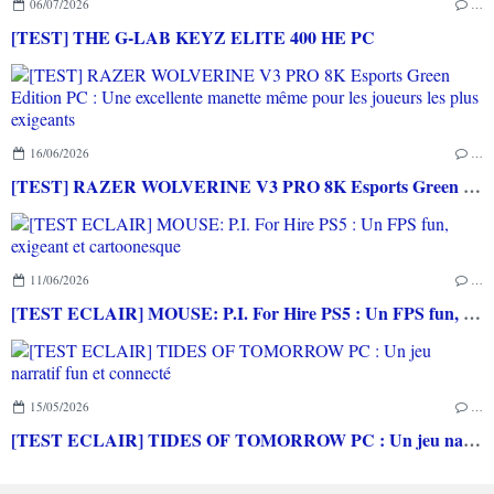
06/07/2026
…
[TEST] THE G-LAB KEYZ ELITE 400 HE PC
16/06/2026
…
[TEST] RAZER WOLVERINE V3 PRO 8K Esports Green Edition PC : Une excellente manette même pour les joueurs les plus exigeants
11/06/2026
…
[TEST ECLAIR] MOUSE: P.I. For Hire PS5 : Un FPS fun, exigeant et cartoonesque
15/05/2026
…
[TEST ECLAIR] TIDES OF TOMORROW PC : Un jeu narratif fun et connecté