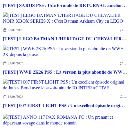
[TEST] SAROS PS5 : Une formule de RETURNAL améliorée et interessante
02/07/2026
…
[TEST] LEGO BATMAN L'HERITAGE DU CHEVALIER NOIR XBOX SERIES X : C'est Batman Arkham City en LEGO!
23/06/2026
…
[TEST] WWE 2K26 PS5 : La version la plus aboutie de WWE 2K depuis la pause
18/06/2026
…
[TEST] 007 FIRST LIGHT PS5 : Un excellent épisode original de James Bond avec le savoir-faire de IO INTERACTIVE