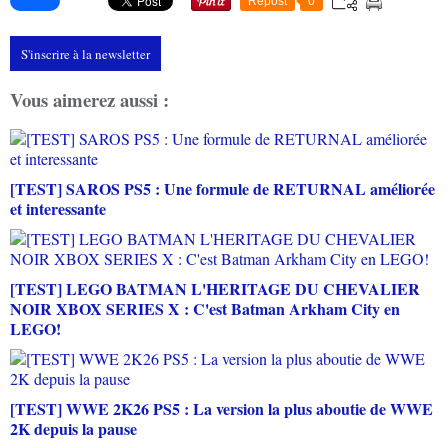
Repost
0
S'inscrire à la newsletter
Vous aimerez aussi :
[TEST] SAROS PS5 : Une formule de RETURNAL améliorée
et interessante
[TEST] LEGO BATMAN L'HERITAGE DU CHEVALIER
NOIR XBOX SERIES X : C'est Batman Arkham City en
LEGO!
[TEST] WWE 2K26 PS5 : La version la plus aboutie de WWE
2K depuis la pause