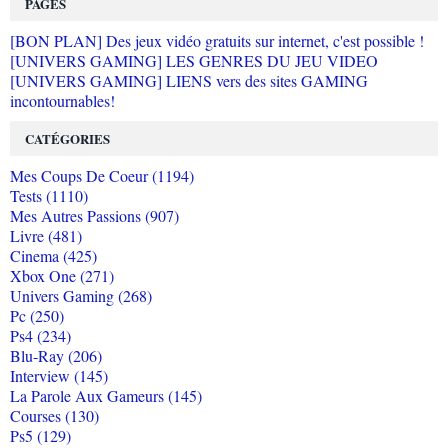
PAGES
[BON PLAN] Des jeux vidéo gratuits sur internet, c'est possible !
[UNIVERS GAMING] LES GENRES DU JEU VIDEO
[UNIVERS GAMING] LIENS vers des sites GAMING
incontournables!
CATÉGORIES
Mes Coups De Coeur (1194)
Tests (1110)
Mes Autres Passions (907)
Livre (481)
Cinema (425)
Xbox One (271)
Univers Gaming (268)
Pc (250)
Ps4 (234)
Blu-Ray (206)
Interview (145)
La Parole Aux Gameurs (145)
Courses (130)
Ps5 (129)