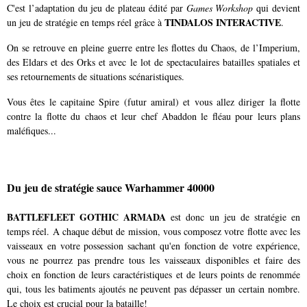
C'est l’adaptation du jeu de plateau édité par
Games Workshop
qui devient
TINDALOS INTERACTIVE
un jeu de stratégie en temps réel grâce à
.
On se retrouve en pleine guerre entre les flottes du Chaos, de l’Imperium,
des Eldars et des Orks et avec le lot de spectaculaires batailles spatiales et
ses retournements de situations scénaristiques.
Vous êtes le capitaine Spire (futur amiral) et vous allez diriger la flotte
contre la flotte du chaos et leur chef Abaddon le fléau pour leurs plans
maléfiques...
Du jeu de stratégie sauce Warhammer 40000
BATTLEFLEET GOTHIC ARMADA
est donc un jeu de stratégie en
temps réel. A chaque début de mission, vous composez votre flotte avec les
vaisseaux en votre possession sachant qu'en fonction de votre expérience,
vous ne pourrez pas prendre tous les vaisseaux disponibles et faire des
choix en fonction de leurs caractéristiques et de leurs points de renommée
qui, tous les batiments ajoutés ne peuvent pas dépasser un certain nombre.
Le choix est crucial pour la bataille!