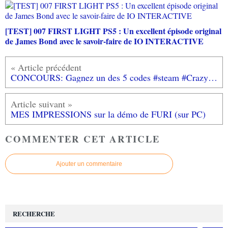
[TEST] 007 FIRST LIGHT PS5 : Un excellent épisode original
de James Bond avec le savoir-faire de IO INTERACTIVE
CONCOURS: Gagnez un des 5 codes #steam #CrazyPixelStreaker!
MES IMPRESSIONS sur la démo de FURI (sur PC)
COMMENTER CET ARTICLE
Ajouter un commentaire
RECHERCHE