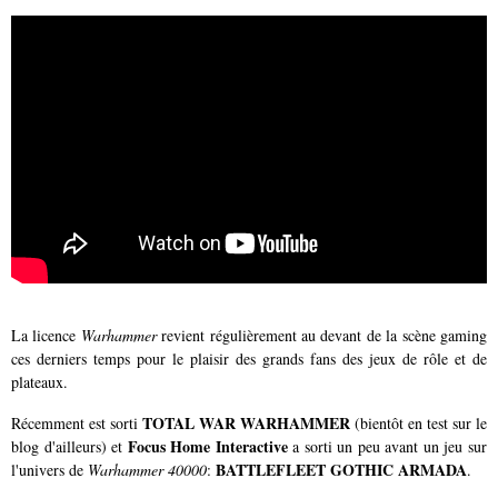
La licence
Warhammer
revient régulièrement au devant de la scène gaming
ces derniers temps pour le plaisir des grands fans des jeux de rôle et de
plateaux.
TOTAL WAR WARHAMMER
Récemment est sorti
(bientôt en test sur le
Focus Home Interactive
blog d'ailleurs) et
a sorti un peu avant un jeu sur
BATTLEFLEET GOTHIC ARMADA
l'univers de
Warhammer 40000
:
.