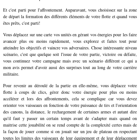
Et c'est parti pour l'affrontement. Auparavant, vous choisissez sur la zone
de départ la formation des différents éléments de votre flotte et quand vous
êtes prêts, c'est parti!
Vous déplacez sur une carte vos unités en gérant vos énergies pour les faire
avancer plus ou moins rapidement, vous explorez et faites tout pour
atteindre les objectifs et vaincre vos adversaires. Chose intéressante niveau
scénario, c'est que quelque soit l'issue de votre partie, victoire ou défaite,
vous continuez votre campagne mais avec un scénario différent ce qui a
mon avis permet d'avoir aussi des surprises tout au long de votre carrière
militaire.
Pour revenir au déroulé de la partie en elle-même, vous déplacez votre
flotte à coups de clics, gérer donc votre énergie pour plus ou moins
accélérer et lors des affrontements, cela se complique car vous devez
orienter vos vaisseaux en fonction de votre puissance de tirs et l'orientation
des canons, la distance, le rechargement de certaines armes et autant dire
qu'il faut y passer un certain temps avant de s'adapter mais quand on
maitrise cette jouabilité on se rend compte de la complexité certes mais de
la façon de jouer comme si on jouait sur un jeu de plateau en respectant
toutes les limites des vaisseaux de leur équipement et de leur déplacement