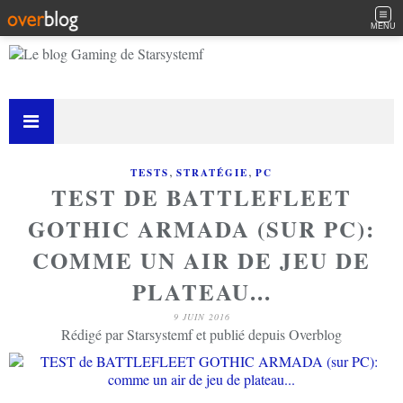
MENU
,
,
TESTS
STRATÉGIE
PC
TEST DE BATTLEFLEET
GOTHIC ARMADA (SUR PC):
COMME UN AIR DE JEU DE
PLATEAU...
9 JUIN 2016
Rédigé par Starsystemf et publié depuis Overblog