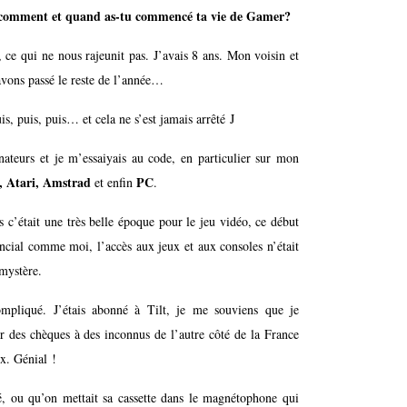
, comment et quand as-tu commencé ta vie de Gamer?
e qui ne nous rajeunit pas. J’avais 8 ans. Mon voisin et
vons passé le reste de l’année…
uis, puis, puis… et cela ne s’est jamais arrêté J
inateurs et je m’essaiyais au code, en particulier sur mon
 Atari, Amstrad
PC
et enfin
.
s c’était une très belle époque pour le jeu vidéo, ce début
ncial comme moi, l’accès aux jeux et aux consoles n’était
 mystère.
pliqué. J’étais abonné à Tilt, je me souviens que je
 des chèques à des inconnus de l’autre côté de la France
ux. Génial !
é, ou qu’on mettait sa cassette dans le magnétophone qui