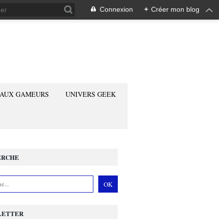
Connexion
+
Créer mon blog
 AUX GAMEURS
UNIVERS GEEK
ERCHE
LETTER