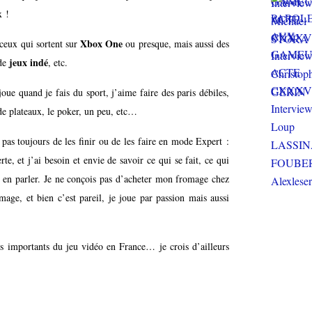
x !
Xbox One
 ceux qui sortent sur
ou presque, mais aussi des
jeux indé
 de
, etc.
joue quand je fais du sport, j’aime faire des paris débiles,
 de plateaux, le poker, un peu, etc…
 pas toujours de les finir ou de les faire en mode Expert :
rte, et j’ai besoin et envie de savoir ce qui se fait, ce qui
r en parler. Je ne conçois pas d’acheter mon fromage chez
ge, et bien c’est pareil, je joue par passion mais aussi
s importants du jeu vidéo en France… je crois d’ailleurs