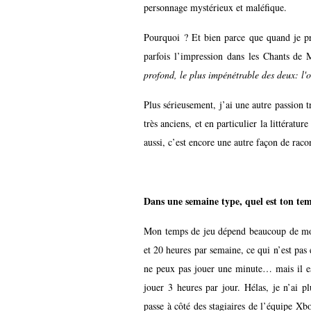
personnage mystérieux et maléfique.
Pourquoi ? Et bien parce que quand je pro
parfois l’impression dans les Chants de
profond, le plus impénétrable des deux: l
Plus sérieusement, j’ai une autre passion tr
très anciens, et en particulier la littérat
aussi, c’est encore une autre façon de racon
Dans une semaine type, quel est ton te
Mon temps de jeu dépend beaucoup de mon a
et 20 heures par semaine, ce qui n’est pas
ne peux pas jouer une minute… mais il es
jouer 3 heures par jour. Hélas, je n’ai p
passe à côté des stagiaires de l’équipe Xbo