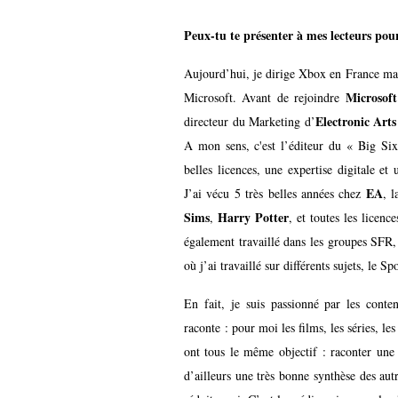
Peux-tu te présenter à mes lecteurs pour
Aujourd’hui, je dirige Xbox en France mais
Microsof
Microsoft. Avant de rejoindre
Electronic Arts
directeur du Marketing d’
A mon sens, c'est l’éditeur du « Big Si
belles licences, une expertise digitale e
EA
J’ai vécu 5 très belles années chez
, 
Sims
Harry Potter
,
, et toutes les licence
également travaillé dans les groupes SFR,
où j’ai travaillé sur différents sujets, le Sp
En fait, je suis passionné par les conte
raconte : pour moi les films, les séries, le
ont tous le même objectif : raconter une h
d’ailleurs une très bonne synthèse des au