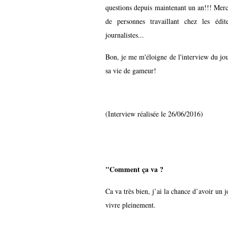
questions depuis maintenant un an!!! Merci
de personnes travaillant chez les édi
journalistes...
Bon, je me m'éloigne de l'interview du jour
sa vie de gameur!
(Interview réalisée le 26/06/2016)
"Comment ça va ?
Ca va très bien, j’ai la chance d’avoir un 
vivre pleinement.