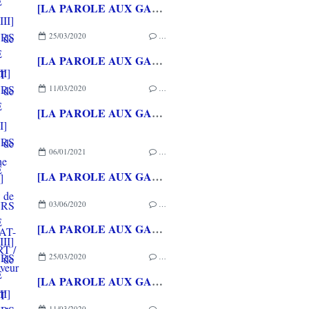
[LA PAROLE AUX GAMEURS ACTE CXXXVII] Interview de Michael STORA
25/03/2020
…
[LA PAROLE AUX GAMEURS ACTE CXXXVI] Interview de Christophe GERIN
11/03/2020
…
[LA PAROLE AUX GAMEURS ACTE CXXXV] Interview de Loup LASSINAT-FOUBERT / Alexleserveur
06/01/2021
…
[LA PAROLE AUX GAMEURS ACTE CXXXVIII] Interview de Célia HODENT
03/06/2020
…
[LA PAROLE AUX GAMEURS ACTE CXXXVII] Interview de Michael STORA
25/03/2020
…
[LA PAROLE AUX GAMEURS ACTE CXXXVI] Interview de Christophe GERIN
11/03/2020
…