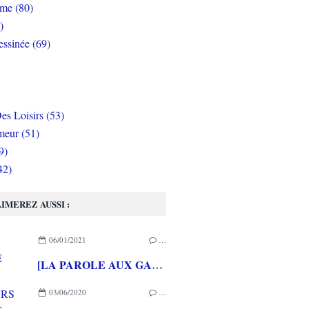
rme (80)
)
ssinée (69)
es Loisirs (53)
eur (51)
9)
42)
IMEREZ AUSSI :
06/01/2021
…
[LA PAROLE AUX GAMEURS ACTE CXXXVIII] Interview de Célia HODENT
03/06/2020
…