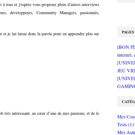
 à tous et j'espère vous proposer plein d'autres interviews
teurs, développeurs, Community Managers, passionnés,
PAGES
 et je lui laisse donc la parole pour en apprendre plus sur
[BON PLA
internet, 
[UNIVE
JEU VI
[UNIVER
GAMING 
CATÉG
job très intéressant, au cœur d’une de mes passions, et de le
Mes Coup
Tests (11
Mes Autr