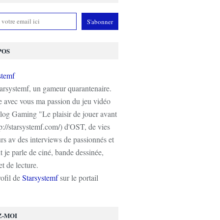
POS
tarsystemf, un gameur quarantenaire.
e avec vous ma passion du jeu vidéo
log Gaming "Le plaisir de jouer avant
tp://starsystemf.com/) d'OST, de vies
s av des interviews de passionnés et
 je parle de ciné, bande dessinée,
t de lecture.
rofil de
Starsystemf
sur le portail
Z-MOI