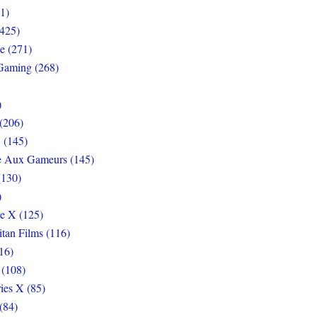
1)
425)
e (271)
Gaming (268)
)
(206)
 (145)
e Aux Gameurs (145)
(130)
)
e X (125)
itan Films (116)
16)
 (108)
ies X (85)
(84)