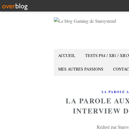
ACCUEIL
TESTS PS4 / XB1 / XB1
MES AUTRES PASSIONS
CONTAC
LA PAROLE 
LA PAROLE AUX
INTERVIEW D
Rédigé par Starsy