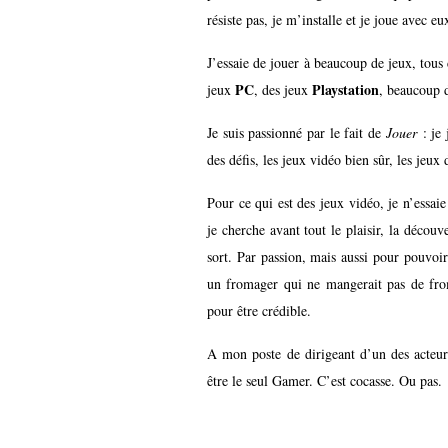
résiste pas, je m’installe et je joue avec eu
J’essaie de jouer à beaucoup de jeux, tous
PC
Playstation
jeux
, des jeux
, beaucoup
Je suis passionné par le fait de
Jouer
: je 
des défis, les jeux vidéo bien sûr, les jeux
Pour ce qui est des jeux vidéo, je n’essaie
je cherche avant tout le plaisir, la découve
sort. Par passion, mais aussi pour pouvoi
un fromager qui ne mangerait pas de froma
pour être crédible.
A mon poste de dirigeant d’un des acteur
être le seul Gamer. C’est cocasse. Ou pas.