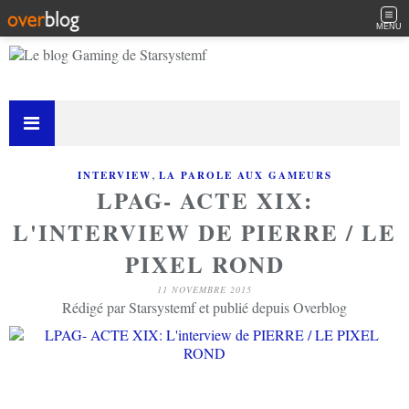
MENU
,
INTERVIEW
LA PAROLE AUX GAMEURS
LPAG- ACTE XIX:
L'INTERVIEW DE PIERRE / LE
PIXEL ROND
11 NOVEMBRE 2015
Rédigé par Starsystemf et publié depuis Overblog