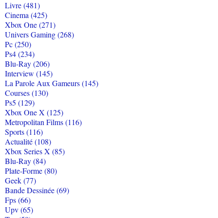
Livre (481)
Cinema (425)
Xbox One (271)
Univers Gaming (268)
Pc (250)
Ps4 (234)
Blu-Ray (206)
Interview (145)
La Parole Aux Gameurs (145)
Courses (130)
Ps5 (129)
Xbox One X (125)
Metropolitan Films (116)
Sports (116)
Actualité (108)
Xbox Series X (85)
Blu-Ray (84)
Plate-Forme (80)
Geek (77)
Bande Dessinée (69)
Fps (66)
Upv (65)