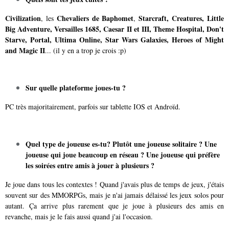
Civilization
Chevaliers de Baphomet
Starcraft, Creatures, Little
, les
,
Big Adventure, Versailles 1685, Caesar II et III, Theme Hospital, Don't
Starve, Portal, Ultima Online, Star Wars Galaxies, Heroes of Might
and Magic II
... (il y en a trop je crois :p)
Sur quelle plateforme joues-tu ?
PC très majoritairement, parfois sur tablette IOS et Androïd.
Quel type de joueuse es-tu? Plutôt une joueuse solitaire ? Une
joueuse qui joue beaucoup en réseau ? Une joueuse qui préfère
les soirées entre amis à jouer à plusieurs ?
Je joue dans tous les contextes ! Quand j'avais plus de temps de jeux, j'étais
souvent sur des MMORPGs, mais je n'ai jamais délaissé les jeux solos pour
autant. Ça arrive plus rarement que je joue à plusieurs des amis en
revanche, mais je le fais aussi quand j'ai l'occasion.