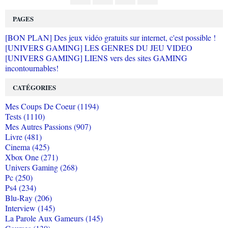
PAGES
[BON PLAN] Des jeux vidéo gratuits sur internet, c'est possible !
[UNIVERS GAMING] LES GENRES DU JEU VIDEO
[UNIVERS GAMING] LIENS vers des sites GAMING
incontournables!
CATÉGORIES
Mes Coups De Coeur (1194)
Tests (1110)
Mes Autres Passions (907)
Livre (481)
Cinema (425)
Xbox One (271)
Univers Gaming (268)
Pc (250)
Ps4 (234)
Blu-Ray (206)
Interview (145)
La Parole Aux Gameurs (145)