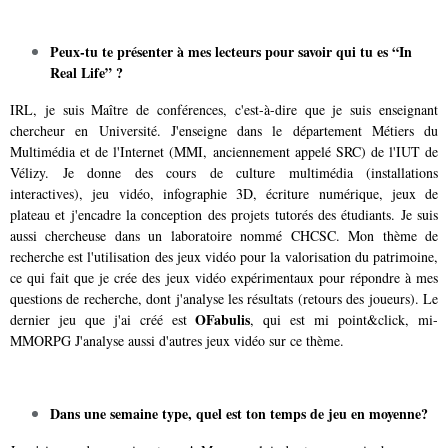
Peux-tu te présenter à mes lecteurs pour savoir qui tu es “In
Real Life” ?
IRL, je suis Maître de conférences, c'est-à-dire que je suis enseignant
chercheur en Université. J'enseigne dans le département Métiers du
Multimédia et de l'Internet (MMI, anciennement appelé SRC) de l'IUT de
Vélizy. Je donne des cours de culture multimédia (installations
interactives), jeu vidéo, infographie 3D, écriture numérique, jeux de
plateau et j'encadre la conception des projets tutorés des étudiants. Je suis
aussi chercheuse dans un laboratoire nommé CHCSC. Mon thème de
recherche est l'utilisation des jeux vidéo pour la valorisation du patrimoine,
ce qui fait que je crée des jeux vidéo expérimentaux pour répondre à mes
questions de recherche, dont j'analyse les résultats (retours des joueurs). Le
OFabulis
dernier jeu que j'ai créé est
, qui est mi point&click, mi-
MMORPG J'analyse aussi d'autres jeux vidéo sur ce thème.
Dans une semaine type, quel est ton temps de jeu en moyenne?