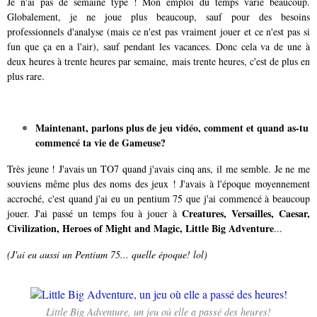
Je n'ai pas de semaine type ! Mon emploi du temps varie beaucoup.
Globalement, je ne joue plus beaucoup, sauf pour des besoins
professionnels d'analyse (mais ce n'est pas vraiment jouer et ce n'est pas si
fun que ça en a l'air), sauf pendant les vacances. Donc cela va de une à
deux heures à trente heures par semaine, mais trente heures, c'est de plus en
plus rare.
Maintenant, parlons plus de jeu vidéo, comment et quand as-tu
commencé ta vie de Gameuse?
Très jeune ! J'avais un TO7 quand j'avais cinq ans, il me semble. Je ne me
souviens même plus des noms des jeux ! J'avais à l'époque moyennement
accroché, c'est quand j'ai eu un pentium 75 que j'ai commencé à beaucoup
Creatures, Versailles, Caesar,
jouer. J'ai passé un temps fou à jouer à
Civilization, Heroes of Might and Magic, Little Big Adventure
...
(J'ai eu aussi un Pentium 75... quelle époque! lol)
Little Big Adventure, un jeu où elle a passé des heures!