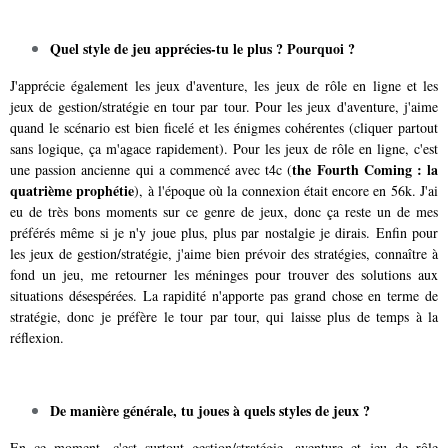
Quel style de jeu apprécies-tu le plus ? Pourquoi ?
J'apprécie également les jeux d'aventure, les jeux de rôle en ligne et les
jeux de gestion/stratégie en tour par tour. Pour les jeux d'aventure, j'aime
quand le scénario est bien ficelé et les énigmes cohérentes (cliquer partout
sans logique, ça m'agace rapidement). Pour les jeux de rôle en ligne, c'est
the Fourth Coming : la
une passion ancienne qui a commencé avec t4c (
quatrième prophétie
), à l'époque où la connexion était encore en 56k. J'ai
eu de très bons moments sur ce genre de jeux, donc ça reste un de mes
préférés même si je n'y joue plus, plus par nostalgie je dirais. Enfin pour
les jeux de gestion/stratégie, j'aime bien prévoir des stratégies, connaître à
fond un jeu, me retourner les méninges pour trouver des solutions aux
situations désespérées. La rapidité n'apporte pas grand chose en terme de
stratégie, donc je préfère le tour par tour, qui laisse plus de temps à la
réflexion.
De manière générale, tu joues à quels styles de jeux ?
En ce moment, c'est surtout gestion/stratégie, aventure et jeu de rôle