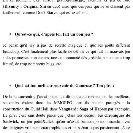
Divinity : Original Sin
(
en duo) ainsi que des jeux qui ne se classent pas
facilement, comme Don't Starve, qui est excellent.
Qu’est-ce qui, d’après toi, fait un bon jeu ?
Je pense qu'il n'y a pas de recette magique et que les goûts diffèrent
beaucoup. C'est finalement plus facile de définir ce qui fait un mauvais jeu
: des promesses non tenues, une communauté désagréable, un contenu trop
limité, de trop nombreux bugs, etc.
Quel est ton meilleur souvenir de Gameuse ? Ton pire ?
De bons souvenirs, j'en ai plein ! Je dirais quand même que les meilleurs
souvenirs étaient dans les MMORPG, car ils étaient partagés : la
Vanguard: Saga of Heroes
construction du Guild Hall dans
par exemple.
les chroniques de
Le pire, c'est sans doute parce que j'étais très déçue :
Sadwick
, un jeu point&click qu'on m'avait beaucoup recommandé, avec
des énigmes vraiment catastrophiques et un scénario pas passionnant. À ce