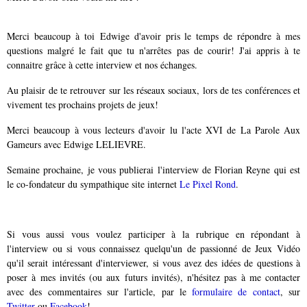
Merci beaucoup à toi Edwige d'avoir pris le temps de répondre à mes
questions malgré le fait que tu n'arrêtes pas de courir! J'ai appris à te
connaitre grâce à cette interview et nos échanges.
Au plaisir de te retrouver sur les réseaux sociaux, lors de tes conférences et
vivement tes prochains projets de jeux!
Merci beaucoup à vous lecteurs d'avoir lu l'acte XVI de La Parole Aux
Gameurs avec
Edwige LELIEVRE
.
Semaine prochaine, je vous publierai l'interview de Florian Reyne
qui est
le co-fondateur du sympathique site internet
Le Pixel Rond
.
Si vous aussi vous voulez participer à la rubrique en répondant à
l'interview ou si vous connaissez quelqu'un de passionné de Jeux Vidéo
qu'il serait intéressant d'interviewer, si vous avez des idées de questions à
poser à mes invités (ou aux futurs invités), n'hésitez pas à me contacter
avec des commentaires sur l'article, par le
formulaire de contact
, sur
Twitter
ou
Facebook
!