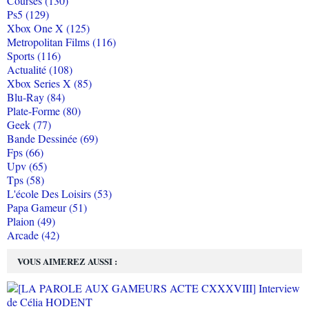
Courses (130)
Ps5 (129)
Xbox One X (125)
Metropolitan Films (116)
Sports (116)
Actualité (108)
Xbox Series X (85)
Blu-Ray (84)
Plate-Forme (80)
Geek (77)
Bande Dessinée (69)
Fps (66)
Upv (65)
Tps (58)
L'école Des Loisirs (53)
Papa Gameur (51)
Plaion (49)
Arcade (42)
VOUS AIMEREZ AUSSI :