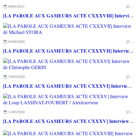
06/01/2021
…
[LA PAROLE AUX GAMEURS ACTE CXXXVIII] Interview de Célia HODENT
03/06/2020
…
[LA PAROLE AUX GAMEURS ACTE CXXXVII] Interview de Michael STORA
25/03/2020
…
[LA PAROLE AUX GAMEURS ACTE CXXXVI] Interview de Christophe GERIN
11/03/2020
…
[LA PAROLE AUX GAMEURS ACTE CXXXV] Interview de Loup LASSINAT-FOUBERT / Alexleserveur