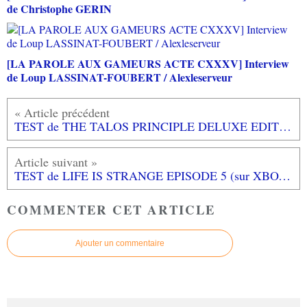
de Christophe GERIN
[LA PAROLE AUX GAMEURS ACTE CXXXV] Interview
de Loup LASSINAT-FOUBERT / Alexleserveur
TEST de THE TALOS PRINCIPLE DELUXE EDITION (sur PS4): l'esprit Portal!
TEST de LIFE IS STRANGE EPISODE 5 (sur XBOX ONE): un shaker d'émotions!
COMMENTER CET ARTICLE
Ajouter un commentaire