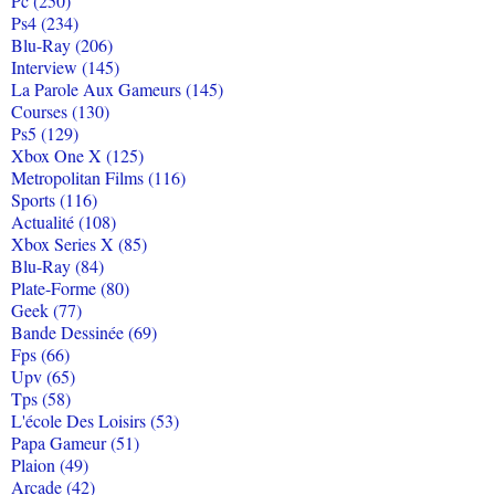
Pc (250)
Ps4 (234)
Blu-Ray (206)
Interview (145)
La Parole Aux Gameurs (145)
Courses (130)
Ps5 (129)
Xbox One X (125)
Metropolitan Films (116)
Sports (116)
Actualité (108)
Xbox Series X (85)
Blu-Ray (84)
Plate-Forme (80)
Geek (77)
Bande Dessinée (69)
Fps (66)
Upv (65)
Tps (58)
L'école Des Loisirs (53)
Papa Gameur (51)
Plaion (49)
Arcade (42)