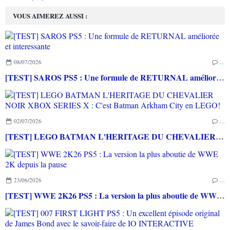
VOUS AIMEREZ AUSSI :
08/07/2026
…
[TEST] SAROS PS5 : Une formule de RETURNAL améliorée et interessante
02/07/2026
…
[TEST] LEGO BATMAN L'HERITAGE DU CHEVALIER NOIR XBOX SERIES X : C'est Batman Arkham City en LEGO!
23/06/2026
…
[TEST] WWE 2K26 PS5 : La version la plus aboutie de WWE 2K depuis la pause