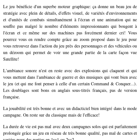
Le jeu bénéficie d'un superbe moteur graphique: ça donne un beau jeu de
stratégie avec plein de détails, d'effets visuel, de variétés d'environnements
et d'unités de combats simultanément à l'écran et une animation qui ne
souffre pas malgré le nombre d'éléments impressionnants qui bougent à
l'écran et ce même sur des machines pas forcément dernier cri! Vous
pourrez vous en rendre compte grâce au zoom proposé dans le jeu pour
vous retrouvez dans l'action du jeu près des personnages et des véhicules ou
un dézoom qui permet de voir une grande partie de la carte façon vue
Satellite!
L'ambiance sonore n'est en reste avec des explosions qui claquent et qui
vous mettent dans l'ambiance de guerre et des musiques qui vont bien avec
le jeu (et qui me font penser à celle d'un certain Command & Conquer...).
Les doublages sont bons en anglais sous-titrés français, pas de version
française.
La jouabilité est très bonne et avec un didacticiel bien intégré dans le mode
campagne. On reste sur du classique mais de l'efficace!
La durée de vie est pas mal avec deux campagnes solos qui est parfaitement
prolongée grâce un jeu en réseau de très bonne qualité, pas mal de cartes et
variées pour des parties en 1vs1 ou 2vs2.