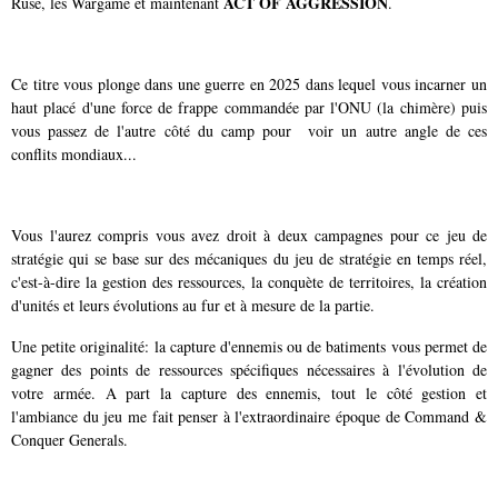
ACT OF AGGRESSION
Ruse, les Wargame et maintenant
.
Ce titre vous plonge dans une guerre en 2025 dans lequel vous incarner un
haut placé d'une force de frappe commandée par l'ONU (la chimère) puis
vous passez de l'autre côté du camp pour voir un autre angle de ces
conflits mondiaux...
Vous l'aurez compris vous avez droit à deux campagnes pour ce jeu de
stratégie qui se base sur des mécaniques du jeu de stratégie en temps réel,
c'est-à-dire la gestion des ressources, la conquète de territoires, la création
d'unités et leurs évolutions au fur et à mesure de la partie.
Une petite originalité: la capture d'ennemis ou de batiments vous permet de
gagner des points de ressources spécifiques nécessaires à l'évolution de
votre armée. A part la capture des ennemis, tout le côté gestion et
l'ambiance du jeu me fait penser à l'extraordinaire époque de Command &
Conquer Generals.