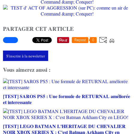
PARTAGER CET ARTICLE
Repost
0
S'inscrire à la newsletter
Vous aimerez aussi :
[TEST] SAROS PS5 : Une formule de RETURNAL améliorée
et interessante
[TEST] LEGO BATMAN L'HERITAGE DU CHEVALIER
NOIR XBOX SERIES X : C'est Batman Arkham City en