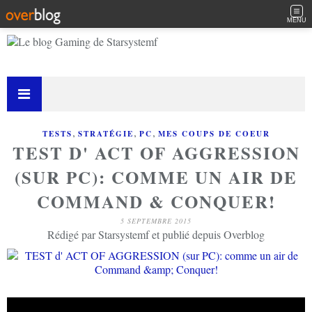
MENU
,
,
,
TESTS
STRATÉGIE
PC
MES COUPS DE COEUR
TEST D' ACT OF AGGRESSION
(SUR PC): COMME UN AIR DE
COMMAND & CONQUER!
5 SEPTEMBRE 2015
Rédigé par Starsystemf et publié depuis Overblog