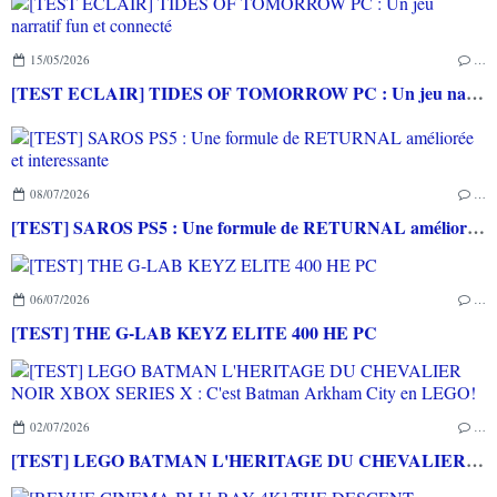
15/05/2026
…
[TEST ECLAIR] TIDES OF TOMORROW PC : Un jeu narratif fun et connecté
08/07/2026
…
[TEST] SAROS PS5 : Une formule de RETURNAL améliorée et interessante
06/07/2026
…
[TEST] THE G-LAB KEYZ ELITE 400 HE PC
02/07/2026
…
[TEST] LEGO BATMAN L'HERITAGE DU CHEVALIER NOIR XBOX SERIES X : C'est Batman Arkham City en LEGO!