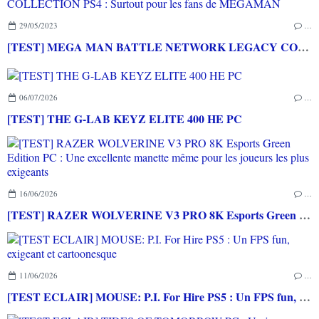
29/05/2023
…
[TEST] MEGA MAN BATTLE NETWORK LEGACY COLLECTION PS4 : Surtout pour les fans de MEGAMAN
06/07/2026
…
[TEST] THE G-LAB KEYZ ELITE 400 HE PC
16/06/2026
…
[TEST] RAZER WOLVERINE V3 PRO 8K Esports Green Edition PC : Une excellente manette même pour les joueurs les plus exigeants
11/06/2026
…
[TEST ECLAIR] MOUSE: P.I. For Hire PS5 : Un FPS fun, exigeant et cartoonesque