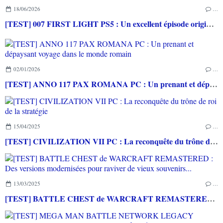
18/06/2026
…
[TEST] 007 FIRST LIGHT PS5 : Un excellent épisode original de James Bond avec le savoir-faire de IO INTERACTIVE
02/01/2026
…
[TEST] ANNO 117 PAX ROMANA PC : Un prenant et dépaysant voyage dans le monde romain
15/04/2025
…
[TEST] CIVILIZATION VII PC : La reconquête du trône de roi de la stratégie
13/03/2025
…
[TEST] BATTLE CHEST de WARCRAFT REMASTERED : Des versions modernisées pour raviver de vieux souvenirs...