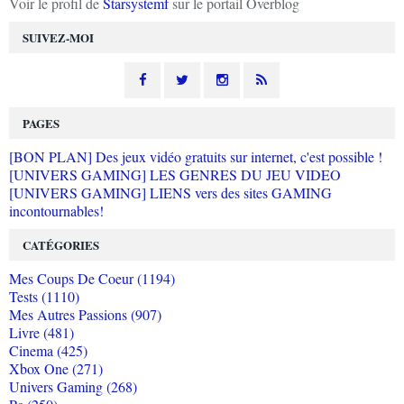
Voir le profil de
Starsystemf
sur le portail Overblog
SUIVEZ-MOI
PAGES
[BON PLAN] Des jeux vidéo gratuits sur internet, c'est possible !
[UNIVERS GAMING] LES GENRES DU JEU VIDEO
[UNIVERS GAMING] LIENS vers des sites GAMING
incontournables!
CATÉGORIES
Mes Coups De Coeur (1194)
Tests (1110)
Mes Autres Passions (907)
Livre (481)
Cinema (425)
Xbox One (271)
Univers Gaming (268)