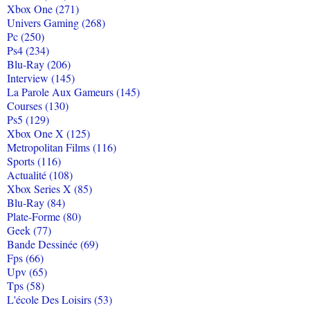
Xbox One (271)
Univers Gaming (268)
Pc (250)
Ps4 (234)
Blu-Ray (206)
Interview (145)
La Parole Aux Gameurs (145)
Courses (130)
Ps5 (129)
Xbox One X (125)
Metropolitan Films (116)
Sports (116)
Actualité (108)
Xbox Series X (85)
Blu-Ray (84)
Plate-Forme (80)
Geek (77)
Bande Dessinée (69)
Fps (66)
Upv (65)
Tps (58)
L'école Des Loisirs (53)