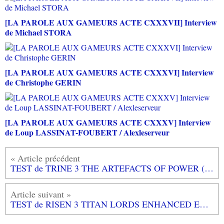
[LA PAROLE AUX GAMEURS ACTE CXXXVII] Interview
de Michael STORA
[LA PAROLE AUX GAMEURS ACTE CXXXVI] Interview
de Christophe GERIN
[LA PAROLE AUX GAMEURS ACTE CXXXV] Interview
de Loup LASSINAT-FOUBERT / Alexleserveur
TEST de TRINE 3 THE ARTEFACTS OF POWER (sur PC): le plus beau jeu de plate-formes!
TEST de RISEN 3 TITAN LORDS ENHANCED EDITION (exclusivité PS4): Jack Sparrow es-tu là?