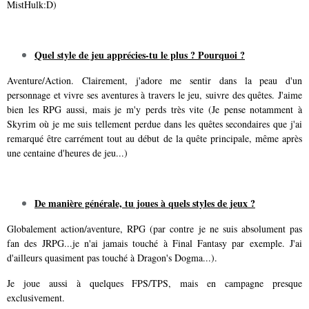
MistHulk:D)
Quel style de jeu apprécies-tu le plus ? Pourquoi ?
Aventure/Action. Clairement, j'adore me sentir dans la peau d'un
personnage et vivre ses aventures à travers le jeu, suivre des quêtes. J'aime
bien les RPG aussi, mais je m'y perds très vite (Je pense notamment à
Skyrim où je me suis tellement perdue dans les quêtes secondaires que j'ai
remarqué être carrément tout au début de la quête principale, même après
une centaine d'heures de jeu...)
De manière générale, tu joues à quels styles de jeux ?
Globalement action/aventure, RPG (par contre je ne suis absolument pas
fan des JRPG...je n'ai jamais touché à Final Fantasy par exemple. J'ai
d'ailleurs quasiment pas touché à Dragon's Dogma...).
Je joue aussi à quelques FPS/TPS, mais en campagne presque
exclusivement.