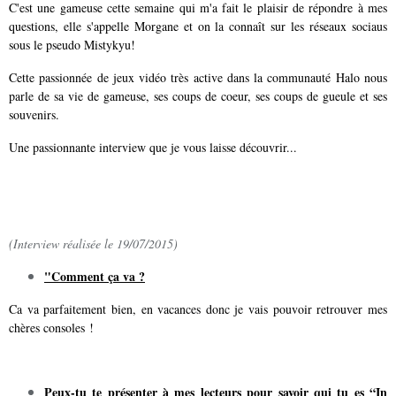
C'est une gameuse cette semaine qui m'a fait le plaisir de répondre à mes
questions, elle s'appelle Morgane et on la connaît sur les réseaux sociaus
sous le pseudo Mistykyu!
Cette passionnée de jeux vidéo très active dans la communauté Halo nous
parle de sa vie de gameuse, ses coups de coeur, ses coups de gueule et ses
souvenirs.
Une passionnante interview que je vous laisse découvrir...
(Interview réalisée le 19/07/2015)
"Comment ça va ?
Ca va parfaitement bien, en vacances donc je vais pouvoir retrouver mes
chères consoles !
Peux-tu te présenter à mes lecteurs pour savoir qui tu es “In