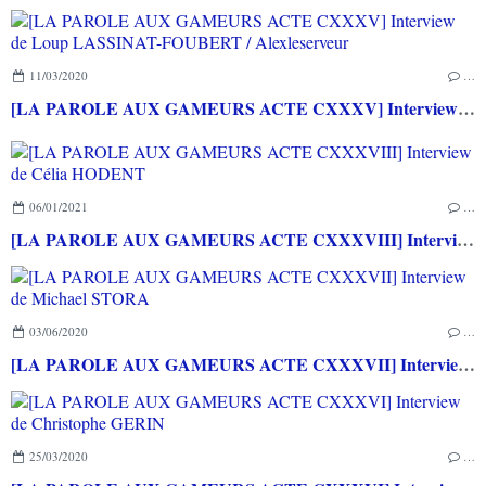
11/03/2020
…
[LA PAROLE AUX GAMEURS ACTE CXXXV] Interview de Loup LASSINAT-FOUBERT / Alexleserveur
06/01/2021
…
[LA PAROLE AUX GAMEURS ACTE CXXXVIII] Interview de Célia HODENT
03/06/2020
…
[LA PAROLE AUX GAMEURS ACTE CXXXVII] Interview de Michael STORA
25/03/2020
…