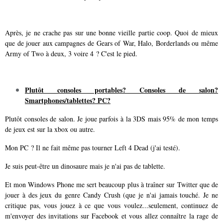
Après, je ne crache pas sur une bonne vieille partie coop. Quoi de mieux
que de jouer aux campagnes de Gears of War, Halo, Borderlands ou même
Army of Two à deux, 3 voire 4 ? C'est le pied.
Plutôt consoles portables? Consoles de salon?
Smartphones/tablettes? PC?
Plutôt consoles de salon. Je joue parfois à la 3DS mais 95% de mon temps
de jeux est sur la xbox ou autre.
Mon PC ? Il ne fait même pas tourner Left 4 Dead (j'ai testé).
Je suis peut-être un dinosaure mais je n'ai pas de tablette.
Et mon Windows Phone me sert beaucoup plus à traîner sur Twitter que de
jouer à des jeux du genre Candy Crush (que je n'ai jamais touché. Je ne
critique pas, vous jouez à ce que vous voulez...seulement, continuez de
m'envoyer des invitations sur Facebook et vous allez connaître la rage de