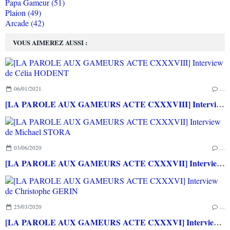
Papa Gameur (51)
Plaion (49)
Arcade (42)
VOUS AIMEREZ AUSSI :
06/01/2021
…
[LA PAROLE AUX GAMEURS ACTE CXXXVIII] Interview de Célia HODENT
03/06/2020
…
[LA PAROLE AUX GAMEURS ACTE CXXXVII] Interview de Michael STORA
25/03/2020
…
[LA PAROLE AUX GAMEURS ACTE CXXXVI] Interview de Christophe GERIN