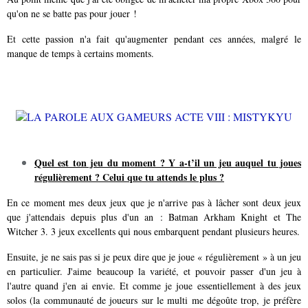
qu'on ne se batte pas pour jouer !
Et cette passion n'a fait qu'augmenter pendant ces années, malgré le
manque de temps à certains moments.
Quel est ton jeu du moment ? Y a-t’il un jeu auquel tu joues
régulièrement ? Celui que tu attends le plus ?
En ce moment mes deux jeux que je n'arrive pas à lâcher sont deux jeux
que j'attendais depuis plus d'un an : Batman Arkham Knight et The
Witcher 3. 3 jeux excellents qui nous embarquent pendant plusieurs heures.
Ensuite, je ne sais pas si je peux dire que je joue « régulièrement » à un jeu
en particulier. J'aime beaucoup la variété, et pouvoir passer d'un jeu à
l'autre quand j'en ai envie. Et comme je joue essentiellement à des jeux
solos (la communauté de joueurs sur le multi me dégoûte trop, je préfère