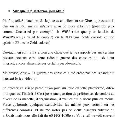
Sur quelle plateforme joues-tu ?
Plutôt quelleS plateformeS. Je joue essentiellement sur Xbox, que ce soit la
One ou la 360, mais il m'arrive aussi de jouer à la PS3 (pour des jeux
comme Uncharted par exemple), la WiiU (rien que pour le skin de
WindWaker ça valait le coup !) ou la 3DS (ma petite console édition
spéciale 25 ans de Zelda adorée).
Quoiqu'il en soit, s'il y a bien une chose que je ne supporte pas sur certains
réseaux sociaux c'est cette ridicule guerre des consoles qui sévit sur
internet, encore alimentée par certains pseudo-média.
Ma devise, c'est « La guerre des consoles a été créée par des ignares qui
haïssent le jeu vidéo ».
Se cracher au visage parce qu'on joue sur telle ou telle plateforme, dites-
moi quel est l'intérêt ? C'est juste une question de préférence, de confort au
niveau de la manette, d'organisation, d'exclues qui plaisent plus ou moins.
Parce qu'hormis quelques exclusivités, les mêmes jeux sortent sur les
différentes consoles. Et ne me sortez pas ce vieux discours ridicule du
« Ouais mais nous elle fait du 60 FPS 1080p ». Votre œil ne voit souvent