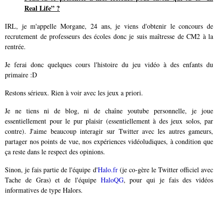
Real Life” ?
IRL, je m'appelle Morgane, 24 ans, je viens d'obtenir le concours de
recrutement de professeurs des écoles donc je suis maîtresse de CM2 à la
rentrée.
Je ferai donc quelques cours l'histoire du jeu vidéo à des enfants du
primaire :D
Restons sérieux. Rien à voir avec les jeux a priori.
Je ne tiens ni de blog, ni de chaîne youtube personnelle, je joue
essentiellement pour le pur plaisir (essentiellement à des jeux solos, par
contre). J'aime beaucoup interagir sur Twitter avec les autres gameurs,
partager nos points de vue, nos expériences vidéoludiques, à condition que
ça reste dans le respect des opinions.
Sinon, je fais partie de l'équipe d'
Halo.fr
(je co-gère le Twitter officiel avec
Tache de Gras) et de l'équipe
HaloQG
, pour qui je fais des vidéos
informatives de type Halors.