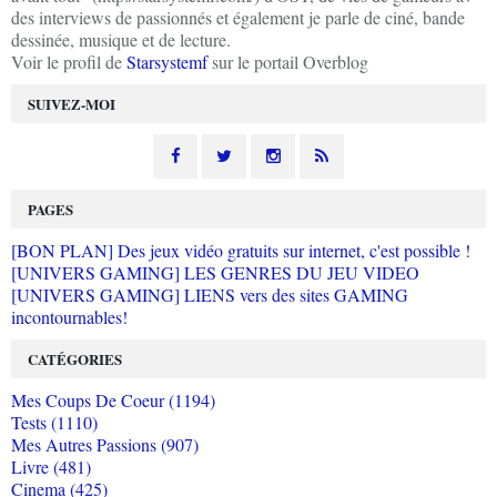
des interviews de passionnés et également je parle de ciné, bande
dessinée, musique et de lecture.
Voir le profil de
Starsystemf
sur le portail Overblog
SUIVEZ-MOI
PAGES
[BON PLAN] Des jeux vidéo gratuits sur internet, c'est possible !
[UNIVERS GAMING] LES GENRES DU JEU VIDEO
[UNIVERS GAMING] LIENS vers des sites GAMING
incontournables!
CATÉGORIES
Mes Coups De Coeur (1194)
Tests (1110)
Mes Autres Passions (907)
Livre (481)
Cinema (425)