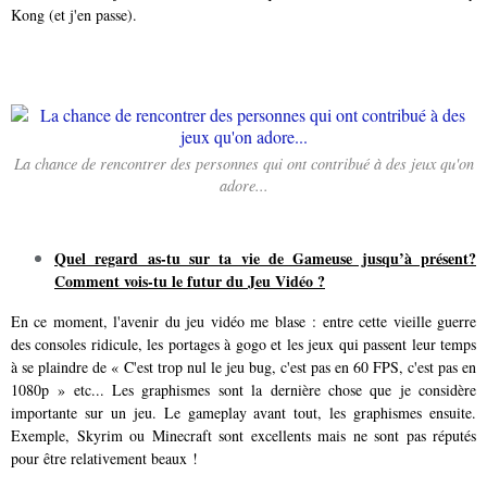
Kong (et j'en passe).
La chance de rencontrer des personnes qui ont contribué à des jeux qu'on
adore...
Quel regard as-tu sur ta vie de Gameuse jusqu’à présent?
Comment vois-tu le futur du Jeu Vidéo ?
En ce moment, l'avenir du jeu vidéo me blase : entre cette vieille guerre
des consoles ridicule, les portages à gogo et les jeux qui passent leur temps
à se plaindre de « C'est trop nul le jeu bug, c'est pas en 60 FPS, c'est pas en
1080p » etc... Les graphismes sont la dernière chose que je considère
importante sur un jeu. Le gameplay avant tout, les graphismes ensuite.
Exemple, Skyrim ou Minecraft sont excellents mais ne sont pas réputés
pour être relativement beaux !