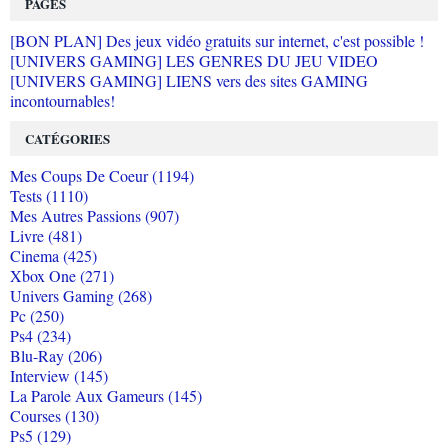
PAGES
[BON PLAN] Des jeux vidéo gratuits sur internet, c'est possible !
[UNIVERS GAMING] LES GENRES DU JEU VIDEO
[UNIVERS GAMING] LIENS vers des sites GAMING
incontournables!
CATÉGORIES
Mes Coups De Coeur (1194)
Tests (1110)
Mes Autres Passions (907)
Livre (481)
Cinema (425)
Xbox One (271)
Univers Gaming (268)
Pc (250)
Ps4 (234)
Blu-Ray (206)
Interview (145)
La Parole Aux Gameurs (145)
Courses (130)
Ps5 (129)