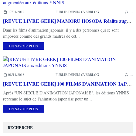
17/01/2019
PUBLIÉ DEPUIS OVERBLOG
…
[REVUE LIVRE GEEK] MAMORU HOSODA Réalite augmentée aux éditions YNNIS
Dans les films d'animation japonais, il y a des personnes qui se sont
imposées comme des grands maitres de cet...
EN SAVOIR PLUS
08/11/2018
PUBLIÉ DEPUIS OVERBLOG
…
[REVUE LIVRE GEEK] 100 FILMS D'ANIMATION JAPONAIS aux éditions YNNIS
Après "UN SIECLE D'ANIMATION JAPONAISE", les éditions YNNIS
reprenne le sujet de l'animation japonaise pour un...
EN SAVOIR PLUS
RECHERCHE