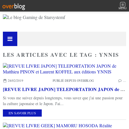
MENU
LES ARTICLES AVEC LE TAG : YNNIS
28/02/2019
PUBLIÉ DEPUIS OVERBLOG
…
[REVUE LIVRE JAPON] TELEPORTATION JAPON de Matthieu PINON et Laurent KOFFEL aux éditions YNNIS
Si vous me suivez depuis longtemps, vous savez que j'ai une passion pour
la culture japonaise et le Japon. J'ai...
EN SAVOIR PLUS