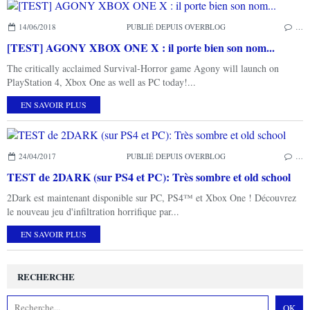
14/06/2018
PUBLIÉ DEPUIS OVERBLOG
…
[TEST] AGONY XBOX ONE X : il porte bien son nom...
The critically acclaimed Survival-Horror game Agony will launch on
PlayStation 4, Xbox One as well as PC today!...
EN SAVOIR PLUS
24/04/2017
PUBLIÉ DEPUIS OVERBLOG
…
TEST de 2DARK (sur PS4 et PC): Très sombre et old school
2Dark est maintenant disponible sur PC, PS4™ et Xbox One ! Découvrez
le nouveau jeu d'infiltration horrifique par...
EN SAVOIR PLUS
RECHERCHE