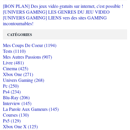
[BON PLAN] Des jeux vidéo gratuits sur internet, c'est possible !
[UNIVERS GAMING] LES GENRES DU JEU VIDEO
[UNIVERS GAMING] LIENS vers des sites GAMING
incontournables!
CATÉGORIES
Mes Coups De Coeur (1194)
Tests (1110)
Mes Autres Passions (907)
Livre (481)
Cinema (425)
Xbox One (271)
Univers Gaming (268)
Pc (250)
Ps4 (234)
Blu-Ray (206)
Interview (145)
La Parole Aux Gameurs (145)
Courses (130)
Ps5 (129)
Xbox One X (125)