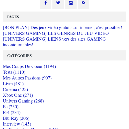
PAGES
[BON PLAN] Des jeux vidéo gratuits sur internet, c'est possible !
[UNIVERS GAMING] LES GENRES DU JEU VIDEO
[UNIVERS GAMING] LIENS vers des sites GAMING
incontournables!
CATÉGORIES
Mes Coups De Coeur (1194)
Tests (1110)
Mes Autres Passions (907)
Livre (481)
Cinema (425)
Xbox One (271)
Univers Gaming (268)
Pc (250)
Ps4 (234)
Blu-Ray (206)
Interview (145)