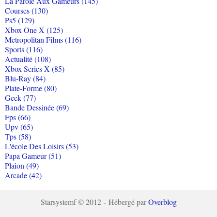
La Parole Aux Gameurs (145)
Courses (130)
Ps5 (129)
Xbox One X (125)
Metropolitan Films (116)
Sports (116)
Actualité (108)
Xbox Series X (85)
Blu-Ray (84)
Plate-Forme (80)
Geek (77)
Bande Dessinée (69)
Fps (66)
Upv (65)
Tps (58)
L'école Des Loisirs (53)
Papa Gameur (51)
Plaion (49)
Arcade (42)
Starsystemf © 2012 - Hébergé par
Overblog