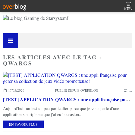
MENU
LES ARTICLES AVEC LE TAG :
QWARGS
17/05/2026
PUBLIÉ DEPUIS OVERBLOG
…
[TEST] APPLICATION QWARGS : une appli française pour gérer sa collection de jeux vidéo prometteuse!
Aujourd'hui, un test un peu particulier parce que je vous parle d'une
application smartphone que j'ai eu l'occasion...
EN SAVOIR PLUS