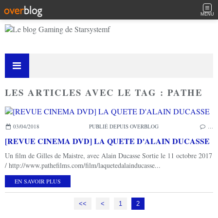
MENU
LES ARTICLES AVEC LE TAG : PATHE
03/04/2018
PUBLIÉ DEPUIS OVERBLOG
…
[REVUE CINEMA DVD] LA QUETE D'ALAIN DUCASSE
Un film de Gilles de Maistre, avec Alain Ducasse Sortie le 11 octobre 2017
/ http://www.pathefilms.com/film/laquetedalainducasse...
EN SAVOIR PLUS
<<
<
1
2