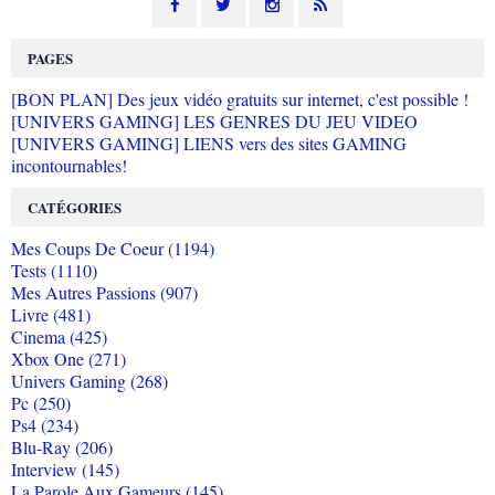
PAGES
[BON PLAN] Des jeux vidéo gratuits sur internet, c'est possible !
[UNIVERS GAMING] LES GENRES DU JEU VIDEO
[UNIVERS GAMING] LIENS vers des sites GAMING
incontournables!
CATÉGORIES
Mes Coups De Coeur (1194)
Tests (1110)
Mes Autres Passions (907)
Livre (481)
Cinema (425)
Xbox One (271)
Univers Gaming (268)
Pc (250)
Ps4 (234)
Blu-Ray (206)
Interview (145)
La Parole Aux Gameurs (145)