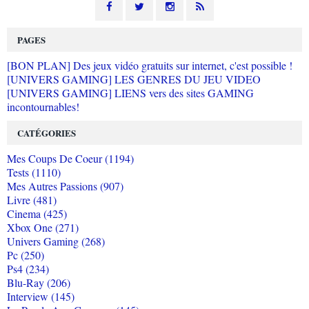
PAGES
[BON PLAN] Des jeux vidéo gratuits sur internet, c'est possible !
[UNIVERS GAMING] LES GENRES DU JEU VIDEO
[UNIVERS GAMING] LIENS vers des sites GAMING
incontournables!
CATÉGORIES
Mes Coups De Coeur (1194)
Tests (1110)
Mes Autres Passions (907)
Livre (481)
Cinema (425)
Xbox One (271)
Univers Gaming (268)
Pc (250)
Ps4 (234)
Blu-Ray (206)
Interview (145)