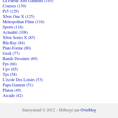
La Parole Aux Gameurs (145)
Courses (130)
Ps5 (129)
Xbox One X (125)
Metropolitan Films (116)
Sports (116)
Actualité (108)
Xbox Series X (85)
Blu-Ray (84)
Plate-Forme (80)
Geek (77)
Bande Dessinée (69)
Fps (66)
Upv (65)
Tps (58)
L'école Des Loisirs (53)
Papa Gameur (51)
Plaion (49)
Arcade (42)
Starsystemf © 2012 - Hébergé par
Overblog