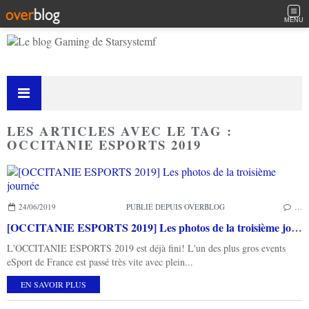
MENU
LES ARTICLES AVEC LE TAG :
OCCITANIE ESPORTS 2019
24/06/2019
PUBLIÉ DEPUIS OVERBLOG
…
[OCCITANIE ESPORTS 2019] Les photos de la troisième journée
L'OCCITANIE ESPORTS 2019 est déjà fini! L'un des plus gros events
eSport de France est passé très vite avec plein...
EN SAVOIR PLUS