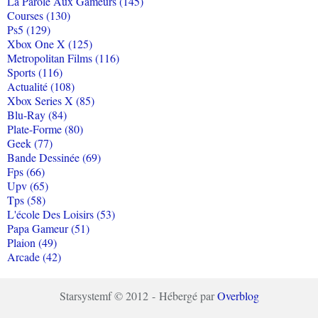
La Parole Aux Gameurs (145)
Courses (130)
Ps5 (129)
Xbox One X (125)
Metropolitan Films (116)
Sports (116)
Actualité (108)
Xbox Series X (85)
Blu-Ray (84)
Plate-Forme (80)
Geek (77)
Bande Dessinée (69)
Fps (66)
Upv (65)
Tps (58)
L'école Des Loisirs (53)
Papa Gameur (51)
Plaion (49)
Arcade (42)
Starsystemf © 2012 - Hébergé par
Overblog