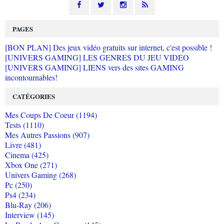
PAGES
[BON PLAN] Des jeux vidéo gratuits sur internet, c'est possible !
[UNIVERS GAMING] LES GENRES DU JEU VIDEO
[UNIVERS GAMING] LIENS vers des sites GAMING
incontournables!
CATÉGORIES
Mes Coups De Coeur (1194)
Tests (1110)
Mes Autres Passions (907)
Livre (481)
Cinema (425)
Xbox One (271)
Univers Gaming (268)
Pc (250)
Ps4 (234)
Blu-Ray (206)
Interview (145)