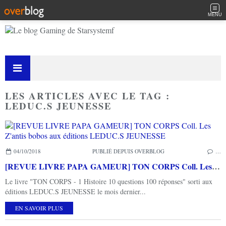
MENU
LES ARTICLES AVEC LE TAG :
LEDUC.S JEUNESSE
04/10/2018
PUBLIÉ DEPUIS OVERBLOG
…
[REVUE LIVRE PAPA GAMEUR] TON CORPS Coll. Les Z'antis bobos aux éditions LEDUC.S JEUNESSE
Le livre "TON CORPS - 1 Histoire 10 questions 100 réponses" sorti aux
éditions LEDUC.S JEUNESSE le mois dernier...
EN SAVOIR PLUS