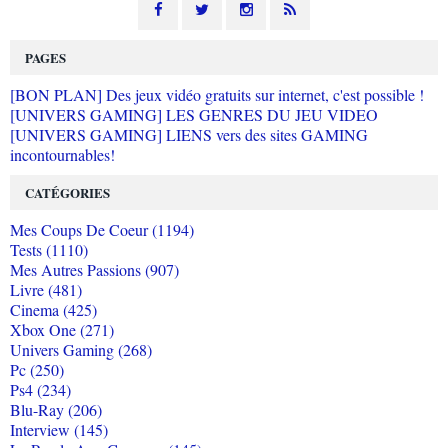
PAGES
[BON PLAN] Des jeux vidéo gratuits sur internet, c'est possible !
[UNIVERS GAMING] LES GENRES DU JEU VIDEO
[UNIVERS GAMING] LIENS vers des sites GAMING
incontournables!
CATÉGORIES
Mes Coups De Coeur (1194)
Tests (1110)
Mes Autres Passions (907)
Livre (481)
Cinema (425)
Xbox One (271)
Univers Gaming (268)
Pc (250)
Ps4 (234)
Blu-Ray (206)
Interview (145)