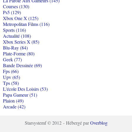
La Parole Aux Gameurs (145)
Courses (130)
Ps5 (129)
Xbox One X (125)
Metropolitan Films (116)
Sports (116)
Actualité (108)
Xbox Series X (85)
Blu-Ray (84)
Plate-Forme (80)
Geek (77)
Bande Dessinée (69)
Fps (66)
Upv (65)
Tps (58)
L'école Des Loisirs (53)
Papa Gameur (51)
Plaion (49)
Arcade (42)
Starsystemf © 2012 - Hébergé par
Overblog