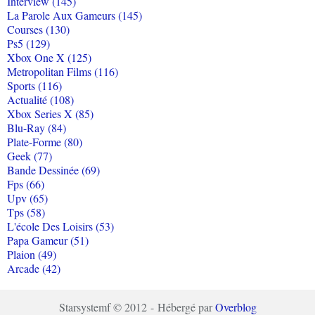
Interview (145)
La Parole Aux Gameurs (145)
Courses (130)
Ps5 (129)
Xbox One X (125)
Metropolitan Films (116)
Sports (116)
Actualité (108)
Xbox Series X (85)
Blu-Ray (84)
Plate-Forme (80)
Geek (77)
Bande Dessinée (69)
Fps (66)
Upv (65)
Tps (58)
L'école Des Loisirs (53)
Papa Gameur (51)
Plaion (49)
Arcade (42)
Starsystemf © 2012 - Hébergé par
Overblog