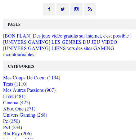
PAGES
[BON PLAN] Des jeux vidéo gratuits sur internet, c'est possible !
[UNIVERS GAMING] LES GENRES DU JEU VIDEO
[UNIVERS GAMING] LIENS vers des sites GAMING
incontournables!
CATÉGORIES
Mes Coups De Coeur (1194)
Tests (1110)
Mes Autres Passions (907)
Livre (481)
Cinema (425)
Xbox One (271)
Univers Gaming (268)
Pc (250)
Ps4 (234)
Blu-Ray (206)