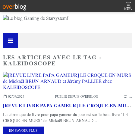
MENU
LES ARTICLES AVEC LE TAG :
KALEIDOSCOPE
02/09/2025
PUBLIÉ DEPUIS OVERBLOG
…
[REVUE LIVRE PAPA GAMEUR] LE CROQUE-EN-MURS de Mickaël BRUN-ARNAUD et Jérémy PALLIER chez KALEIDOSCOPE
La chronique de livre pour papa gameur du jour est sur le beau livre "LE
CROQUE-EN-MURS" de Mickaël BRUN-ARNAUD...
EN SAVOIR PLUS