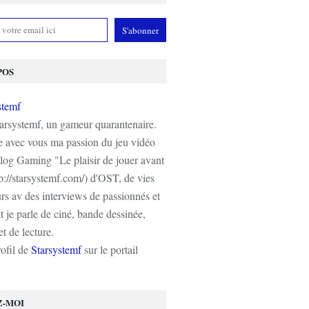
POS
tarsystemf, un gameur quarantenaire.
e avec vous ma passion du jeu vidéo
log Gaming "Le plaisir de jouer avant
tp://starsystemf.com/) d'OST, de vies
s av des interviews de passionnés et
 je parle de ciné, bande dessinée,
t de lecture.
rofil de
Starsystemf
sur le portail
Z-MOI