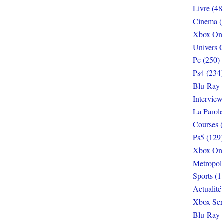
Livre (48
Cinema (
Xbox On
Univers 
Pc (250)
Ps4 (234
Blu-Ray 
Interview
La Parol
Courses 
Ps5 (129
Xbox On
Metropol
Sports (1
Actualité
Xbox Ser
Blu-Ray 