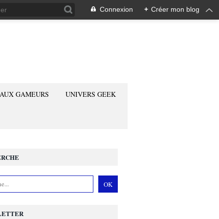
Connexion
+
Créer mon blog
 AUX GAMEURS
UNIVERS GEEK
ERCHE
LETTER