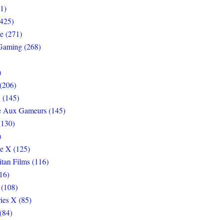
1)
425)
e (271)
Gaming (268)
)
(206)
 (145)
e Aux Gameurs (145)
(130)
)
e X (125)
itan Films (116)
16)
 (108)
ies X (85)
(84)