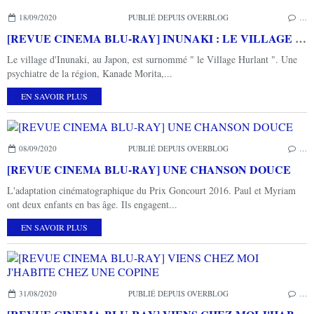
18/09/2020
PUBLIÉ DEPUIS OVERBLOG
…
[REVUE CINEMA BLU-RAY] INUNAKI : LE VILLAGE OUBLIE
Le village d'Inunaki, au Japon, est surnommé " le Village Hurlant ". Une
psychiatre de la région, Kanade Morita,...
EN SAVOIR PLUS
08/09/2020
PUBLIÉ DEPUIS OVERBLOG
…
[REVUE CINEMA BLU-RAY] UNE CHANSON DOUCE
L'adaptation cinématographique du Prix Goncourt 2016. Paul et Myriam
ont deux enfants en bas âge. Ils engagent...
EN SAVOIR PLUS
31/08/2020
PUBLIÉ DEPUIS OVERBLOG
…