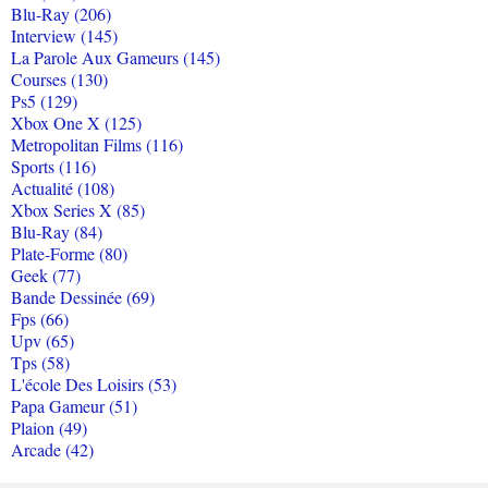
Blu-Ray (206)
Interview (145)
La Parole Aux Gameurs (145)
Courses (130)
Ps5 (129)
Xbox One X (125)
Metropolitan Films (116)
Sports (116)
Actualité (108)
Xbox Series X (85)
Blu-Ray (84)
Plate-Forme (80)
Geek (77)
Bande Dessinée (69)
Fps (66)
Upv (65)
Tps (58)
L'école Des Loisirs (53)
Papa Gameur (51)
Plaion (49)
Arcade (42)