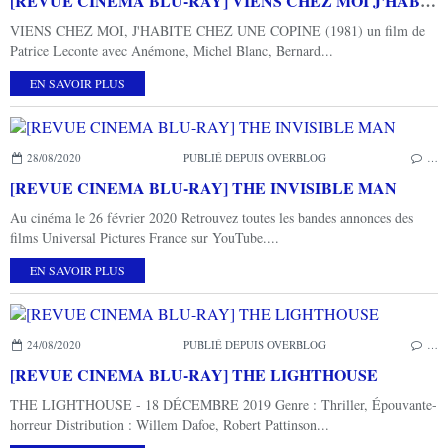
[REVUE CINEMA BLU-RAY] VIENS CHEZ MOI J'HABITE CHEZ UNE COPINE
VIENS CHEZ MOI, J'HABITE CHEZ UNE COPINE (1981) un film de
Patrice Leconte avec Anémone, Michel Blanc, Bernard...
EN SAVOIR PLUS
28/08/2020
PUBLIÉ DEPUIS OVERBLOG
…
[REVUE CINEMA BLU-RAY] THE INVISIBLE MAN
Au cinéma le 26 février 2020 Retrouvez toutes les bandes annonces des
films Universal Pictures France sur YouTube....
EN SAVOIR PLUS
24/08/2020
PUBLIÉ DEPUIS OVERBLOG
…
[REVUE CINEMA BLU-RAY] THE LIGHTHOUSE
THE LIGHTHOUSE - 18 DÉCEMBRE 2019 Genre : Thriller, Épouvante-
horreur Distribution : Willem Dafoe, Robert Pattinson...