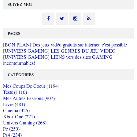
SUIVEZ-MOI
PAGES
[BON PLAN] Des jeux vidéo gratuits sur internet, c'est possible !
[UNIVERS GAMING] LES GENRES DU JEU VIDEO
[UNIVERS GAMING] LIENS vers des sites GAMING
incontournables!
CATÉGORIES
Mes Coups De Coeur (1194)
Tests (1110)
Mes Autres Passions (907)
Livre (481)
Cinema (425)
Xbox One (271)
Univers Gaming (268)
Pc (250)
Ps4 (234)