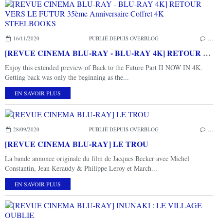
16/11/2020
PUBLIÉ DEPUIS OVERBLOG
…
[REVUE CINEMA BLU-RAY - BLU-RAY 4K] RETOUR VERS LE FUTUR 35ème Anniversaire Coffret 4K STEELBOOKS
Enjoy this extended preview of Back to the Future Part II NOW IN 4K.
Getting back was only the beginning as the...
EN SAVOIR PLUS
28/09/2020
PUBLIÉ DEPUIS OVERBLOG
…
[REVUE CINEMA BLU-RAY] LE TROU
La bande annonce originale du film de Jacques Becker avec Michel
Constantin, Jean Keraudy & Philippe Leroy et March...
EN SAVOIR PLUS