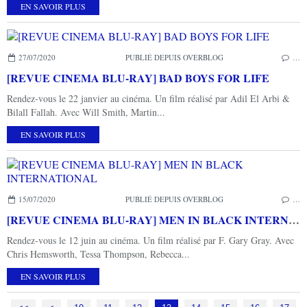
EN SAVOIR PLUS
27/07/2020
PUBLIÉ DEPUIS OVERBLOG
…
[REVUE CINEMA BLU-RAY] BAD BOYS FOR LIFE
Rendez-vous le 22 janvier au cinéma. Un film réalisé par Adil El Arbi &
Bilall Fallah. Avec Will Smith, Martin...
EN SAVOIR PLUS
15/07/2020
PUBLIÉ DEPUIS OVERBLOG
…
[REVUE CINEMA BLU-RAY] MEN IN BLACK INTERNATIONAL
Rendez-vous le 12 juin au cinéma. Un film réalisé par F. Gary Gray. Avec
Chris Hemsworth, Tessa Thompson, Rebecca...
EN SAVOIR PLUS