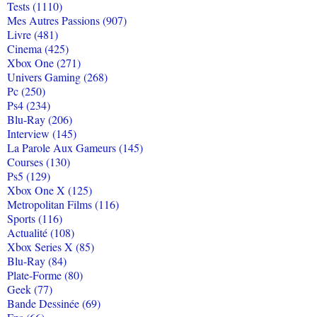
Tests (1110)
Mes Autres Passions (907)
Livre (481)
Cinema (425)
Xbox One (271)
Univers Gaming (268)
Pc (250)
Ps4 (234)
Blu-Ray (206)
Interview (145)
La Parole Aux Gameurs (145)
Courses (130)
Ps5 (129)
Xbox One X (125)
Metropolitan Films (116)
Sports (116)
Actualité (108)
Xbox Series X (85)
Blu-Ray (84)
Plate-Forme (80)
Geek (77)
Bande Dessinée (69)