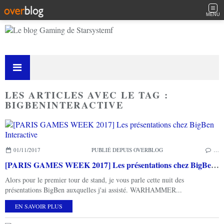
MENU
LES ARTICLES AVEC LE TAG :
BIGBENINTERACTIVE
01/11/2017
PUBLIÉ DEPUIS OVERBLOG
…
[PARIS GAMES WEEK 2017] Les présentations chez BigBen Interactive
Alors pour le premier tour de stand, je vous parle cette nuit des
présentations BigBen auxquelles j'ai assisté. WARHAMMER...
EN SAVOIR PLUS