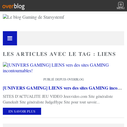
MENU
LES ARTICLES AVEC LE TAG : LIENS
PUBLIÉ DEPUIS OVERBLOG
[UNIVERS GAMING] LIENS vers des sites GAMING incontournables!
SITES D'ACTUALITE JEU VIDEO Jeuxvideo.com Site généraliste
Gamekult Site généraliste JudgeHype Site pour tout savoir...
EN SAVOIR PLUS