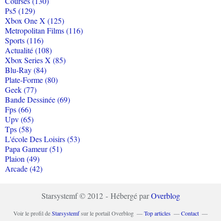
Courses (130)
Ps5 (129)
Xbox One X (125)
Metropolitan Films (116)
Sports (116)
Actualité (108)
Xbox Series X (85)
Blu-Ray (84)
Plate-Forme (80)
Geek (77)
Bande Dessinée (69)
Fps (66)
Upv (65)
Tps (58)
L'école Des Loisirs (53)
Papa Gameur (51)
Plaion (49)
Arcade (42)
Starsystemf © 2012 - Hébergé par
Overblog
Voir le profil de
Starsystemf
sur le portail Overblog
Top articles
Contact