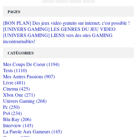
PAGES
[BON PLAN] Des jeux vidéo gratuits sur internet, c'est possible !
[UNIVERS GAMING] LES GENRES DU JEU VIDEO
[UNIVERS GAMING] LIENS vers des sites GAMING
incontournables!
CATÉGORIES
Mes Coups De Coeur (1194)
Tests (1110)
Mes Autres Passions (907)
Livre (481)
Cinema (425)
Xbox One (271)
Univers Gaming (268)
Pc (250)
Ps4 (234)
Blu-Ray (206)
Interview (145)
La Parole Aux Gameurs (145)