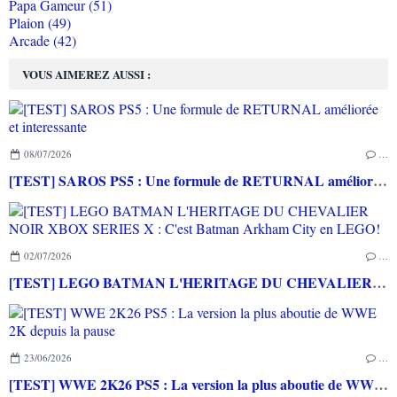
Papa Gameur (51)
Plaion (49)
Arcade (42)
VOUS AIMEREZ AUSSI :
08/07/2026
…
[TEST] SAROS PS5 : Une formule de RETURNAL améliorée et interessante
02/07/2026
…
[TEST] LEGO BATMAN L'HERITAGE DU CHEVALIER NOIR XBOX SERIES X : C'est Batman Arkham City en LEGO!
23/06/2026
…
[TEST] WWE 2K26 PS5 : La version la plus aboutie de WWE 2K depuis la pause