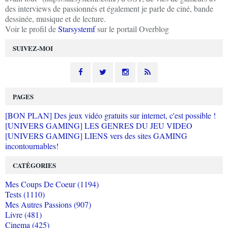
des interviews de passionnés et également je parle de ciné, bande
dessinée, musique et de lecture.
Voir le profil de
Starsystemf
sur le portail Overblog
SUIVEZ-MOI
PAGES
[BON PLAN] Des jeux vidéo gratuits sur internet, c'est possible !
[UNIVERS GAMING] LES GENRES DU JEU VIDEO
[UNIVERS GAMING] LIENS vers des sites GAMING
incontournables!
CATÉGORIES
Mes Coups De Coeur (1194)
Tests (1110)
Mes Autres Passions (907)
Livre (481)
Cinema (425)