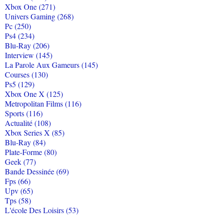
Xbox One (271)
Univers Gaming (268)
Pc (250)
Ps4 (234)
Blu-Ray (206)
Interview (145)
La Parole Aux Gameurs (145)
Courses (130)
Ps5 (129)
Xbox One X (125)
Metropolitan Films (116)
Sports (116)
Actualité (108)
Xbox Series X (85)
Blu-Ray (84)
Plate-Forme (80)
Geek (77)
Bande Dessinée (69)
Fps (66)
Upv (65)
Tps (58)
L'école Des Loisirs (53)