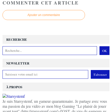
COMMENTER CET ARTICLE
Ajouter un commentaire
RECHERCHE
NEWSLETTER
À PROPOS
Je suis Starsystemf, un gameur quarantenaire. Je partage avec vous
ma passion du jeu vidéo av mon blog Gaming "Le plaisir de jouer
avant tout" (http://starsystemf.com/) d'OST, de vies de gameurs av