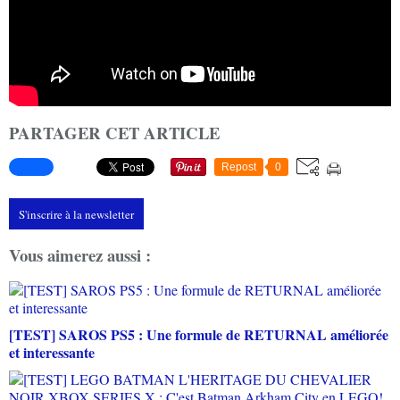
PARTAGER CET ARTICLE
Repost
0
S'inscrire à la newsletter
Vous aimerez aussi :
[TEST] SAROS PS5 : Une formule de RETURNAL améliorée
et interessante