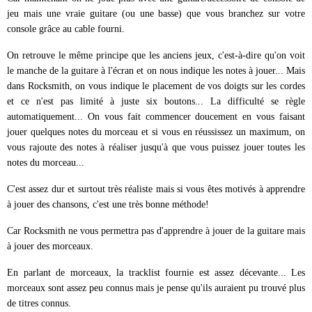
jeu mais une vraie guitare (ou une basse) que vous branchez sur votre
console grâce au cable fourni.
On retrouve le même principe que les anciens jeux, c'est-à-dire qu'on voit
le manche de la guitare à l'écran et on nous indique les notes à jouer... Mais
dans Rocksmith, on vous indique le placement de vos doigts sur les cordes
et ce n'est pas limité à juste six boutons... La difficulté se règle
automatiquement... On vous fait commencer doucement en vous faisant
jouer quelques notes du morceau et si vous en réussissez un maximum, on
vous rajoute des notes à réaliser jusqu'à que vous puissez jouer toutes les
notes du morceau...
C'est assez dur et surtout très réaliste mais si vous êtes motivés à apprendre
à jouer des chansons, c'est une très bonne méthode!
Car Rocksmith ne vous permettra pas d'apprendre à jouer de la guitare mais
à jouer des morceaux.
En parlant de morceaux, la tracklist fournie est assez décevante... Les
morceaux sont assez peu connus mais je pense qu'ils auraient pu trouvé plus
de titres connus.