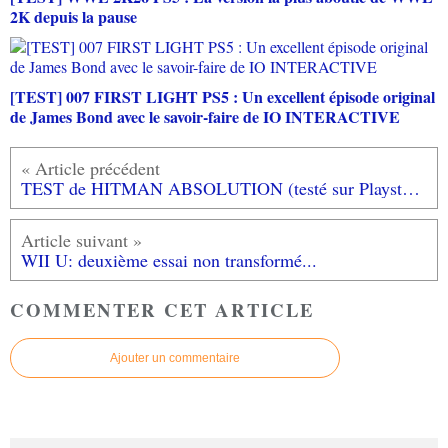
2K depuis la pause
[TEST] 007 FIRST LIGHT PS5 : Un excellent épisode original
de James Bond avec le savoir-faire de IO INTERACTIVE
TEST de HITMAN ABSOLUTION (testé sur Playstation 3)
WII U: deuxième essai non transformé...
COMMENTER CET ARTICLE
Ajouter un commentaire