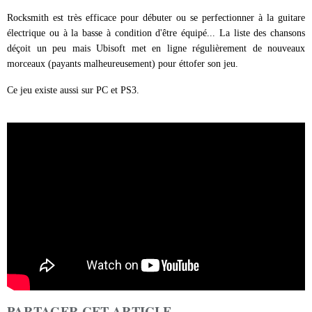
Rocksmith est très efficace pour débuter ou se perfectionner à la guitare
électrique ou à la basse à condition d'être équipé... La liste des chansons
déçoit un peu mais Ubisoft met en ligne régulièrement de nouveaux
morceaux (payants malheureusement) pour éttofer son jeu.
Ce jeu existe aussi sur PC et PS3.
PARTAGER CET ARTICLE