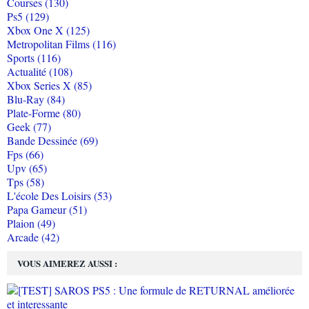
Courses (130)
Ps5 (129)
Xbox One X (125)
Metropolitan Films (116)
Sports (116)
Actualité (108)
Xbox Series X (85)
Blu-Ray (84)
Plate-Forme (80)
Geek (77)
Bande Dessinée (69)
Fps (66)
Upv (65)
Tps (58)
L'école Des Loisirs (53)
Papa Gameur (51)
Plaion (49)
Arcade (42)
VOUS AIMEREZ AUSSI :