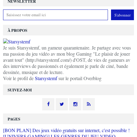
NEWSLETTER
À PROPOS
Je suis Starsystemf, un gameur quarantenaire. Je partage avec vous
ma passion du jeu vidéo av mon blog Gaming "Le plaisir de jouer
avant tout" (http://starsystemf.com/) d'OST, de vies de gameurs av
des interviews de passionnés et également je parle de ciné, bande
dessinée, musique et de lecture.
Voir le profil de
Starsystemf
sur le portail Overblog
SUIVEZ-MOI
PAGES
[BON PLAN] Des jeux vidéo gratuits sur internet, c'est possible !
[UNIVERS GAMING] LES GENRES DU JEU VIDEO