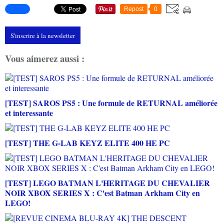
Repost
0
S'inscrire à la newsletter
Vous aimerez aussi :
[TEST] SAROS PS5 : Une formule de RETURNAL améliorée
et interessante
[TEST] THE G-LAB KEYZ ELITE 400 HE PC
[TEST] LEGO BATMAN L'HERITAGE DU CHEVALIER
NOIR XBOX SERIES X : C'est Batman Arkham City en
LEGO!