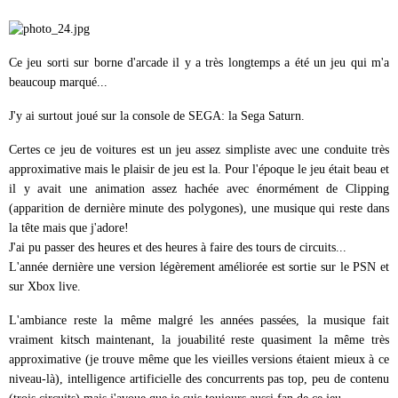
Ce jeu sorti sur borne d'arcade il y a très longtemps a été un jeu qui m'a
beaucoup marqué...
J'y ai surtout joué sur la console de SEGA: la Sega Saturn.
Certes ce jeu de voitures est un jeu assez simpliste avec une conduite très
approximative mais le plaisir de jeu est la. Pour l'époque le jeu était beau et
il y avait une animation assez hachée avec énormément de Clipping
(apparition de dernière minute des polygones), une musique qui reste dans
la tête mais que j'adore!
J'ai pu passer des heures et des heures à faire des tours de circuits...
L'année dernière une version légèrement améliorée est sortie sur le PSN et
sur Xbox live.
L'ambiance reste la même malgré les années passées, la musique fait
vraiment kitsch maintenant, la jouabilité reste quasiment la même très
approximative (je trouve même que les vieilles versions étaient mieux à ce
niveau-là), intelligence artificielle des concurrents pas top, peu de contenu