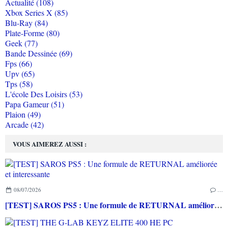
Actualité (108)
Xbox Series X (85)
Blu-Ray (84)
Plate-Forme (80)
Geek (77)
Bande Dessinée (69)
Fps (66)
Upv (65)
Tps (58)
L'école Des Loisirs (53)
Papa Gameur (51)
Plaion (49)
Arcade (42)
VOUS AIMEREZ AUSSI :
08/07/2026
…
[TEST] SAROS PS5 : Une formule de RETURNAL améliorée et interessante