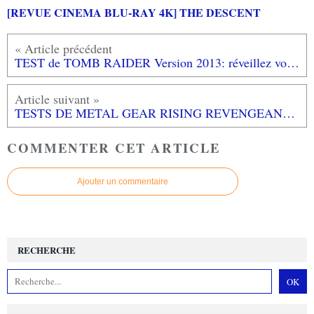
[REVUE CINEMA BLU-RAY 4K] THE DESCENT
TEST de TOMB RAIDER Version 2013: réveillez votre instinct de survie! (testé sur XBOX 360)
TESTS DE METAL GEAR RISING REVENGEANCE ET DE DEVIL MAY CRY: vous êtes bourrins dans les jeux vidéo? Ces jeux sont faits pour vous...
COMMENTER CET ARTICLE
Ajouter un commentaire
RECHERCHE