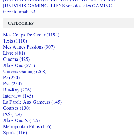
[UNIVERS GAMING] LIENS vers des sites GAMING
incontournables!
CATÉGORIES
Mes Coups De Coeur (1194)
Tests (1110)
Mes Autres Passions (907)
Livre (481)
Cinema (425)
Xbox One (271)
Univers Gaming (268)
Pc (250)
Ps4 (234)
Blu-Ray (206)
Interview (145)
La Parole Aux Gameurs (145)
Courses (130)
Ps5 (129)
Xbox One X (125)
Metropolitan Films (116)
Sports (116)