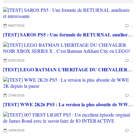
08/07/2026
…
[TEST] SAROS PS5 : Une formule de RETURNAL améliorée et interessante
02/07/2026
…
[TEST] LEGO BATMAN L'HERITAGE DU CHEVALIER NOIR XBOX SERIES X : C'est Batman Arkham City en LEGO!
23/06/2026
…
[TEST] WWE 2K26 PS5 : La version la plus aboutie de WWE 2K depuis la pause
18/06/2026
…