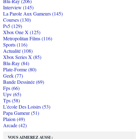
Blu-Ray (206)
Interview (145)
La Parole Aux Gameurs (145)
Courses (130)
Ps5 (129)
Xbox One X (125)
Metropolitan Films (116)
Sports (116)
Actualité (108)
Xbox Series X (85)
Blu-Ray (84)
Plate-Forme (80)
Geek (77)
Bande Dessinée (69)
Fps (66)
Upv (65)
Tps (58)
L'école Des Loisirs (53)
Papa Gameur (51)
Plaion (49)
Arcade (42)
VOUS AIMEREZ AUSSI :