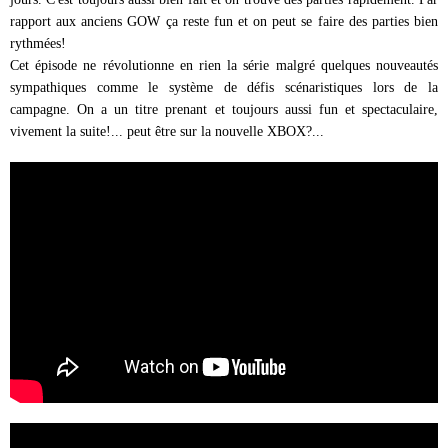
rapport aux anciens GOW ça reste fun et on peut se faire des parties bien
rythmées!
Cet épisode ne révolutionne en rien la série malgré quelques nouveautés
sympathiques comme le système de défis scénaristiques lors de la
campagne. On a un titre prenant et toujours aussi fun et spectaculaire,
vivement la suite!... peut être sur la nouvelle XBOX?...