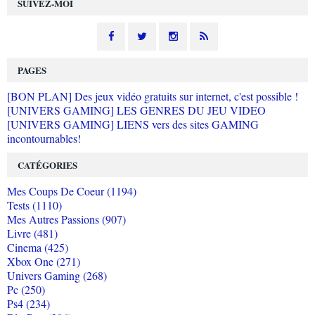
SUIVEZ-MOI
PAGES
[BON PLAN] Des jeux vidéo gratuits sur internet, c'est possible !
[UNIVERS GAMING] LES GENRES DU JEU VIDEO
[UNIVERS GAMING] LIENS vers des sites GAMING
incontournables!
CATÉGORIES
Mes Coups De Coeur (1194)
Tests (1110)
Mes Autres Passions (907)
Livre (481)
Cinema (425)
Xbox One (271)
Univers Gaming (268)
Pc (250)
Ps4 (234)