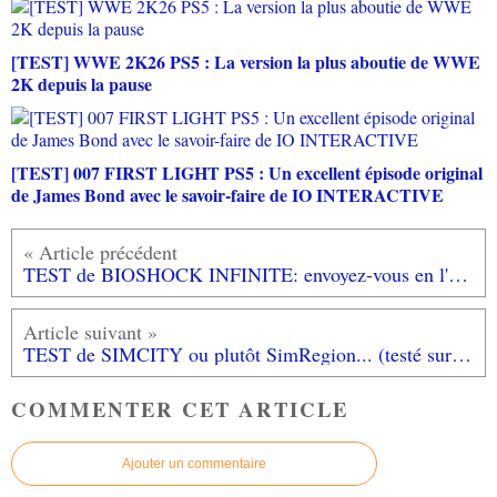
[TEST] WWE 2K26 PS5 : La version la plus aboutie de WWE
2K depuis la pause
[TEST] 007 FIRST LIGHT PS5 : Un excellent épisode original
de James Bond avec le savoir-faire de IO INTERACTIVE
TEST de BIOSHOCK INFINITE: envoyez-vous en l'air! (testé sur XBOX 360)
TEST de SIMCITY ou plutôt SimRegion... (testé sur PC)
COMMENTER CET ARTICLE
Ajouter un commentaire