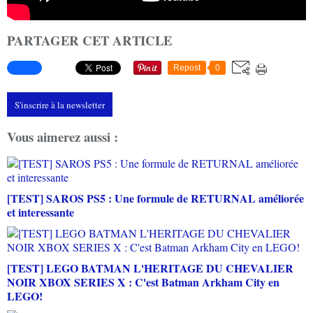
PARTAGER CET ARTICLE
Repost
0
S'inscrire à la newsletter
Vous aimerez aussi :
[TEST] SAROS PS5 : Une formule de RETURNAL améliorée
et interessante
[TEST] LEGO BATMAN L'HERITAGE DU CHEVALIER
NOIR XBOX SERIES X : C'est Batman Arkham City en
LEGO!