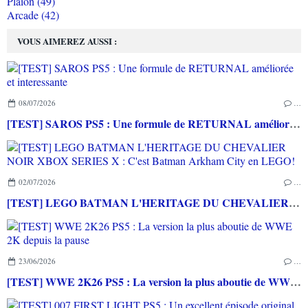
Plaion (49)
Arcade (42)
VOUS AIMEREZ AUSSI :
08/07/2026
…
[TEST] SAROS PS5 : Une formule de RETURNAL améliorée et interessante
02/07/2026
…
[TEST] LEGO BATMAN L'HERITAGE DU CHEVALIER NOIR XBOX SERIES X : C'est Batman Arkham City en LEGO!
23/06/2026
…
[TEST] WWE 2K26 PS5 : La version la plus aboutie de WWE 2K depuis la pause