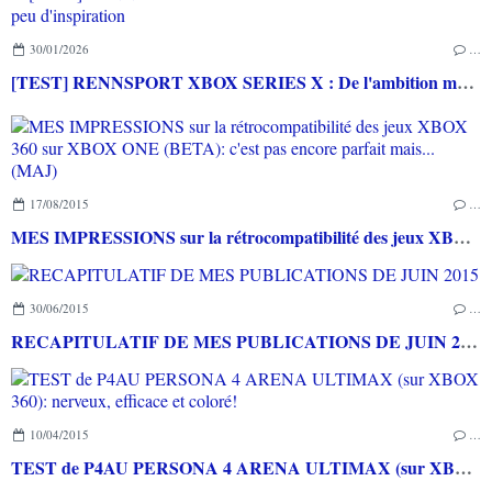
30/01/2026
…
[TEST] RENNSPORT XBOX SERIES X : De l'ambition mais peu d'inspiration
17/08/2015
…
MES IMPRESSIONS sur la rétrocompatibilité des jeux XBOX 360 sur XBOX ONE (BETA): c'est pas encore parfait mais... (MAJ)
30/06/2015
…
RECAPITULATIF DE MES PUBLICATIONS DE JUIN 2015
10/04/2015
…
TEST de P4AU PERSONA 4 ARENA ULTIMAX (sur XBOX 360): nerveux, efficace et coloré!