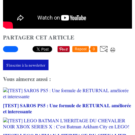
PARTAGER CET ARTICLE
Repost
0
S'inscrire à la newsletter
Vous aimerez aussi :
[TEST] SAROS PS5 : Une formule de RETURNAL améliorée
et interessante