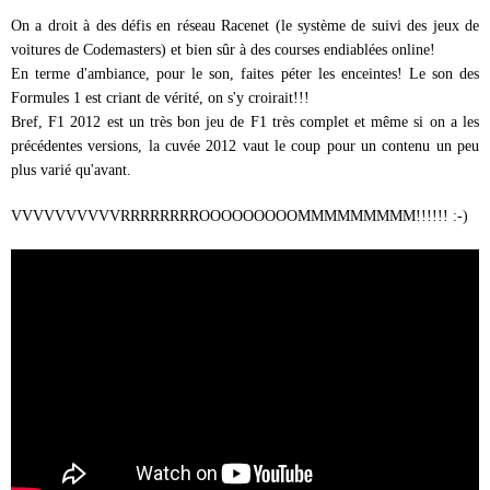
On a droit à des défis en réseau Racenet (le système de suivi des jeux de
voitures de Codemasters) et bien sûr à des courses endiablées online!
En terme d'ambiance, pour le son, faites péter les enceintes! Le son des
Formules 1 est criant de vérité, on s'y croirait!!!
Bref, F1 2012 est un très bon jeu de F1 très complet et même si on a les
précédentes versions, la cuvée 2012 vaut le coup pour un contenu un peu
plus varié qu'avant.
VVVVVVVVVVRRRRRRRROOOOOOOOOMMMMMMMMM!!!!!! :-)