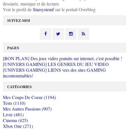
dessinée, musique et de lecture.
Voir le profil de
Starsystemf
sur le portail Overblog
SUIVEZ-MOI
PAGES
[BON PLAN] Des jeux vidéo gratuits sur internet, c'est possible !
[UNIVERS GAMING] LES GENRES DU JEU VIDEO
[UNIVERS GAMING] LIENS vers des sites GAMING
incontournables!
CATÉGORIES
Mes Coups De Coeur (1194)
Tests (1110)
Mes Autres Passions (907)
Livre (481)
Cinema (425)
Xbox One (271)