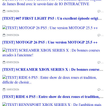
18/06/2026
…
[TEST] 007 FIRST LIGHT PS5 : Un excellent épisode original de James Bond avec le savoir-faire de IO INTERACTIVE
29/05/2026
…
[TEST] MOTOGP 26 PS5 : Une version MOTOGP 25.5 ++
05/05/2026
…
[TEST] SCREAMER XBOX SERIES X : De bonnes courses arcades à l'ancienne!
10/03/2026
…
[TEST] RIDE 6 PS5 : Entre show de deux roues et tradition, difficile de choisir...