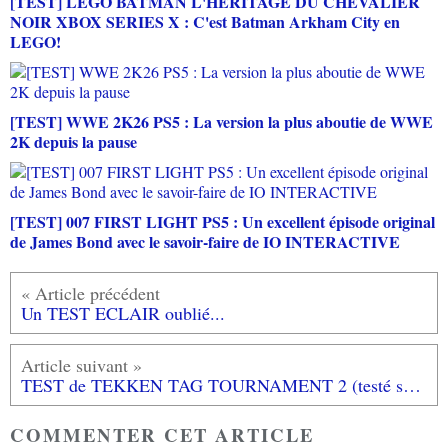
[TEST] LEGO BATMAN L'HERITAGE DU CHEVALIER
NOIR XBOX SERIES X : C'est Batman Arkham City en
LEGO!
[TEST] WWE 2K26 PS5 : La version la plus aboutie de WWE
2K depuis la pause
[TEST] 007 FIRST LIGHT PS5 : Un excellent épisode original
de James Bond avec le savoir-faire de IO INTERACTIVE
Un TEST ECLAIR oublié...
TEST de TEKKEN TAG TOURNAMENT 2 (testé sur Playstation 3)
COMMENTER CET ARTICLE