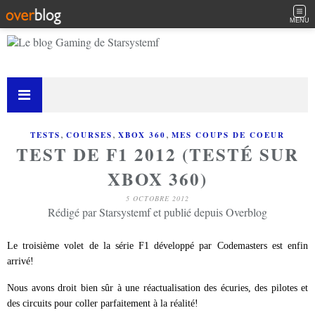
MENU
,
,
,
TESTS
COURSES
XBOX 360
MES COUPS DE COEUR
TEST DE F1 2012 (TESTÉ SUR
XBOX 360)
5 OCTOBRE 2012
Rédigé par Starsystemf et publié depuis Overblog
Le troisième volet de la série F1 développé par Codemasters est enfin
arrivé!
Nous avons droit bien sûr à une réactualisation des écuries, des pilotes et
des circuits pour coller parfaitement à la réalité!