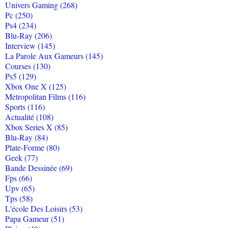
Univers Gaming (268)
Pc (250)
Ps4 (234)
Blu-Ray (206)
Interview (145)
La Parole Aux Gameurs (145)
Courses (130)
Ps5 (129)
Xbox One X (125)
Metropolitan Films (116)
Sports (116)
Actualité (108)
Xbox Series X (85)
Blu-Ray (84)
Plate-Forme (80)
Geek (77)
Bande Dessinée (69)
Fps (66)
Upv (65)
Tps (58)
L'école Des Loisirs (53)
Papa Gameur (51)