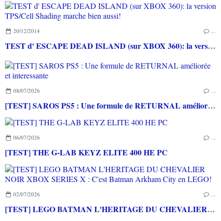
20/12/2014
…
TEST d' ESCAPE DEAD ISLAND (sur XBOX 360): la version TPS/Cell Shading marche bien aussi!
08/07/2026
…
[TEST] SAROS PS5 : Une formule de RETURNAL améliorée et interessante
06/07/2026
…
[TEST] THE G-LAB KEYZ ELITE 400 HE PC
02/07/2026
…
[TEST] LEGO BATMAN L'HERITAGE DU CHEVALIER NOIR XBOX SERIES X : C'est Batman Arkham City en LEGO!