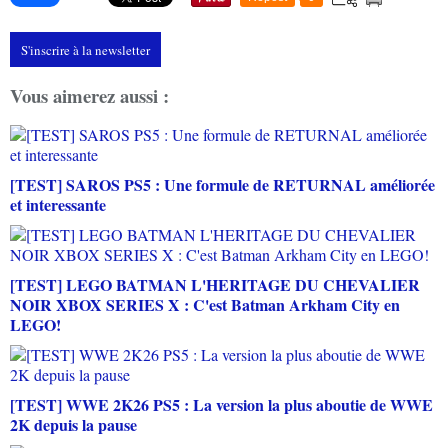
S'inscrire à la newsletter
Vous aimerez aussi :
[TEST] SAROS PS5 : Une formule de RETURNAL améliorée
et interessante
[TEST] LEGO BATMAN L'HERITAGE DU CHEVALIER
NOIR XBOX SERIES X : C'est Batman Arkham City en
LEGO!
[TEST] WWE 2K26 PS5 : La version la plus aboutie de WWE
2K depuis la pause