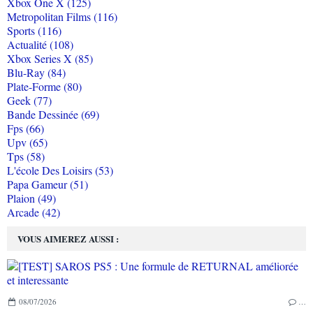
Xbox One X (125)
Metropolitan Films (116)
Sports (116)
Actualité (108)
Xbox Series X (85)
Blu-Ray (84)
Plate-Forme (80)
Geek (77)
Bande Dessinée (69)
Fps (66)
Upv (65)
Tps (58)
L'école Des Loisirs (53)
Papa Gameur (51)
Plaion (49)
Arcade (42)
VOUS AIMEREZ AUSSI :
08/07/2026
…