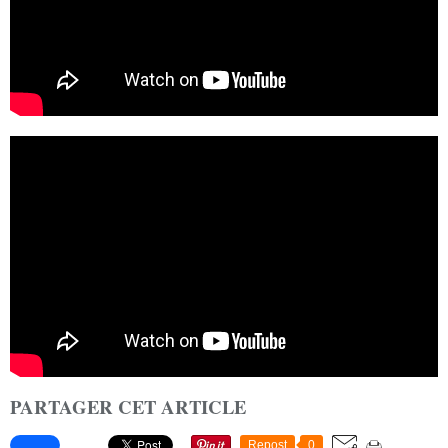
PARTAGER CET ARTICLE
Repost
0