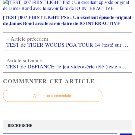
[TEST] 007 FIRST LIGHT PS5 : Un excellent épisode original
de James Bond avec le savoir-faire de IO INTERACTIVE
TEST de TIGER WOODS PGA TOUR 14 (testé sur XBOX 360): était-ce nécessaire ce tour?...
TEST de DEFIANCE: le jeu vidéo/série télé (testé sur XBOX 360)
COMMENTER CET ARTICLE
Ajouter un commentaire
RECHERCHE