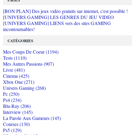
[BON PLAN] Des jeux vidéo gratuits sur internet, c'est possible !
[UNIVERS GAMING] LES GENRES DU JEU VIDEO
[UNIVERS GAMING] LIENS vers des sites GAMING
incontournables!
CATÉGORIES
Mes Coups De Coeur (1194)
Tests (1110)
Mes Autres Passions (907)
Livre (481)
Cinema (425)
Xbox One (271)
Univers Gaming (268)
Pc (250)
Ps4 (234)
Blu-Ray (206)
Interview (145)
La Parole Aux Gameurs (145)
Courses (130)
Ps5 (129)