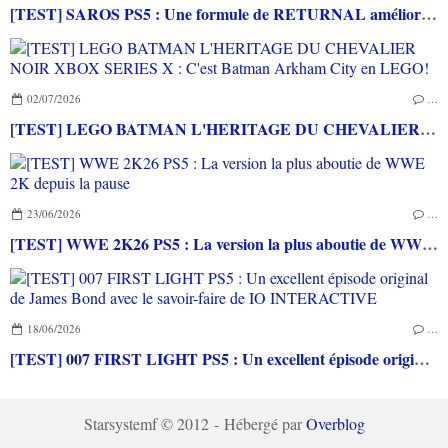
[TEST] SAROS PS5 : Une formule de RETURNAL améliorée et interessante
02/07/2026
…
[TEST] LEGO BATMAN L'HERITAGE DU CHEVALIER NOIR XBOX SERIES X : C'est Batman Arkham City en LEGO!
23/06/2026
…
[TEST] WWE 2K26 PS5 : La version la plus aboutie de WWE 2K depuis la pause
18/06/2026
…
[TEST] 007 FIRST LIGHT PS5 : Un excellent épisode original de James Bond avec le savoir-faire de IO INTERACTIVE
Starsystemf © 2012 - Hébergé par
Overblog