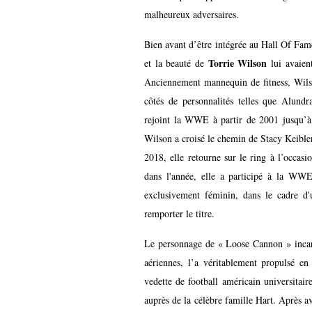
malheureux adversaires.
Bien avant d’être intégrée au Hall Of Fam
Torrie Wilson
et la beauté de
lui avaien
Anciennement mannequin de fitness, Wils
côtés de personnalités telles que Alund
rejoint la WWE à partir de 2001 jusqu’à 
Wilson a croisé le chemin de Stacy Keibler,
2018, elle retourne sur le ring à l’occa
dans l'année, elle a participé à la WW
exclusivement féminin, dans le cadre d
remporter le titre.
Le personnage de « Loose Cannon » inca
aériennes, l’a véritablement propulsé e
vedette de football américain universitair
auprès de la célèbre famille Hart. Après a