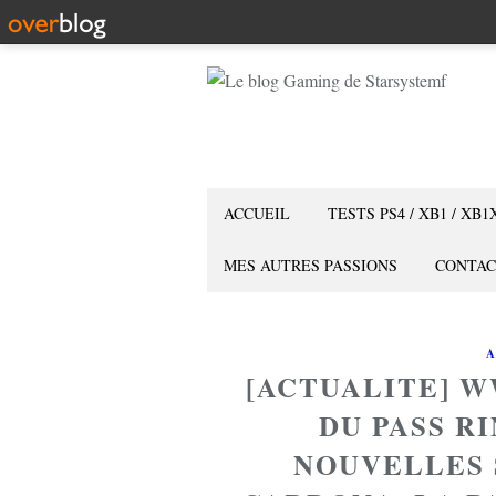
ACCUEIL
TESTS PS4 / XB1 / XB1
MES AUTRES PASSIONS
CONTAC
A
[ACTUALITE] WW
DU PASS R
NOUVELLES 