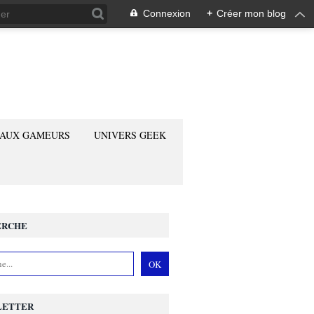
Connexion
+
Créer mon blog
 AUX GAMEURS
UNIVERS GEEK
ERCHE
LETTER