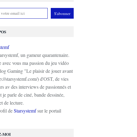
POS
tarsystemf, un gameur quarantenaire.
e avec vous ma passion du jeu vidéo
log Gaming "Le plaisir de jouer avant
tp://starsystemf.com/) d'OST, de vies
s av des interviews de passionnés et
 je parle de ciné, bande dessinée,
t de lecture.
rofil de
Starsystemf
sur le portail
Z-MOI