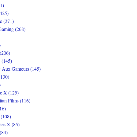
1)
425)
e (271)
Gaming (268)
)
(206)
 (145)
e Aux Gameurs (145)
(130)
)
e X (125)
itan Films (116)
16)
 (108)
ies X (85)
(84)