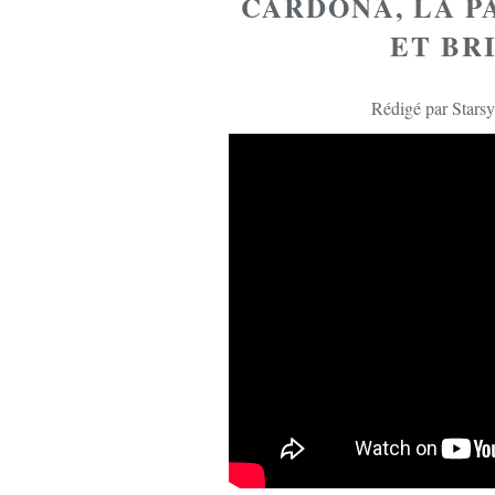
CARDONA, LA P
ET BR
Rédigé par Starsy