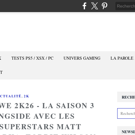
X
TESTS PS5 / XSX / PC
UNIVERS GAMING
LA PAROLE
T
,
CTUALITÉ
2K
RECH
E 2K26 - LA SAISON 3
INGSIDE AVEC LES
SUPERSTARS MATT
NEWS