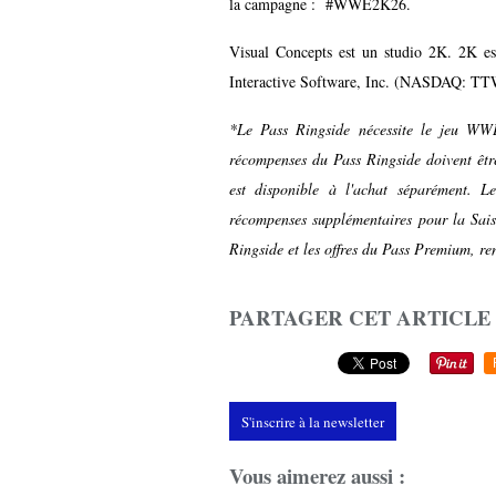
la campagne : #WWE2K26.
Visual Concepts est un studio 2K. 2K es
Interactive Software, Inc. (NASDAQ: 
*Le Pass Ringside nécessite le jeu WW
récompenses du Pass Ringside doivent êt
est disponible à l'achat séparément. 
récompenses supplémentaires pour la Sais
Ringside et les offres du Pass Premium, r
PARTAGER CET ARTICLE
S'inscrire à la newsletter
Vous aimerez aussi :