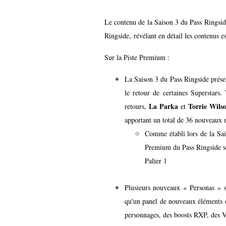
Le contenu de la Saison 3 du Pass Ringsid
Ringside
, révélant en détail les contenus e
Sur la Piste Premium :
La Saison 3 du Pass Ringside prése
le retour de certaines Superstars
La Parka
Torrie Wils
retours,
et
apportant un total de 36 nouveaux 
Comme établi lors de la Sa
Premium du Pass Ringside s
Palier 1
Plusieurs nouveaux « Personas » s
qu'un panel de nouveaux éléments d
personnages, des boosts RXP, des 