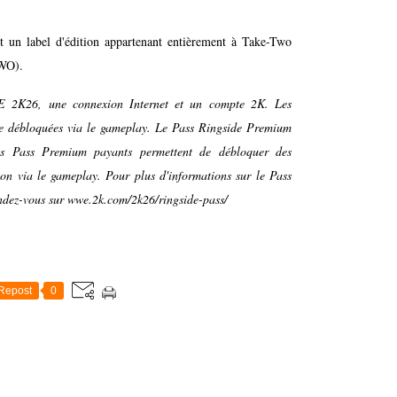
t un label d'édition appartenant entièrement à Take-Two
TTWO).
E 2K26, une connexion Internet et un compte 2K. Les
re débloquées via le gameplay. Le Pass Ringside Premium
Les Pass Premium payants permettent de débloquer des
on via le gameplay. Pour plus d'informations sur le Pass
endez-vous sur
wwe.2k.com/2k26/ringside-pass/
Repost
0