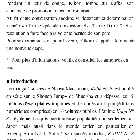
Pendant un jour de congé, Kikoru tombe sur Kafka, son
camarade de promotion, dans un restaurant.
Au fil d'une conversation anodine se dessinent sa détermination
à maîtriser l'arme spéciale dimensionnelle (l'arme D) n° 2 et sa
résolution à faire face à la volonté héritée de son père.
Pour ses camarades et pour l'avenir, Kikoru s'apprête à franchir
une nouvelle étape.
* Pour plus d'informations, veuillez consulter les annonces en
jeu.
■ Introduction
Le manga à succès de Naoya Matsumoto,
Kaiju N° 8
, est publié
en série sur le Shonen Jump+ de Shueisha et a dépassé les 19
millions d'exemplaires imprimés et distribués au Japon (éditions
numériques comprises) en 16 volumes publiés. L'anime
Kaiju N°
8
a également acquis une immense popularité, non seulement au
Japon mais aussi dans le monde entier, en particulier en
Amérique du Nord. Suite à son succès mondial,
KAIJU N° 8