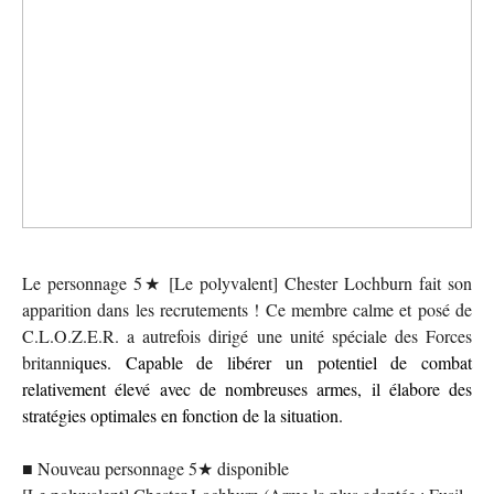
Le personnage 5★ [Le polyvalent] Chester Lochburn fait son
apparition dans les recrutements ! Ce membre calme et posé de
C.L.O.Z.E.R. a autrefois dirigé une unité spéciale des Forces
britanni
ques. Capable de libérer un potentiel de combat
relativement élevé avec de nombreuses armes, il élabore des
stratégies optimales en fonction de la situation.
■ Nouveau personnage 5★ disponible