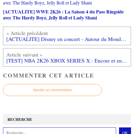
[ACTUALITE] WWE 2K26 : La Saison 4 du Pass Ringside
avec The Hardy Boyz, Jelly Roll et Lady Shani
[ACTUALITE] Disney en concert - Autour du Monde en tournée dans toute la France à partir d'Octobre
[TEST] NBA 2K26 XBOX SERIES X : Encore et encore plus fort!
COMMENTER CET ARTICLE
Ajouter un commentaire
RECHERCHE