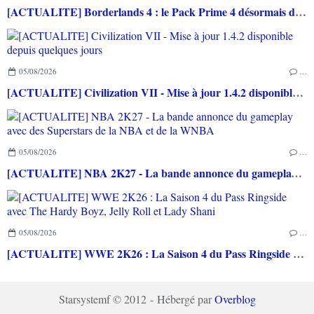
[ACTUALITE] Borderlands 4 : le Pack Prime 4 désormais disponible, le Pack Histoire et un nouveau chasseur de l’arche prévus pour le 10 Septembre
05/08/2026
…
[ACTUALITE] Civilization VII - Mise à jour 1.4.2 disponible depuis quelques jours
05/08/2026
…
[ACTUALITE] NBA 2K27 - La bande annonce du gameplay avec des Superstars de la NBA et de la WNBA
05/08/2026
…
[ACTUALITE] WWE 2K26 : La Saison 4 du Pass Ringside avec The Hardy Boyz, Jelly Roll et Lady Shani
Starsystemf © 2012 - Hébergé par
Overblog