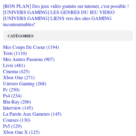
[BON PLAN] Des jeux vidéo gratuits sur internet, c'est possible !
[UNIVERS GAMING] LES GENRES DU JEU VIDEO
[UNIVERS GAMING] LIENS vers des sites GAMING
incontournables!
CATÉGORIES
Mes Coups De Coeur (1194)
Tests (1110)
Mes Autres Passions (907)
Livre (481)
Cinema (425)
Xbox One (271)
Univers Gaming (268)
Pc (250)
Ps4 (234)
Blu-Ray (206)
Interview (145)
La Parole Aux Gameurs (145)
Courses (130)
Ps5 (129)
Xbox One X (125)