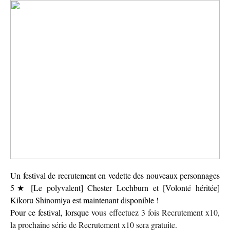
Un festival de recrutement en vedette des nouveaux personnages
5★ [Le polyvalent] Chester Lochburn et [Volonté héritée]
Kikoru Shinomiya est maintenant disponible !
Pour ce festival, lorsque v
ous effectuez 3 fois Recrutement x10,
la prochaine série de Recrutement x10 sera gratuite.