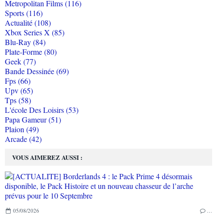
Metropolitan Films (116)
Sports (116)
Actualité (108)
Xbox Series X (85)
Blu-Ray (84)
Plate-Forme (80)
Geek (77)
Bande Dessinée (69)
Fps (66)
Upv (65)
Tps (58)
L'école Des Loisirs (53)
Papa Gameur (51)
Plaion (49)
Arcade (42)
VOUS AIMEREZ AUSSI :
05/08/2026
…