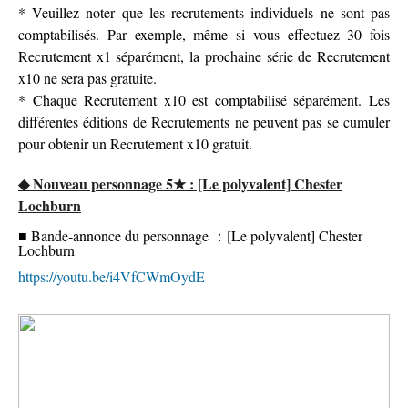
* Veuillez noter que les recrutements individuels ne sont pas
comptabilisés. Par exemple, même si vous effectuez 30 fois
Recrutement x1 séparément, la prochaine série de Recrutement
x10 ne sera pas gratuite.
* Chaque Recrutement x10 est comptabilisé séparément. Les
différentes éditions de Recrutements ne peuvent pas se cumuler
pour obtenir un Recrutement x10 gratuit.
◆ Nouveau personnage 5★ : [Le polyvalent] Chester
Lochburn
■ Bande-annonce du personnage ：[Le polyvalent] Chester
Lochburn
https://youtu.be/i4VfCWmOydE