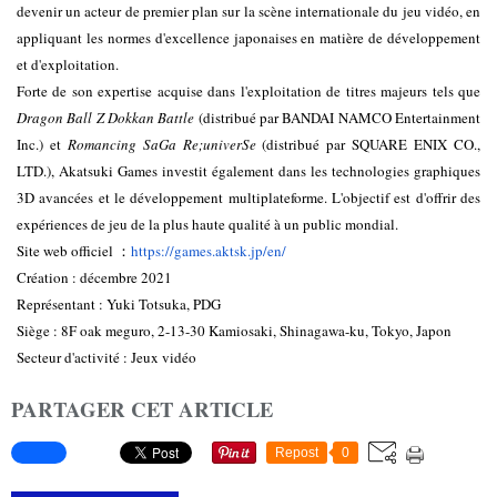
devenir un acteur de premier plan sur la scène internationale du jeu vidéo, en 
appliquant les normes d'excellence japonaises en matière de développement 
et d'exploitation. 
Forte de son expertise acquise dans l'exploitation de titres majeurs tels que 
Dragon Ball Z Dokkan Battle
 (distribué par BANDAI NAMCO Entertainment 
Inc.) et 
Romancing SaGa Re;univerSe
 (distribué par SQUARE ENIX CO., 
LTD.), Akatsuki Games investit également dans les technologies graphiques 
3D avancées et le développement multiplateforme. L'objectif est d'offrir des 
expériences de jeu de la plus haute qualité à un public mondial. 
Site web officiel ：
https://games.aktsk.jp/en/
Création : décembre 2021 
Représentant : Yuki Totsuka, PDG 
Siège : 8F oak meguro, 2-13-30 Kamiosaki, Shinagawa-ku, Tokyo, Japon 
Secteur d'activité : Jeux vidéo 
PARTAGER CET ARTICLE
Repost
0