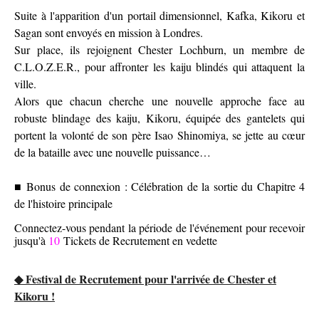
Suite à l'apparition d'un portail dimensionnel, Kafka, Kikoru et
Sagan sont envoyés en mission à Londres.
Sur place, ils rejoignent Chester Lochburn, un membre de
C.L.O.Z.E.R., pour affronter les kaiju blindés qui attaquent la
ville.
Alors que chacun cherche une nouvelle approche face au
robuste blindage des kaiju, Kikoru, équipée des gantelets qui
portent la volonté de son père Isao Shinomiya, se jette au cœur
de la bataille avec une nouvelle puissance…
■ Bonus de connexion : Célébration de la sortie du Chapitre 4
de l'histoire principale
Connectez-vous pendant la période de l'événement pour recevoir
jusqu'à
10
Tickets de Recrutement en vedette
◆ Festival de Recrutement pour l'arrivée de Chester et
Kikoru !