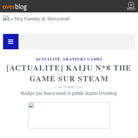
MENU
,
ACTUALITÉ
AKATSUKI GAMES
[ACTUALITE] KAIJU N*8 THE
GAME SUR STEAM
2 OCTOBRE 2025
Rédigé par Starsystemf et publié depuis Overblog