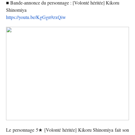
■ Bande-annonce du personnage : [Volonté héritée] Kikoru
Shinomiya
https://youtu.be/KgGgn9zxQiw
Le personnage 5★ [Volonté héritée] Kikoru Shinomiya fait son