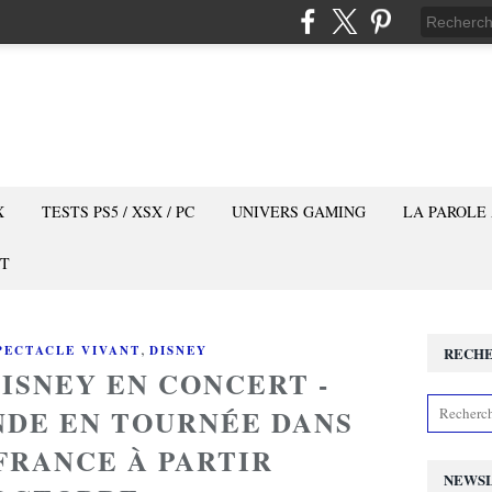
X
TESTS PS5 / XSX / PC
UNIVERS GAMING
LA PAROLE
T
,
PECTACLE VIVANT
DISNEY
RECH
DISNEY EN CONCERT -
DE EN TOURNÉE DANS
FRANCE À PARTIR
NEWS