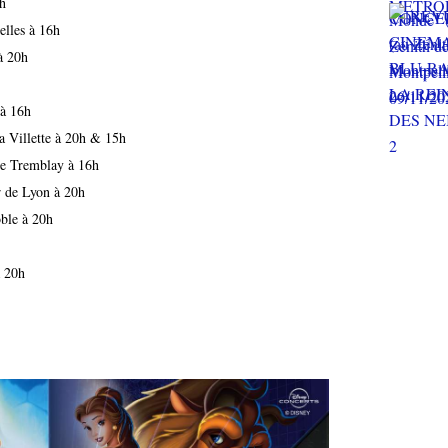
h
lles à 16h
à 20h
 à 16h
 Villette à 20h & 15h
de Tremblay à 16h
r de Lyon à 20h
ble à 20h
à 20h