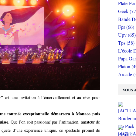
Plate-Fo
Geek (77
Bande De
Fps (66)
Upv (65)
Tps (58)
L'école D
Papa Gam
Plaion (4
Arcade (
VOUS A
e"
est une invitation à l’émerveillement et au rêve pour
une tournée exceptionnelle démarrera à Monaco puis
uisse
. Que l’on soit passionné par l’animation, amateur de
uête d’une expérience unique, ce spectacle promet de