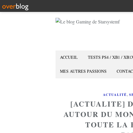
ACCUEIL
TESTS PS4 / XB1 / XB1
MES AUTRES PASSIONS
CONTAC
,
ACTUALITÉ
S
[ACTUALITE] 
AUTOUR DU MON
TOUTE LA 