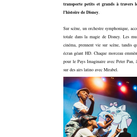
transporte petits et grands à travers 
l'histoire de Disney
.
Sur scène, un orchestre symphonique, acc
totale dans la magie de Disney. Les mus
cinéma, prennent vie sur scène, tandis qu
écran géant HD. Chaque morceau emmène 
pour le Pays Imaginaire avec Peter Pan, à
sur des airs latino avec Mirabel.