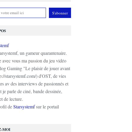
POS
tarsystemf, un gameur quarantenaire.
e avec vous ma passion du jeu vidéo
log Gaming "Le plaisir de jouer avant
tp://starsystemf.com/) d'OST, de vies
s av des interviews de passionnés et
 je parle de ciné, bande dessinée,
t de lecture.
rofil de
Starsystemf
sur le portail
Z-MOI