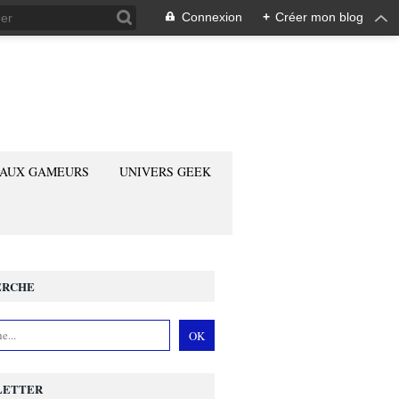
Connexion
+
Créer mon blog
 AUX GAMEURS
UNIVERS GEEK
ERCHE
LETTER