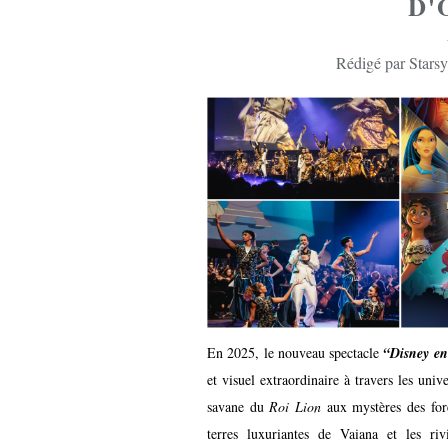
D'
Rédigé par Starsy
En 2025, le nouveau spectacle
“Disney en
et visuel extraordinaire à travers les uni
savane du
Roi Lion
aux mystères des for
terres luxuriantes de Vaiana et les ri