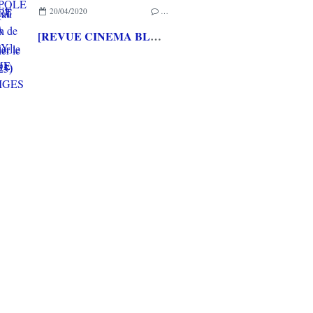
20/04/2020
…
[REVUE CINEMA BLU-RAY] LA REINE DES NEIGES 2