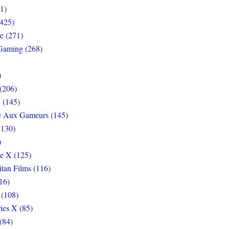
1)
425)
e (271)
Gaming (268)
)
(206)
 (145)
e Aux Gameurs (145)
(130)
)
e X (125)
itan Films (116)
16)
 (108)
ies X (85)
(84)