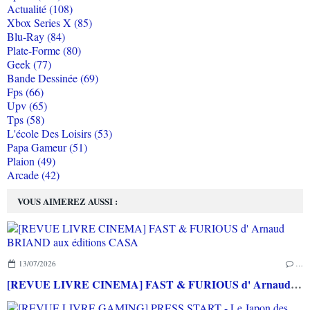
Actualité (108)
Xbox Series X (85)
Blu-Ray (84)
Plate-Forme (80)
Geek (77)
Bande Dessinée (69)
Fps (66)
Upv (65)
Tps (58)
L'école Des Loisirs (53)
Papa Gameur (51)
Plaion (49)
Arcade (42)
VOUS AIMEREZ AUSSI :
13/07/2026
…
[REVUE LIVRE CINEMA] FAST & FURIOUS d' Arnaud BRIAND aux éditions CASA