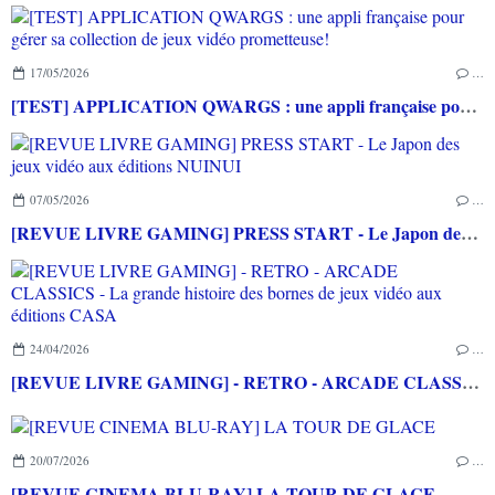
17/05/2026
…
[TEST] APPLICATION QWARGS : une appli française pour gérer sa collection de jeux vidéo prometteuse!
07/05/2026
…
[REVUE LIVRE GAMING] PRESS START - Le Japon des jeux vidéo aux éditions NUINUI
24/04/2026
…
[REVUE LIVRE GAMING] - RETRO - ARCADE CLASSICS - La grande histoire des bornes de jeux vidéo aux éditions CASA
20/07/2026
…
[REVUE CINEMA BLU-RAY] LA TOUR DE GLACE