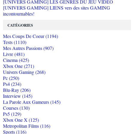
[UNIVERS GAMING] LES GENRES DU JEU VIDEO
[UNIVERS GAMING] LIENS vers des sites GAMING
incontournables!
CATÉGORIES
Mes Coups De Coeur (1194)
Tests (1110)
Mes Autres Passions (907)
Livre (481)
Cinema (425)
Xbox One (271)
Univers Gaming (268)
Pc (250)
Ps4 (234)
Blu-Ray (206)
Interview (145)
La Parole Aux Gameurs (145)
Courses (130)
Ps5 (129)
Xbox One X (125)
Metropolitan Films (116)
Sports (116)