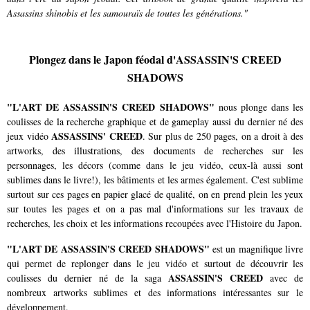
Assassins shinobis et les samouraïs de toutes les générations."
Plongez dans le Japon féodal d'ASSASSIN'S CREED
SHADOWS
"L'ART DE ASSASSIN'S CREED SHADOWS"
nous plonge dans les
coulisses de la recherche graphique et de gameplay aussi du dernier né des
ASSASSINS' CREED
jeux vidéo
. Sur plus de 250 pages, on a droit à des
artworks, des illustrations, des documents de recherches sur les
personnages, les décors (comme dans le jeu vidéo, ceux-là aussi sont
sublimes dans le livre!), les bâtiments et les armes également. C'est sublime
surtout sur ces pages en papier glacé de qualité, on en prend plein les yeux
sur toutes les pages et on a pas mal d'informations sur les travaux de
recherches, les choix et les informations recoupées avec l'Histoire du Japon.
"L'ART DE ASSASSIN'S CREED SHADOWS"
est un magnifique livre
qui permet de replonger dans le jeu vidéo et surtout de découvrir les
ASSASSIN'S CREED
coulisses du dernier né de la saga
avec de
nombreux artworks sublimes et des informations intéressantes sur le
développement.