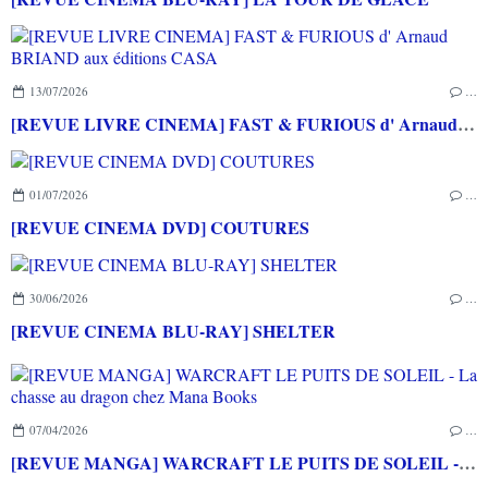
13/07/2026
…
[REVUE LIVRE CINEMA] FAST & FURIOUS d' Arnaud BRIAND aux éditions CASA
01/07/2026
…
[REVUE CINEMA DVD] COUTURES
30/06/2026
…
[REVUE CINEMA BLU-RAY] SHELTER
07/04/2026
…
[REVUE MANGA] WARCRAFT LE PUITS DE SOLEIL - La chasse au dragon chez Mana Books