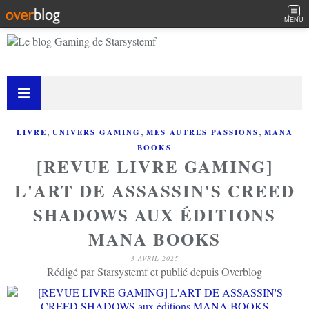
MENU
,
,
,
LIVRE
UNIVERS GAMING
MES AUTRES PASSIONS
MANA
BOOKS
[REVUE LIVRE GAMING]
L'ART DE ASSASSIN'S CREED
SHADOWS AUX ÉDITIONS
MANA BOOKS
3 AVRIL 2025
Rédigé par Starsystemf et publié depuis Overblog