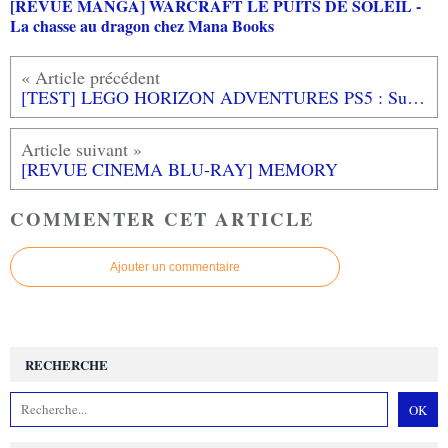
[REVUE MANGA] WARCRAFT LE PUITS DE SOLEIL -
La chasse au dragon chez Mana Books
[TEST] LEGO HORIZON ADVENTURES PS5 : Surtout pour les fans d'Aloy
[REVUE CINEMA BLU-RAY] MEMORY
COMMENTER CET ARTICLE
Ajouter un commentaire
RECHERCHE