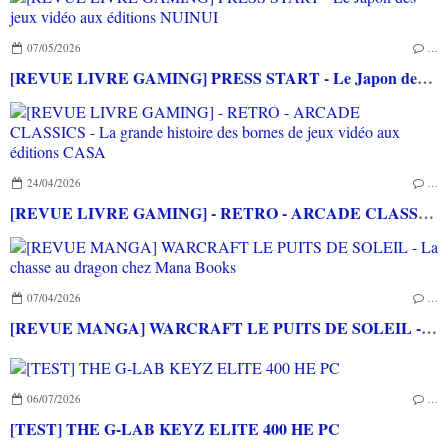
07/05/2026
…
[REVUE LIVRE GAMING] PRESS START - Le Japon des jeux vidéo aux éditions NUINUI
24/04/2026
…
[REVUE LIVRE GAMING] - RETRO - ARCADE CLASSICS - La grande histoire des bornes de jeux vidéo aux éditions CASA
07/04/2026
…
[REVUE MANGA] WARCRAFT LE PUITS DE SOLEIL - La chasse au dragon chez Mana Books
06/07/2026
…
[TEST] THE G-LAB KEYZ ELITE 400 HE PC