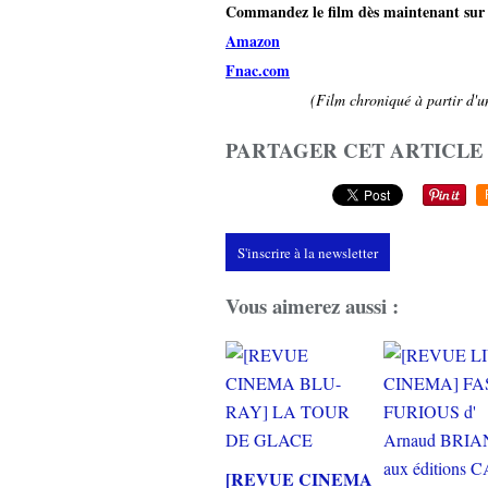
Commandez le film dès maintenant sur 
Amazon
Fnac.com
(Film chroniqué à partir d'u
PARTAGER CET ARTICLE
S'inscrire à la newsletter
Vous aimerez aussi :
[REVUE CINEMA