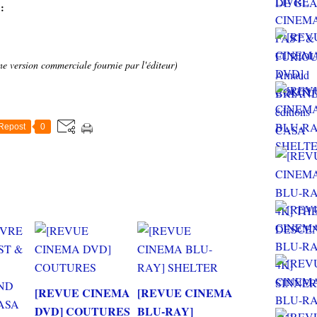
:
ne version commerciale fournie par l'éditeur)
Repost
0
[REVUE CINEMA
[REVUE CINEMA
DVD] COUTURES
BLU-RAY]