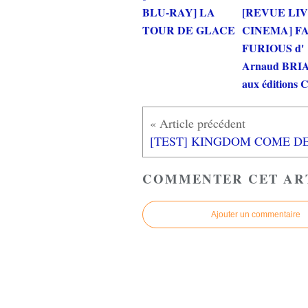
BLU-RAY] LA
[REVUE LI
TOUR DE GLACE
CINEMA] F
FURIOUS d'
Arnaud BRI
aux éditions
COMMENTER CET AR
Ajouter un commentaire