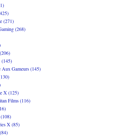
1)
425)
e (271)
Gaming (268)
)
(206)
 (145)
e Aux Gameurs (145)
(130)
)
e X (125)
itan Films (116)
16)
 (108)
ies X (85)
(84)