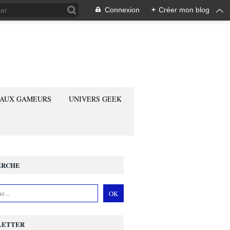
Connexion
+
Créer mon blog
 AUX GAMEURS
UNIVERS GEEK
ERCHE
LETTER