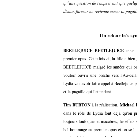
qu’une question de temps avant que quelqu
démon farceur ne revienne semer la pagai
Un retour très s
BEETLEJUICE BEETLEJUICE
nous 
premier opus. Cette fois-ci, la fille a bien 
BEETLEJUICE malgré les années qui ont p
vouloir ouvrir une brèche vers l'Au-delà 
Lydia va devoir faire appel à Beetlejuice p
et la pagaille qui l'attendent.
Tim BURTON
Michae
à la réalisation,
dans le rôle de Lydia font déjà qu'on p
toujours loufoques et macabres, les effets 
bel hommage au premier opus et on se lai