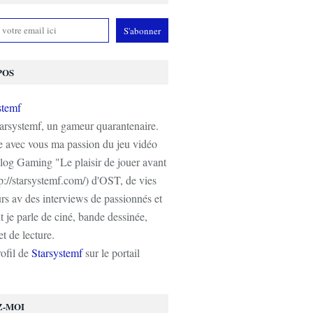
POS
tarsystemf, un gameur quarantenaire.
e avec vous ma passion du jeu vidéo
log Gaming "Le plaisir de jouer avant
tp://starsystemf.com/) d'OST, de vies
s av des interviews de passionnés et
 je parle de ciné, bande dessinée,
t de lecture.
rofil de
Starsystemf
sur le portail
Z-MOI