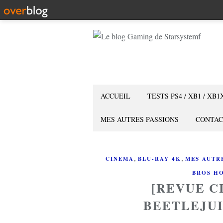
ACCUEIL
TESTS PS4 / XB1 / XB1
MES AUTRES PASSIONS
CONTAC
,
,
CINEMA
BLU-RAY 4K
MES AUTR
BROS H
[REVUE C
BEETLEJUI