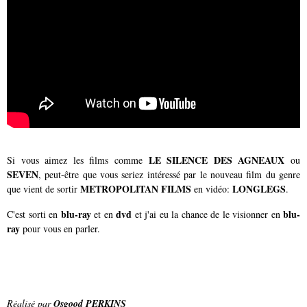
LE SILENCE DES AGNEAUX
Si vous aimez les films comme
ou
SEVEN
, peut-être que vous seriez intéressé par le nouveau film du genre
METROPOLITAN FILMS
LONGLEGS
que vient de sortir
en vidéo:
.
blu-ray
dvd
blu-
C'est sorti en
et en
et j'ai eu la chance de le visionner en
ray
pour vous en parler.
Réalisé par
Osgood PERKINS