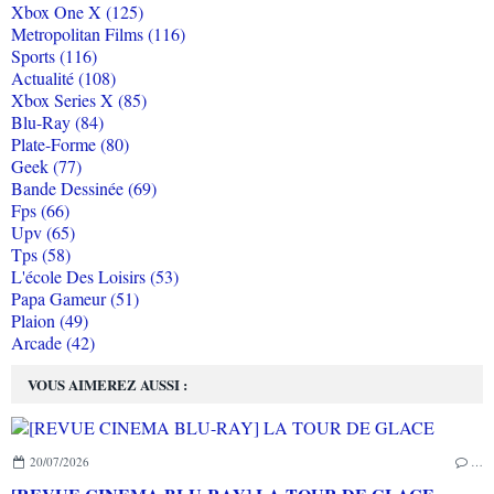
Xbox One X (125)
Metropolitan Films (116)
Sports (116)
Actualité (108)
Xbox Series X (85)
Blu-Ray (84)
Plate-Forme (80)
Geek (77)
Bande Dessinée (69)
Fps (66)
Upv (65)
Tps (58)
L'école Des Loisirs (53)
Papa Gameur (51)
Plaion (49)
Arcade (42)
VOUS AIMEREZ AUSSI :
20/07/2026
…