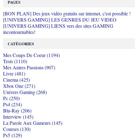
PAGES
[BON PLAN] Des jeux vidéo gratuits sur internet, c'est possible !
[UNIVERS GAMING] LES GENRES DU JEU VIDEO
[UNIVERS GAMING] LIENS vers des sites GAMING
incontournables!
CATÉGORIES
Mes Coups De Coeur (1194)
Tests (1110)
Mes Autres Passions (907)
Livre (481)
Cinema (425)
Xbox One (271)
Univers Gaming (268)
Pc (250)
Ps4 (234)
Blu-Ray (206)
Interview (145)
La Parole Aux Gameurs (145)
Courses (130)
Ps5 (129)