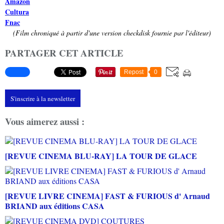
Amazon
Cultura
Fnac
(Film chroniqué à partir d'une version checkdisk fournie par l'éditeur)
PARTAGER CET ARTICLE
Repost
0
S'inscrire à la newsletter
Vous aimerez aussi :
[REVUE CINEMA BLU-RAY] LA TOUR DE GLACE
[REVUE LIVRE CINEMA] FAST & FURIOUS d' Arnaud
BRIAND aux éditions CASA