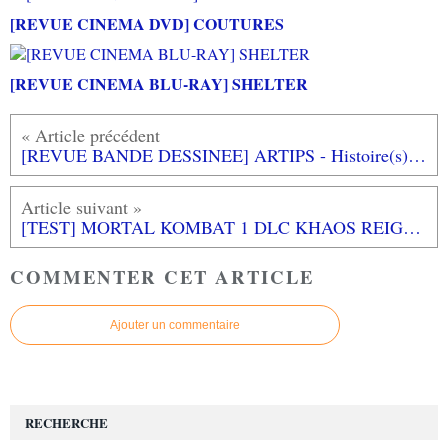
[REVUE CINEMA DVD] COUTURES
[REVUE CINEMA BLU-RAY] SHELTER
[REVUE BANDE DESSINEE] ARTIPS - Histoire(s) de l'Art en BD aux éditions PETIT A PETIT
[TEST] MORTAL KOMBAT 1 DLC KHAOS REIGNS PS5 : l'aventure continue un tout petit peu
COMMENTER CET ARTICLE
Ajouter un commentaire
RECHERCHE