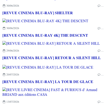
30/06/2026
…
[REVUE CINEMA BLU-RAY] SHELTER
30/06/2026
…
[REVUE CINEMA BLU-RAY 4K] THE DESCENT
29/06/2026
…
[REVUE CINEMA BLU-RAY] RETOUR A SILENT HILL
20/07/2026
…
[REVUE CINEMA BLU-RAY] LA TOUR DE GLACE
13/07/2026
…