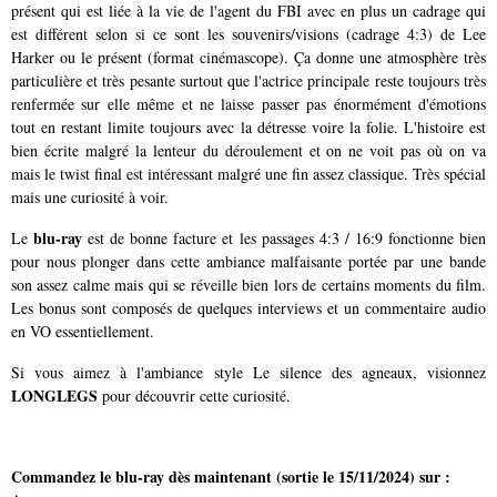
présent qui est liée à la vie de l'agent du FBI avec en plus un cadrage qui
est différent selon si ce sont les souvenirs/visions (cadrage 4:3) de Lee
Harker ou le présent (format cinémascope). Ça donne une atmosphère très
particulière et très pesante surtout que l'actrice principale reste toujours très
renfermée sur elle même et ne laisse passer pas énormément d'émotions
tout en restant limite toujours avec la détresse voire la folie. L'histoire est
bien écrite malgré la lenteur du déroulement et on ne voit pas où on va
mais le twist final est intéressant malgré une fin assez classique. Très spécial
mais une curiosité à voir.
blu-ray
Le
est de bonne facture et les passages 4:3 / 16:9 fonctionne bien
pour nous plonger dans cette ambiance malfaisante portée par une bande
son assez calme mais qui se réveille bien lors de certains moments du film.
Les bonus sont composés de quelques interviews et un commentaire audio
en VO essentiellement.
Si vous aimez à l'ambiance style Le silence des agneaux, visionnez
LONGLEGS
pour découvrir cette curiosité.
Commandez le blu-ray dès maintenant (sortie le 15/11/2024) sur :