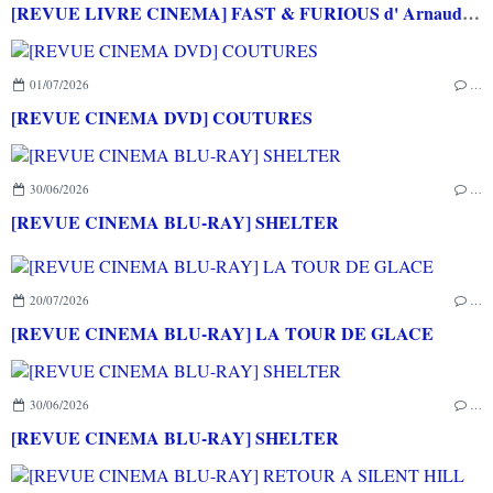
[REVUE LIVRE CINEMA] FAST & FURIOUS d' Arnaud BRIAND aux éditions CASA
01/07/2026
…
[REVUE CINEMA DVD] COUTURES
30/06/2026
…
[REVUE CINEMA BLU-RAY] SHELTER
20/07/2026
…
[REVUE CINEMA BLU-RAY] LA TOUR DE GLACE
30/06/2026
…
[REVUE CINEMA BLU-RAY] SHELTER