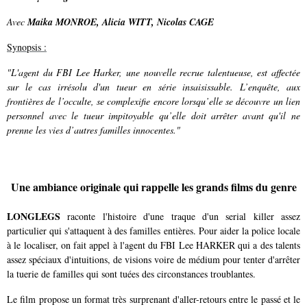
Avec
Maika MONROE, Alicia WITT, Nicolas CAGE
Synopsis :
"L'agent du FBI Lee Harker, une nouvelle recrue talentueuse, est affectée
sur le cas irrésolu d'un tueur en série insaisissable. L’enquête, aux
frontières de l’occulte, se complexifie encore lorsqu’elle se découvre un lien
personnel avec le tueur impitoyable qu’elle doit arrêter avant qu'il ne
prenne les vies d’autres familles innocentes."
Une ambiance originale qui rappelle les grands films du genre
LONGLEGS
raconte l'histoire d'une traque d'un serial killer assez
particulier qui s'attaquent à des familles entières. Pour aider la police locale
à le localiser, on fait appel à l'agent du FBI Lee HARKER qui a des talents
assez spéciaux d'intuitions, de visions voire de médium pour tenter d'arrêter
la tuerie de familles qui sont tuées des circonstances troublantes.
Le film propose un format très surprenant d'aller-retours entre le passé et le