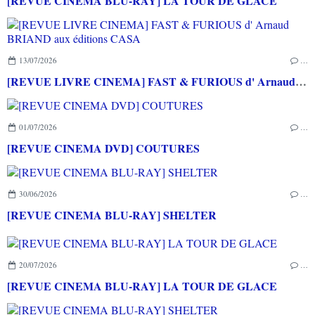
[REVUE CINEMA BLU-RAY] LA TOUR DE GLACE
13/07/2026
…
[REVUE LIVRE CINEMA] FAST & FURIOUS d' Arnaud BRIAND aux éditions CASA
01/07/2026
…
[REVUE CINEMA DVD] COUTURES
30/06/2026
…
[REVUE CINEMA BLU-RAY] SHELTER
20/07/2026
…
[REVUE CINEMA BLU-RAY] LA TOUR DE GLACE