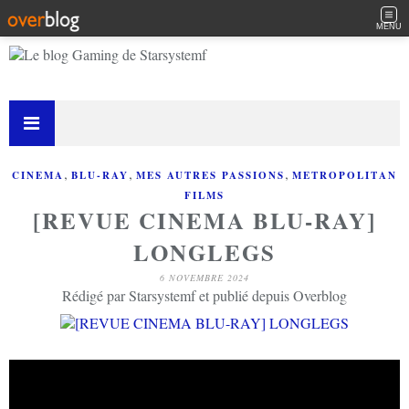
MENU
,
,
,
CINEMA
BLU-RAY
MES AUTRES PASSIONS
METROPOLITAN
FILMS
[REVUE CINEMA BLU-RAY]
LONGLEGS
6 NOVEMBRE 2024
Rédigé par Starsystemf et publié depuis Overblog