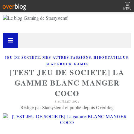
MENU
,
,
,
JEU DE SOCIÉTÉ
MES AUTRES PASSIONS
HIBOUTATILLUS
BLACKROCK GAMES
[TEST JEU DE SOCIETE] LA
GAMME BLANC MANGER
COCO
8 JUILLET 2024
Rédigé par Starsystemf et publié depuis Overblog