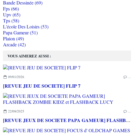
Bande Dessinée (69)
Fps (66)
Upv (65)
Tps (58)
L'école Des Loisirs (53)
Papa Gameur (51)
Plaion (49)
Arcade (42)
VOUS AIMEREZ AUSSI :
09/01/2026
…
[REVUE JEU DE SOCIETE] FLIP 7
22/08/2025
…
[REVUE JEUX DE SOCIETE PAPA GAMEUR] FLASHBACK ZOMBIE KIDZ et FLASHBACK LUCY