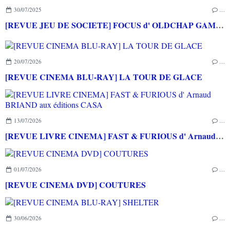
30/07/2025
…
[REVUE JEU DE SOCIETE] FOCUS d' OLDCHAP GAMES
20/07/2026
…
[REVUE CINEMA BLU-RAY] LA TOUR DE GLACE
13/07/2026
…
[REVUE LIVRE CINEMA] FAST & FURIOUS d' Arnaud BRIAND aux éditions CASA
01/07/2026
…
[REVUE CINEMA DVD] COUTURES
30/06/2026
…