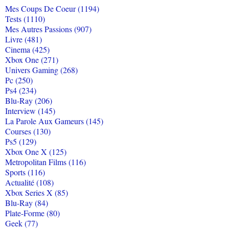
Mes Coups De Coeur (1194)
Tests (1110)
Mes Autres Passions (907)
Livre (481)
Cinema (425)
Xbox One (271)
Univers Gaming (268)
Pc (250)
Ps4 (234)
Blu-Ray (206)
Interview (145)
La Parole Aux Gameurs (145)
Courses (130)
Ps5 (129)
Xbox One X (125)
Metropolitan Films (116)
Sports (116)
Actualité (108)
Xbox Series X (85)
Blu-Ray (84)
Plate-Forme (80)
Geek (77)