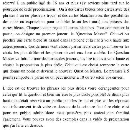
réservé à un public âgé de 16 ans et plus (j'y reviens plus tard sur le
pourquoi de cette préconisation). On a des cartes bleues (des cartes avec des
phrases à un ou plusieurs trous) et des cartes blanches avec des possibilités
des mots ou expressions pour combler le ou les trou(s) des phrases des
cartes bleues. Chaque joueur reçoit 11 cartes blanches. Pour commencer la
partie, on désigne un premier joueur: le "Question Master". Celui-ci va
piocher une carte bleue au hasard dans la pioche et la lire à voix haute aux
autres joueurs. Ces derniers vont choisir parmi leurs cartes pour trouver les
choix les plus drôles et les placer devant eux face cachée. Le Question
Master va faire le tour des cartes des joueurs, les lire toutes à voix haute et
choisit la proposition la plus drôle. Celui qui est choisi remporte la carte
qui donne un point et devient le nouveau Question Master. Le premier à 5
points remporte la partie ou on peut monter à 10 ou 20 selon vos envies.
L'idée est de trouver les phrases les plus drôles voire dérangeantes pour
celui qui lit la question et bien sûr être le plus drôle possible! Je disais plus
haut que c'était réservé à un public pour les 16 ans et plus car les réponses
sont très souvent trash voire en dessous de la ceinture faut être clair, c'est
pour un public adulte donc mais peut-être plus amical que familial
également. Vous pouvez avoir des exemples dans la vidéo de présentation
que j'ai faite en dessous.