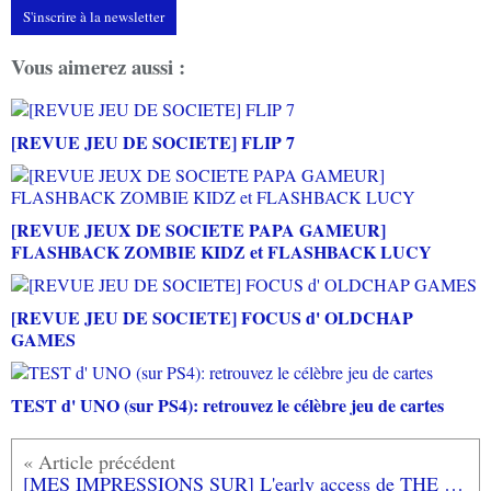
S'inscrire à la newsletter
Vous aimerez aussi :
[REVUE JEU DE SOCIETE] FLIP 7
[REVUE JEUX DE SOCIETE PAPA GAMEUR]
FLASHBACK ZOMBIE KIDZ et FLASHBACK LUCY
[REVUE JEU DE SOCIETE] FOCUS d' OLDCHAP
GAMES
TEST d' UNO (sur PS4): retrouvez le célèbre jeu de cartes
[MES IMPRESSIONS SUR] L'early access de THE ROGUE PRINCE OF PERSIA sur PC