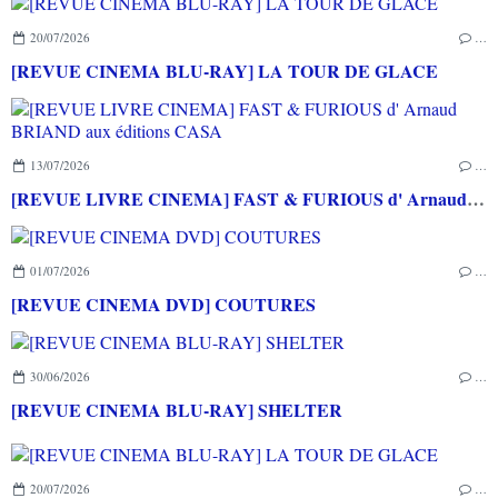
20/07/2026
…
[REVUE CINEMA BLU-RAY] LA TOUR DE GLACE
13/07/2026
…
[REVUE LIVRE CINEMA] FAST & FURIOUS d' Arnaud BRIAND aux éditions CASA
01/07/2026
…
[REVUE CINEMA DVD] COUTURES
30/06/2026
…
[REVUE CINEMA BLU-RAY] SHELTER
20/07/2026
…