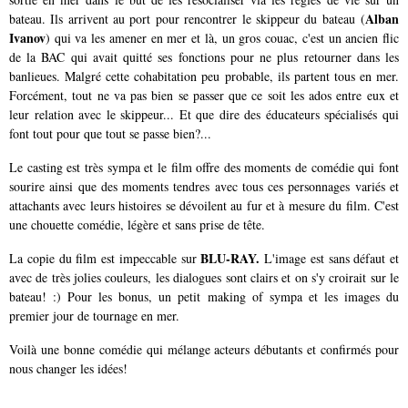
Alban
bateau. Ils arrivent au port pour rencontrer le skippeur du bateau
(
Ivanov
)
qui va les amener en mer et là, un gros couac, c'est un ancien flic
de la BAC qui avait quitté ses fonctions pour ne plus retourner dans les
banlieues. Malgré cette cohabitation peu probable, ils partent tous en mer.
Forcément, tout ne va pas bien se passer que ce soit les ados entre eux et
leur relation avec le skippeur... Et que dire des éducateurs spécialisés qui
font tout pour que tout se passe bien?...
Le casting est très sympa et le film offre des moments de comédie qui font
sourire ainsi que des moments tendres avec tous ces personnages variés et
attachants avec leurs histoires se dévoilent au fur et à mesure du film. C'est
une chouette comédie, légère et sans prise de tête.
BLU-RAY.
La copie du film est impeccable sur
L'image est sans défaut et
avec de très jolies couleurs, les dialogues sont clairs et on s'y croirait sur le
bateau! :) Pour les bonus, un petit making of sympa et les images du
premier jour de tournage en mer.
Voilà une bonne comédie qui mélange acteurs débutants et confirmés pour
nous changer les idées!