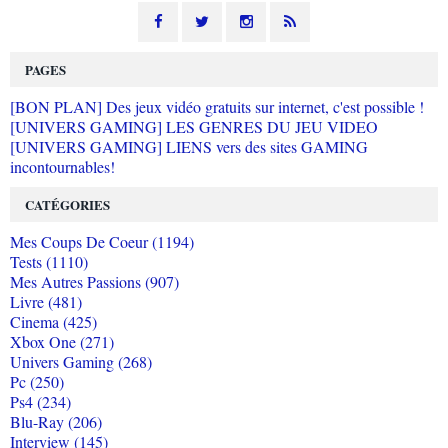
PAGES
[BON PLAN] Des jeux vidéo gratuits sur internet, c'est possible !
[UNIVERS GAMING] LES GENRES DU JEU VIDEO
[UNIVERS GAMING] LIENS vers des sites GAMING
incontournables!
CATÉGORIES
Mes Coups De Coeur (1194)
Tests (1110)
Mes Autres Passions (907)
Livre (481)
Cinema (425)
Xbox One (271)
Univers Gaming (268)
Pc (250)
Ps4 (234)
Blu-Ray (206)
Interview (145)