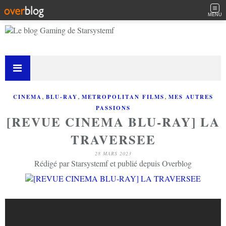
MENU
,
,
,
CINEMA
BLU-RAY
METROPOLITAN FILMS
MES AUTRES
PASSIONS
[REVUE CINEMA BLU-RAY] LA
TRAVERSEE
28 MARS 2023
Rédigé par Starsystemf et publié depuis Overblog