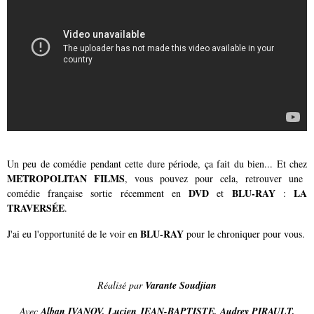
Un peu de comédie pendant cette dure période, ça fait du bien... Et chez
METROPOLITAN FILMS
, vous pouvez pour cela, retrouver une
DVD
BLU-RAY
LA
comédie française sortie récemment en
et
:
TRAVERSÉE
.
BLU-RAY
J'ai eu l'opportunité de le voir en
pour le chroniquer pour vous.
Réalisé par
Varante Soudjian
Avec
Alban IVANOV
,
Lucien JEAN-BAPTISTE
,
Audrey PIRAULT
,