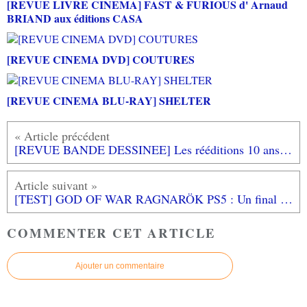
[REVUE LIVRE CINEMA] FAST & FURIOUS d' Arnaud
BRIAND aux éditions CASA
[REVUE CINEMA DVD] COUTURES
[REVUE CINEMA BLU-RAY] SHELTER
[REVUE BANDE DESSINEE] Les rééditions 10 ans RUE DES SEVRES
[TEST] GOD OF WAR RAGNARÖK PS5 : Un final de la saga nordique tout en beauté!
COMMENTER CET ARTICLE
Ajouter un commentaire