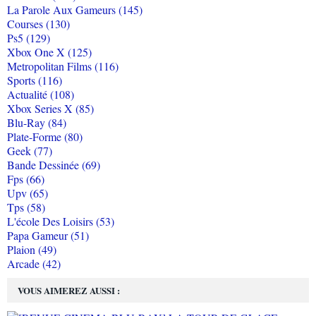
La Parole Aux Gameurs (145)
Courses (130)
Ps5 (129)
Xbox One X (125)
Metropolitan Films (116)
Sports (116)
Actualité (108)
Xbox Series X (85)
Blu-Ray (84)
Plate-Forme (80)
Geek (77)
Bande Dessinée (69)
Fps (66)
Upv (65)
Tps (58)
L'école Des Loisirs (53)
Papa Gameur (51)
Plaion (49)
Arcade (42)
VOUS AIMEREZ AUSSI :