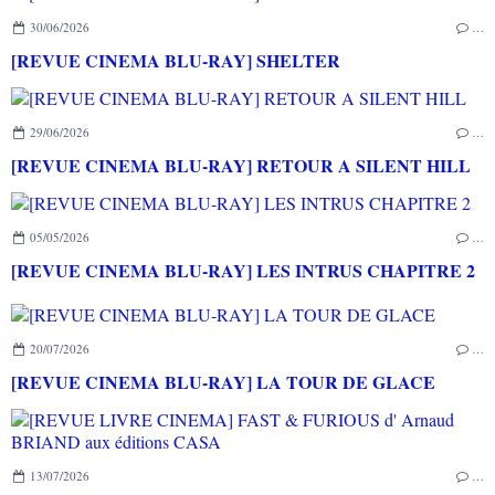
30/06/2026
…
[REVUE CINEMA BLU-RAY] SHELTER
29/06/2026
…
[REVUE CINEMA BLU-RAY] RETOUR A SILENT HILL
05/05/2026
…
[REVUE CINEMA BLU-RAY] LES INTRUS CHAPITRE 2
20/07/2026
…
[REVUE CINEMA BLU-RAY] LA TOUR DE GLACE
13/07/2026
…