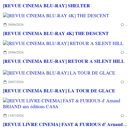
[REVUE CINEMA BLU-RAY] SHELTER
30/06/2026
…
[REVUE CINEMA BLU-RAY 4K] THE DESCENT
29/06/2026
…
[REVUE CINEMA BLU-RAY] RETOUR A SILENT HILL
20/07/2026
…
[REVUE CINEMA BLU-RAY] LA TOUR DE GLACE
13/07/2026
…
[REVUE LIVRE CINEMA] FAST & FURIOUS d' Arnaud BRIAND aux éditions CASA