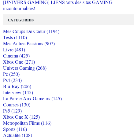
[UNIVERS GAMING] LIENS vers des sites GAMING
incontournables!
CATÉGORIES
Mes Coups De Coeur (1194)
Tests (1110)
Mes Autres Passions (907)
Livre (481)
Cinema (425)
Xbox One (271)
Univers Gaming (268)
Pc (250)
Ps4 (234)
Blu-Ray (206)
Interview (145)
La Parole Aux Gameurs (145)
Courses (130)
Ps5 (129)
Xbox One X (125)
Metropolitan Films (116)
Sports (116)
Actualité (108)