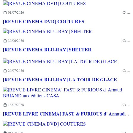
01/07/2026
…
[REVUE CINEMA DVD] COUTURES
30/06/2026
…
[REVUE CINEMA BLU-RAY] SHELTER
20/07/2026
…
[REVUE CINEMA BLU-RAY] LA TOUR DE GLACE
13/07/2026
…
[REVUE LIVRE CINEMA] FAST & FURIOUS d' Arnaud BRIAND aux éditions CASA
01/07/2026
…