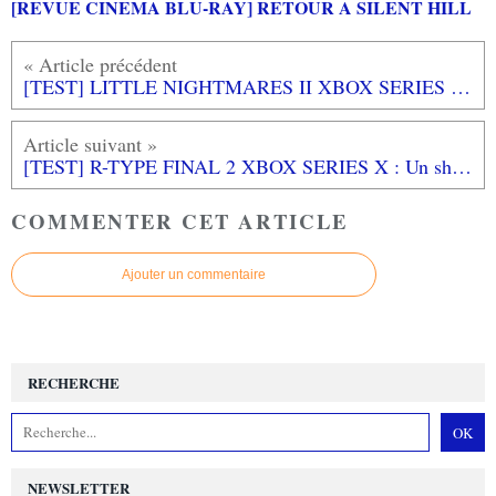
[REVUE CINEMA BLU-RAY] RETOUR A SILENT HILL
[TEST] LITTLE NIGHTMARES II XBOX SERIES X : De la peur sans surprise
[TEST] R-TYPE FINAL 2 XBOX SERIES X : Un shoot'em up coincé dans le passé
COMMENTER CET ARTICLE
Ajouter un commentaire
RECHERCHE
NEWSLETTER