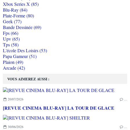
Xbox Series X (85)
Blu-Ray (84)
Plate-Forme (80)
Geek (77)
Bande Dessinée (69)
Fps (66)
Upv (65)
Tps (58)
L'école Des Loisirs (53)
Papa Gameur (51)
Plaion (49)
Arcade (42)
VOUS AIMEREZ AUSSI :
20/07/2026
…
[REVUE CINEMA BLU-RAY] LA TOUR DE GLACE
30/06/2026
…