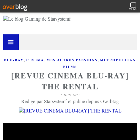
MENU
,
,
,
BLU-RAY
CINEMA
MES AUTRES PASSIONS
METROPOLITAN
FILMS
[REVUE CINEMA BLU-RAY]
THE RENTAL
1 JUIN 2021
Rédigé par Starsystemf et publié depuis Overblog