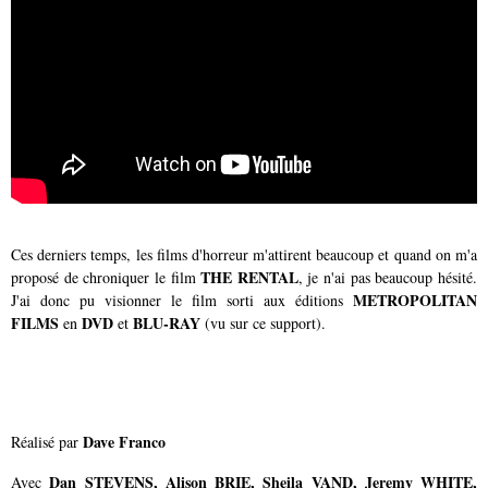
Ces derniers temps, les films d'horreur m'attirent beaucoup et quand on m'a
THE RENTAL
proposé de chroniquer le film
, je n'ai pas beaucoup hésité.
METROPOLITAN
J'ai donc pu visionner le film sorti aux éditions
FILMS
DVD
BLU-RAY
en
et
(vu sur ce support).
Dave Franco
Réalisé par
Dan STEVENS
,
Alison BRIE
,
Sheila VAND
,
Jeremy WHITE
,
Avec