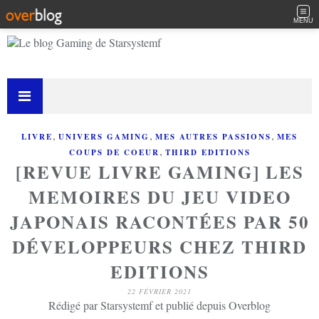
MENU
,
,
,
LIVRE
UNIVERS GAMING
MES AUTRES PASSIONS
MES
,
COUPS DE COEUR
THIRD EDITIONS
[REVUE LIVRE GAMING] LES
MEMOIRES DU JEU VIDEO
JAPONAIS RACONTÉES PAR 50
DÉVELOPPEURS CHEZ THIRD
EDITIONS
22 FÉVRIER 2021
Rédigé par Starsystemf et publié depuis Overblog