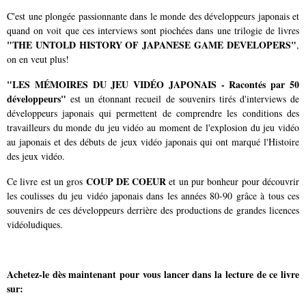
C'est une plongée passionnante dans le monde des développeurs japonais et
quand on voit que ces interviews sont piochées dans une trilogie de livres
"THE UNTOLD HISTORY OF JAPANESE GAME DEVELOPERS"
,
on en veut plus!
"LES MÉMOIRES DU JEU VIDÉO JAPONAIS - Racontés par 50
développeurs"
est un étonnant recueil de souvenirs tirés d'interviews de
développeurs japonais qui permettent de comprendre les conditions des
travailleurs du monde du jeu vidéo au moment de l'explosion du jeu vidéo
au japonais et des débuts de jeux vidéo japonais qui ont marqué l'Histoire
des jeux vidéo.
COUP DE COEUR
Ce livre est un gros
et un pur bonheur pour découvrir
les coulisses du jeu vidéo japonais dans les années 80-90 grâce à tous ces
souvenirs de ces développeurs derrière des productions de grandes licences
vidéoludiques.
Achetez-le dès maintenant pour vous lancer dans la lecture de ce livre
sur: