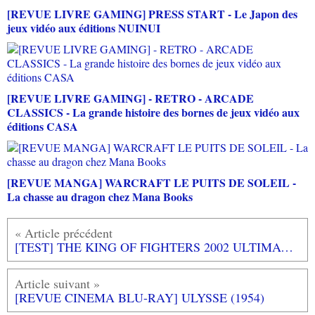
[REVUE LIVRE GAMING] PRESS START - Le Japon des
jeux vidéo aux éditions NUINUI
[REVUE LIVRE GAMING] - RETRO - ARCADE
CLASSICS - La grande histoire des bornes de jeux vidéo aux
éditions CASA
[REVUE MANGA] WARCRAFT LE PUITS DE SOLEIL -
La chasse au dragon chez Mana Books
[TEST] THE KING OF FIGHTERS 2002 ULTIMATE MATCH PS4 : Comme à la bonne époque des KOF!
[REVUE CINEMA BLU-RAY] ULYSSE (1954)