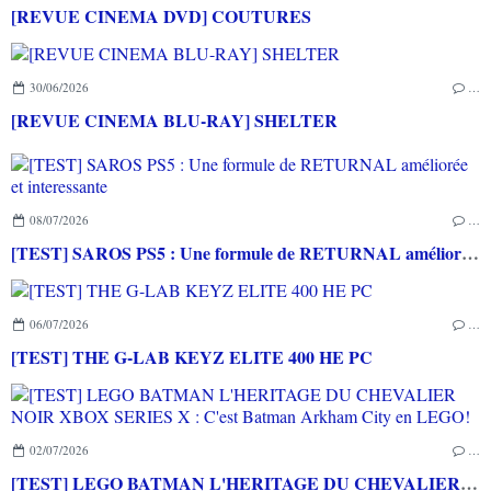
[REVUE CINEMA DVD] COUTURES
30/06/2026
…
[REVUE CINEMA BLU-RAY] SHELTER
08/07/2026
…
[TEST] SAROS PS5 : Une formule de RETURNAL améliorée et interessante
06/07/2026
…
[TEST] THE G-LAB KEYZ ELITE 400 HE PC
02/07/2026
…
[TEST] LEGO BATMAN L'HERITAGE DU CHEVALIER NOIR XBOX SERIES X : C'est Batman Arkham City en LEGO!