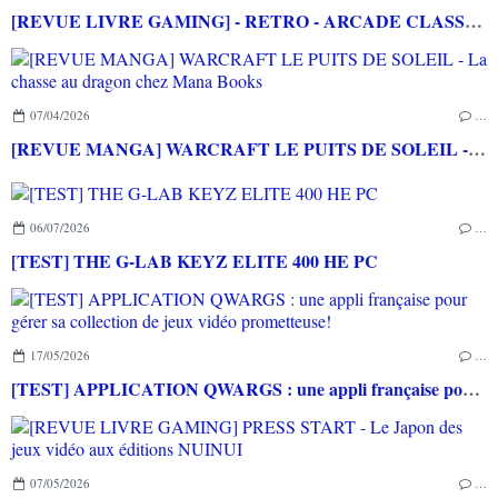
[REVUE LIVRE GAMING] - RETRO - ARCADE CLASSICS - La grande histoire des bornes de jeux vidéo aux éditions CASA
07/04/2026
…
[REVUE MANGA] WARCRAFT LE PUITS DE SOLEIL - La chasse au dragon chez Mana Books
06/07/2026
…
[TEST] THE G-LAB KEYZ ELITE 400 HE PC
17/05/2026
…
[TEST] APPLICATION QWARGS : une appli française pour gérer sa collection de jeux vidéo prometteuse!
07/05/2026
…