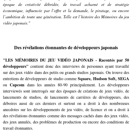
époque de créativité débridée, de travail acharné et de stratégie
économique, influencée par l’offre et la demande, le piratage, ou encore
l’ambition de toute une génération. Telle est l’histoire des Mémoires du jeu
vidéo japonais."
Des révélations étonnantes de développeurs japonais
"LES MÉMOIRES DU JEU VIDÉO JAPONAIS - Racontés par 50
développeurs"
contient donc des interviews de personnes ayant travaillé
sur des jeux vidéo dans des petits ou grands studios japonais. On trouve des
Square, Hudson Soft, SEGA
entretiens de développeurs de studio comme
Capcom
ou
dans les années 80-90 principalement. Les développeurs
interviewés sont interrogés sur des époques de créations de jeux vidéo, de
lancements de studios, de lancements de carrières de développeurs, des
déboires aussi de ces derniers et surtout on a droit à des nombreuses
anecdotes sur les développements de jeu vidéo, de licence et on a droit à
des révélations étonnantes comme des messages cachés dans des jeux vidéo,
des jeux annulés, des problèmes de production ou encore des conditions de
travail étonnantes.