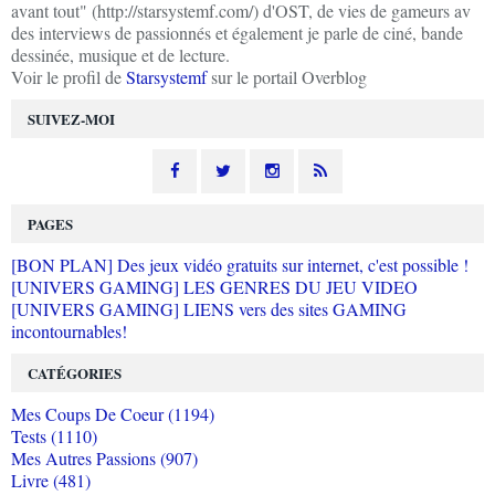
avant tout" (http://starsystemf.com/) d'OST, de vies de gameurs av
des interviews de passionnés et également je parle de ciné, bande
dessinée, musique et de lecture.
Voir le profil de
Starsystemf
sur le portail Overblog
SUIVEZ-MOI
PAGES
[BON PLAN] Des jeux vidéo gratuits sur internet, c'est possible !
[UNIVERS GAMING] LES GENRES DU JEU VIDEO
[UNIVERS GAMING] LIENS vers des sites GAMING
incontournables!
CATÉGORIES
Mes Coups De Coeur (1194)
Tests (1110)
Mes Autres Passions (907)
Livre (481)