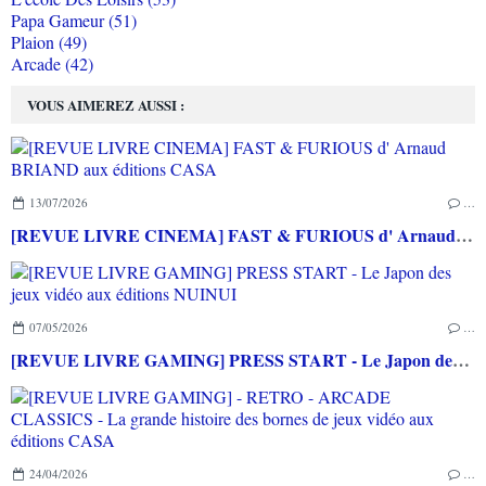
Papa Gameur (51)
Plaion (49)
Arcade (42)
VOUS AIMEREZ AUSSI :
13/07/2026
…
[REVUE LIVRE CINEMA] FAST & FURIOUS d' Arnaud BRIAND aux éditions CASA
07/05/2026
…
[REVUE LIVRE GAMING] PRESS START - Le Japon des jeux vidéo aux éditions NUINUI
24/04/2026
…