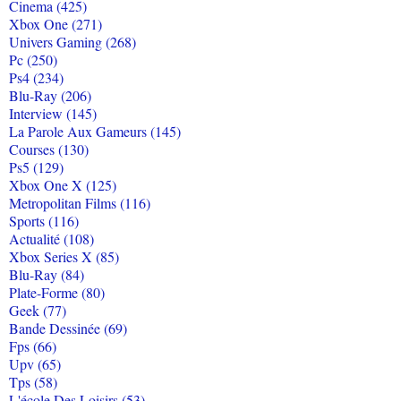
Cinema (425)
Xbox One (271)
Univers Gaming (268)
Pc (250)
Ps4 (234)
Blu-Ray (206)
Interview (145)
La Parole Aux Gameurs (145)
Courses (130)
Ps5 (129)
Xbox One X (125)
Metropolitan Films (116)
Sports (116)
Actualité (108)
Xbox Series X (85)
Blu-Ray (84)
Plate-Forme (80)
Geek (77)
Bande Dessinée (69)
Fps (66)
Upv (65)
Tps (58)
L'école Des Loisirs (53)