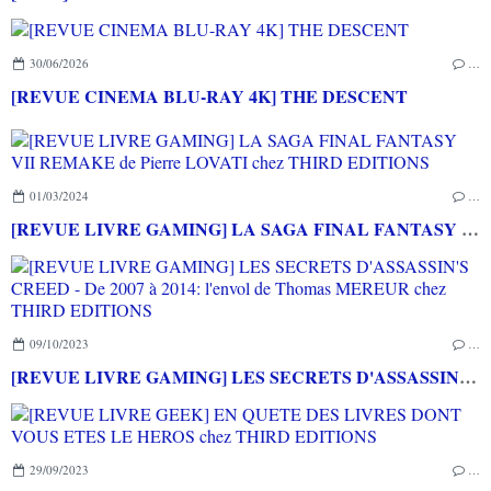
30/06/2026
…
[REVUE CINEMA BLU-RAY 4K] THE DESCENT
01/03/2024
…
[REVUE LIVRE GAMING] LA SAGA FINAL FANTASY VII REMAKE de Pierre LOVATI chez THIRD EDITIONS
09/10/2023
…
[REVUE LIVRE GAMING] LES SECRETS D'ASSASSIN'S CREED - De 2007 à 2014: l'envol de Thomas MEREUR chez THIRD EDITIONS
29/09/2023
…