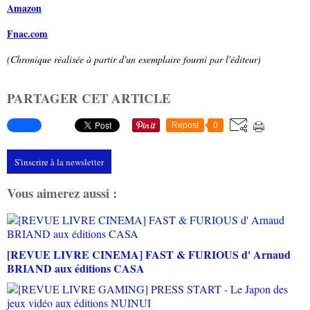
Amazon
Fnac.com
(Chronique réalisée à partir d'un exemplaire fourni par l'éditeur)
PARTAGER CET ARTICLE
Repost
0
S'inscrire à la newsletter
Vous aimerez aussi :
[REVUE LIVRE CINEMA] FAST & FURIOUS d' Arnaud
BRIAND aux éditions CASA