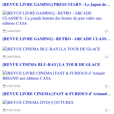
[REVUE LIVRE GAMING] PRESS START - Le Japon des jeux vidéo aux éditions NUINUI
24/04/2026
…
[REVUE LIVRE GAMING] - RETRO - ARCADE CLASSICS - La grande histoire des bornes de jeux vidéo aux éditions CASA
20/07/2026
…
[REVUE CINEMA BLU-RAY] LA TOUR DE GLACE
13/07/2026
…
[REVUE LIVRE CINEMA] FAST & FURIOUS d' Arnaud BRIAND aux éditions CASA
01/07/2026
…