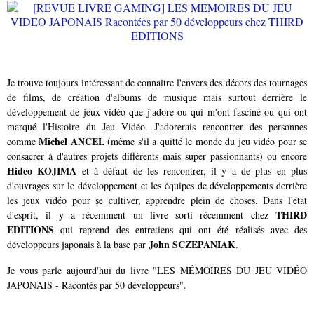
Je trouve toujours intéressant de connaitre l'envers des décors des tournages
de films, de création d'albums de musique mais surtout derrière le
développement de jeux vidéo que j'adore ou qui m'ont fasciné ou qui ont
marqué l'Histoire du Jeu Vidéo. J'adorerais rencontrer des personnes
Michel ANCEL
comme
(même s'il a quitté le monde du jeu vidéo pour se
consacrer à d'autres projets différents mais super passionnants) ou encore
Hideo KOJIMA
et à défaut de les rencontrer, il y a de plus en plus
d'ouvrages sur le développement et les équipes de développements derrière
les jeux vidéo pour se cultiver, apprendre plein de choses. Dans l'état
THIRD
d'esprit, il y a récemment un livre sorti récemment chez
EDITIONS
qui reprend des entretiens qui ont été réalisés avec des
John SCZEPANIAK
développeurs japonais à la base par
.
Je vous parle aujourd'hui du livre "LES MÉMOIRES DU JEU VIDÉO
JAPONAIS - Racontés par 50 développeurs".