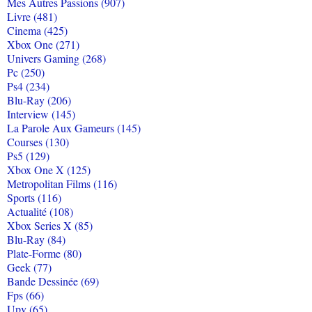
Mes Autres Passions (907)
Livre (481)
Cinema (425)
Xbox One (271)
Univers Gaming (268)
Pc (250)
Ps4 (234)
Blu-Ray (206)
Interview (145)
La Parole Aux Gameurs (145)
Courses (130)
Ps5 (129)
Xbox One X (125)
Metropolitan Films (116)
Sports (116)
Actualité (108)
Xbox Series X (85)
Blu-Ray (84)
Plate-Forme (80)
Geek (77)
Bande Dessinée (69)
Fps (66)
Upv (65)