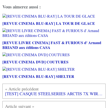
Vous aimerez aussi :
[REVUE CINEMA BLU-RAY] LA TOUR DE GLACE
[REVUE LIVRE CINEMA] FAST & FURIOUS d' Arnaud
BRIAND aux éditions CASA
[REVUE CINEMA DVD] COUTURES
[REVUE CINEMA BLU-RAY] SHELTER
[TEST] CASQUE STEELSERIES ARCTIS 7X WIRELESS