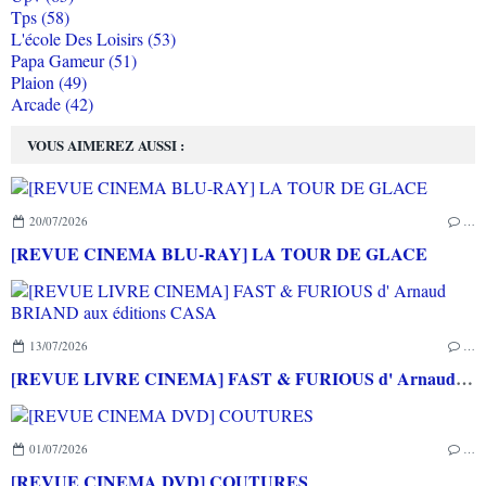
Tps (58)
L'école Des Loisirs (53)
Papa Gameur (51)
Plaion (49)
Arcade (42)
VOUS AIMEREZ AUSSI :
20/07/2026
…
[REVUE CINEMA BLU-RAY] LA TOUR DE GLACE
13/07/2026
…
[REVUE LIVRE CINEMA] FAST & FURIOUS d' Arnaud BRIAND aux éditions CASA
01/07/2026
…
[REVUE CINEMA DVD] COUTURES