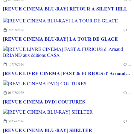
[REVUE CINEMA BLU-RAY] RETOUR A SILENT HILL
20/07/2026
…
[REVUE CINEMA BLU-RAY] LA TOUR DE GLACE
13/07/2026
…
[REVUE LIVRE CINEMA] FAST & FURIOUS d' Arnaud BRIAND aux éditions CASA
01/07/2026
…
[REVUE CINEMA DVD] COUTURES
30/06/2026
…
[REVUE CINEMA BLU-RAY] SHELTER