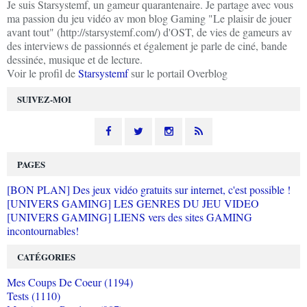
Je suis Starsystemf, un gameur quarantenaire. Je partage avec vous
ma passion du jeu vidéo av mon blog Gaming "Le plaisir de jouer
avant tout" (http://starsystemf.com/) d'OST, de vies de gameurs av
des interviews de passionnés et également je parle de ciné, bande
dessinée, musique et de lecture.
Voir le profil de
Starsystemf
sur le portail Overblog
SUIVEZ-MOI
PAGES
[BON PLAN] Des jeux vidéo gratuits sur internet, c'est possible !
[UNIVERS GAMING] LES GENRES DU JEU VIDEO
[UNIVERS GAMING] LIENS vers des sites GAMING
incontournables!
CATÉGORIES
Mes Coups De Coeur (1194)
Tests (1110)