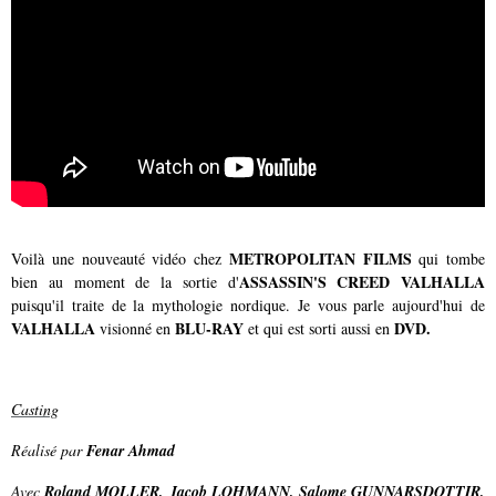
METROPOLITAN FILMS
Voilà une nouveauté vidéo chez
qui tombe
ASSASSIN'S CREED VALHALLA
bien au moment de la sortie d'
puisqu'il traite de la mythologie nordique. Je vous parle aujourd'hui de
VALHALLA
BLU-RAY
DVD.
visionné en
et qui est sorti aussi en
Casting
Réalisé par
Fenar Ahmad
Avec
Roland MOLLER, Jacob LOHMANN, Salome GUNNARSDOTTIR,