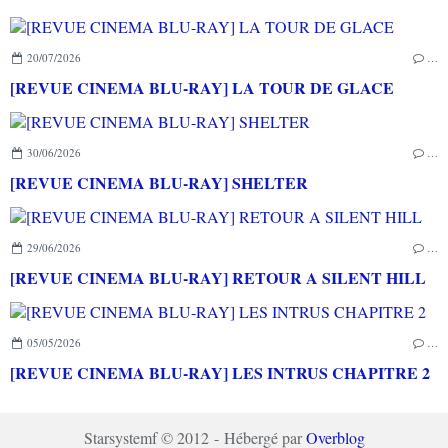
20/07/2026
…
[REVUE CINEMA BLU-RAY] LA TOUR DE GLACE
30/06/2026
…
[REVUE CINEMA BLU-RAY] SHELTER
29/06/2026
…
[REVUE CINEMA BLU-RAY] RETOUR A SILENT HILL
05/05/2026
…
[REVUE CINEMA BLU-RAY] LES INTRUS CHAPITRE 2
Starsystemf © 2012 - Hébergé par
Overblog