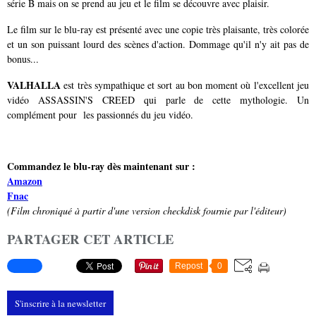
série B mais on se prend au jeu et le film se découvre avec plaisir.
Le film sur le blu-ray est présenté avec une copie très plaisante, très colorée
et un son puissant lourd des scènes d'action. Dommage qu'il n'y ait pas de
bonus...
VALHALLA
est très sympathique et sort au bon moment où l'excellent jeu
vidéo ASSASSIN'S CREED qui parle de cette mythologie. Un
complément pour les passionnés du jeu vidéo.
Commandez le blu-ray dès maintenant sur :
Amazon
Fnac
(Film chroniqué à partir d'une version checkdisk fournie par l'éditeur)
PARTAGER CET ARTICLE
Repost
0
S'inscrire à la newsletter