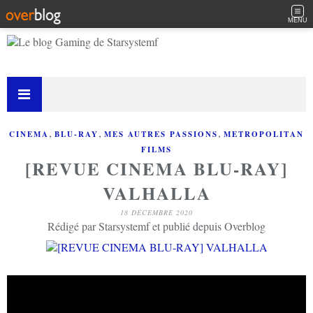
MENU
,
,
,
CINEMA
BLU-RAY
MES AUTRES PASSIONS
METROPOLITAN
FILMS
[REVUE CINEMA BLU-RAY]
VALHALLA
18 DÉCEMBRE 2020
Rédigé par Starsystemf et publié depuis Overblog